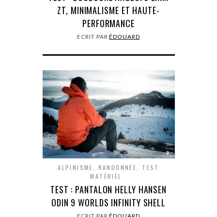
ZT, MINIMALISME ET HAUTE-
PERFORMANCE
ECRIT PAR
ÉDOUARD
ALPINISME
,
RANDONNÉE
,
TEST
MATÉRIEL
TEST : PANTALON HELLY HANSEN
ODIN 9 WORLDS INFINITY SHELL
ECRIT PAR
ÉDOUARD