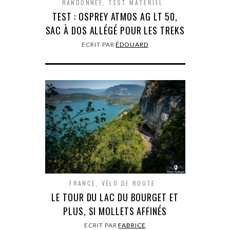
RANDONNÉE
,
TEST MATÉRIEL
TEST : OSPREY ATMOS AG LT 50,
SAC À DOS ALLÉGÉ POUR LES TREKS
ECRIT PAR
ÉDOUARD
FRANCE
,
VÉLO DE ROUTE
LE TOUR DU LAC DU BOURGET ET
PLUS, SI MOLLETS AFFINÉS
ECRIT PAR
FABRICE