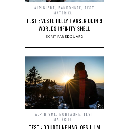
ALPINISME
,
RANDONNÉE
,
TEST
MATÉRIEL
TEST : VESTE HELLY HANSEN ODIN 9
WORLDS INFINITY SHELL
ECRIT PAR
ÉDOUARD
ALPINISME
,
MONTAGNE
,
TEST
MATÉRIEL
TEST : DOUDOUNE HAGLÖFS L.I.M