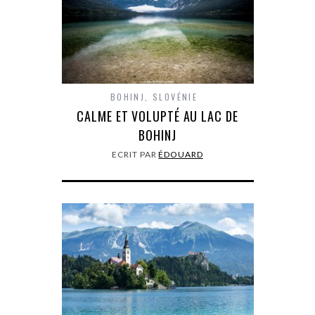
BOHINJ
,
SLOVÉNIE
CALME ET VOLUPTÉ AU LAC DE
BOHINJ
ECRIT PAR
ÉDOUARD