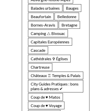
Balades urbaines
Bauges
Beaufortain
Belledonne
Bornes-Aravis
Bretagne
Camping ⧍ Bivouac
Capitales Européennes
Cascade
Cathédrales ✞ Églises
Chartreuse
Châteaux ♖ Temples & Palais
City Guides Pratiques : bons
plans & adresses ✔︎
Coup de ♥ Matos
Coup de ♥ Voyage