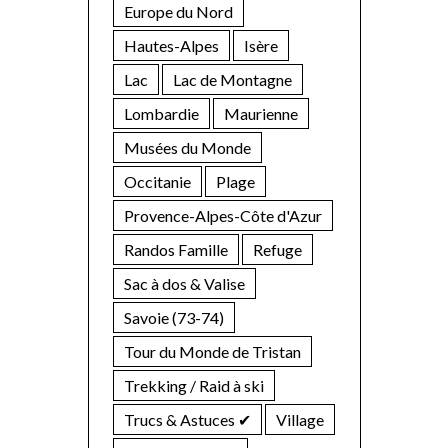
Europe du Nord
Hautes-Alpes
Isère
Lac
Lac de Montagne
Lombardie
Maurienne
Musées du Monde
Occitanie
Plage
Provence-Alpes-Côte d'Azur
Randos Famille
Refuge
Sac à dos & Valise
Savoie (73-74)
Tour du Monde de Tristan
Trekking / Raid à ski
Trucs & Astuces ✔︎
Village