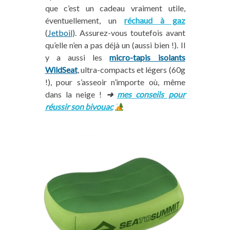
que c’est un cadeau vraiment utile,
éventuellement, un
réchaud à gaz
(
Jetboil
). Assurez-vous toutefois avant
qu’elle n’en a pas déjà un (aussi bien !). Il
y a aussi les
micro-tapis isolants
WildSeat
, ultra-compacts et légers (60g
!), pour s’asseoir n’importe où, même
dans la neige !
➜
mes conseils pour
réussir son bivouac