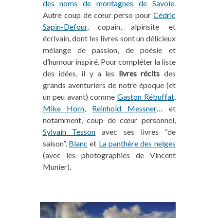
des noms de montagnes de Savoie
.
Autre coup de cœur perso pour
Cédric
Sapin-Defour
, copain, alpinsite et
écrivain, dont les livres sont un délicieux
mélange de passion, de poésie et
d’humour inspiré. Pour compléter la liste
des idées, il y a les
livres récits
des
grands aventuriers de notre époque (et
un peu avant) comme
Gaston Rébuffat
,
Mike Horn
,
Reinhold Messner
… et
notamment, coup de cœur personnel,
Sylvain Tesson
avec ses livres “de
saison”,
Blanc
et
La panthère des neiges
(avec les photographies de Vincent
Munier).