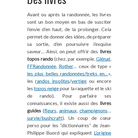
Avant ou après la randonnée, les livres
sont un bon moyen en bas de susciter
l’envie d’en haut, de la prolonger. Cela
permet de donner des idées, de préparer
sa sortie, d’en poursuivre l’exquise
saveur… Ainsi, on peut offrir des
livres
topos rando
(chez, par exemple,
Glénat
,
FFRandonnée
,
Rother
… ceux de type «
les plus belles randonnées/treks en…
»,
les
randos insolites
/
vertige
ou encore
les
topos neige
pour la raquette et le ski
de rando). Pour parfaire ses
connaissances, il existe aussi des
livres
guides
(
fleurs
,
animaux
,
champignons
…
survie/bushcraft
). Un coup de cœur
perso pour les “dictionnaires” de Jean-
Philippe Buord qui expliquent
L’origine