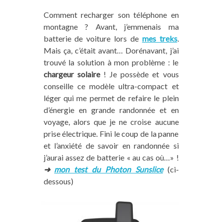
Comment recharger son téléphone en
montagne ? Avant, j’emmenais ma
batterie de voiture lors de
mes treks
.
Mais ça, c’était avant… Dorénavant, j’ai
trouvé la solution à mon problème : le
chargeur solaire
! Je possède et vous
conseille ce modèle ultra-compact et
léger qui me permet de refaire le plein
d’énergie en grande randonnée et en
voyage, alors que je ne croise aucune
prise électrique. Fini le coup de la panne
et l’anxiété de savoir en randonnée si
j’aurai assez de batterie « au cas où…» !
➜
mon test du Photon Sunslice
(ci-
dessous)