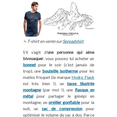
⤷ T-shirt en vente sur
Spreadshirt
S’il s’agit d’
une personne qui aime
bivouaquer
, vous pouvez lui acheter un
bonnet
pour le soir (c’est jamais de
trop), une
bouteille isotherme
pour les
matins frisquet (la marque
Hydro Flask
est très bien !), un
tasse illustrée
montagne
(par moi !), une
flasque en
métal
pour partager le génépi en
montagne, un
oreiller gonflable
pour la
nuit, un
sac de compression
pour
optimiser le volume du sac à dos. Parce