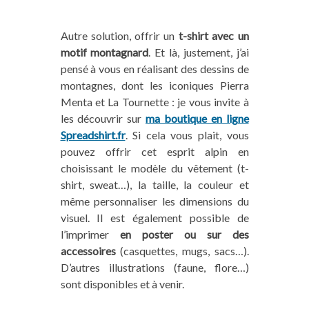
Autre solution, offrir un
t-shirt avec un
motif montagnard
. Et là, justement, j’ai
pensé à vous en réalisant des dessins de
montagnes, dont les iconiques Pierra
Menta et La Tournette : je vous invite à
les découvrir sur
ma boutique en ligne
Spreadshirt.fr
. Si cela vous plait, vous
pouvez offrir cet esprit alpin en
choisissant le modèle du vêtement (t-
shirt, sweat…), la taille, la couleur et
même personnaliser les dimensions du
visuel. Il est également possible de
l’imprimer
en poster ou sur des
accessoires
(casquettes, mugs, sacs…).
D’autres illustrations (faune, flore…)
sont disponibles et à venir.