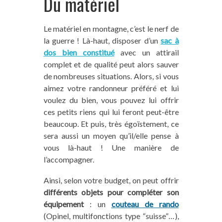
Du matériel
Le matériel en montagne, c’est le nerf de
la guerre ! Là-haut, disposer d’un
sac à
dos bien constitué
avec un attirail
complet et de qualité peut alors sauver
de nombreuses situations. Alors, si vous
aimez votre randonneur préféré et lui
voulez du bien, vous pouvez lui offrir
ces petits riens qui lui feront peut-être
beaucoup. Et puis, très égoïstement, ce
sera aussi un moyen qu’il/elle pense à
vous là-haut ! Une manière de
l’accompagner.
Ainsi, selon votre budget, on peut offrir
différents objets pour compléter son
équipement
: un
couteau de rando
(Opinel, multifonctions type “suisse”…),