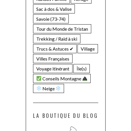
Sac à dos & Valise
Savoie (73-74)
Tour du Monde de Tristan
Trekking / Raid à ski
Trucs & Astuces ✔︎
Village
Villes Françaises
Voyage itinérant
Île(s)
Conseils Montagne
Neige
LA BOUTIQUE DU BLOG