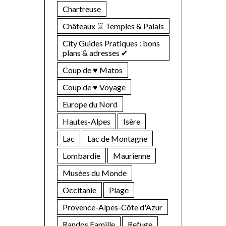
Chartreuse
Châteaux ♖ Temples & Palais
City Guides Pratiques : bons
plans & adresses ✔︎
Coup de ♥ Matos
Coup de ♥ Voyage
Europe du Nord
Hautes-Alpes
Isère
Lac
Lac de Montagne
Lombardie
Maurienne
Musées du Monde
Occitanie
Plage
Provence-Alpes-Côte d'Azur
Randos Famille
Refuge