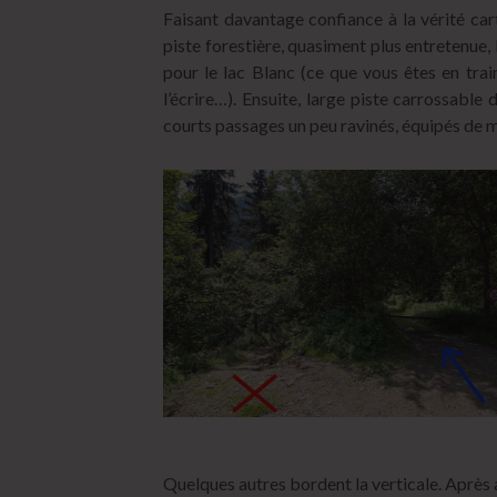
Faisant davantage confiance à la vérité car
piste forestière, quasiment plus entretenue, 
pour le lac Blanc (ce que vous êtes en train 
l’écrire…). Ensuite, large piste carrossable
courts passages un peu ravinés, équipés de 
Quelques autres bordent la verticale. Après 