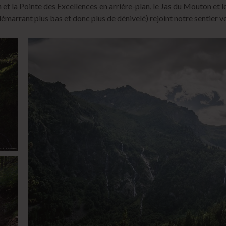
n
et la Pointe des Excellences en arrière-plan, le Jas du Mouton et l
démarrant plus bas et donc plus de dénivelé) rejoint notre sentier 