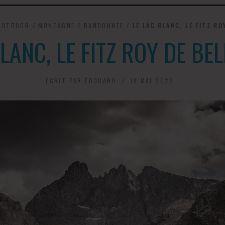
OUTDOOR
/
MONTAGNE
/
RANDONNÉE
/
LE LAC BLANC, LE FITZ RO
BLANC, LE FITZ ROY DE BE
ECRIT PAR
ÉDOUARD
19 MAI 2022