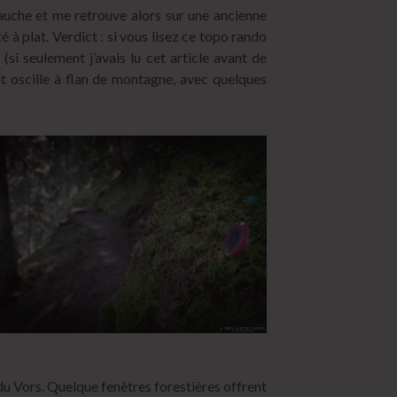
auche et me retrouve alors sur une ancienne
 à plat. Verdict : si vous lisez ce topo rando
(si seulement j’avais lu cet article avant de
 et oscille à flan de montagne, avec quelques
du Vors. Quelque fenêtres forestières offrent