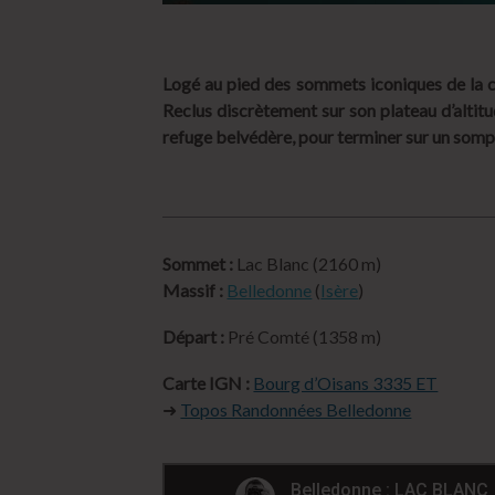
Logé au pied des sommets iconiques de la c
Reclus discrètement sur son plateau d’altitu
refuge belvédère, pour terminer sur un som
Sommet :
Lac Blanc (2160 m)
Massif :
Belledonne
(
Isère
)
Départ :
Pré Comté (1358 m)
Carte IGN :
Bourg d’Oisans 3335 ET
➜
Topos Randonnées Belledonne