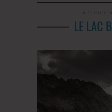
BLOG VOYAGE
/
LE LAC 