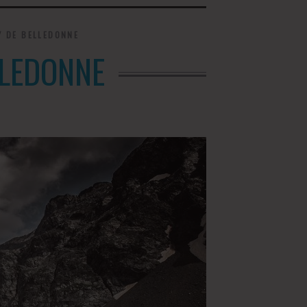
Y DE BELLEDONNE
LLEDONNE