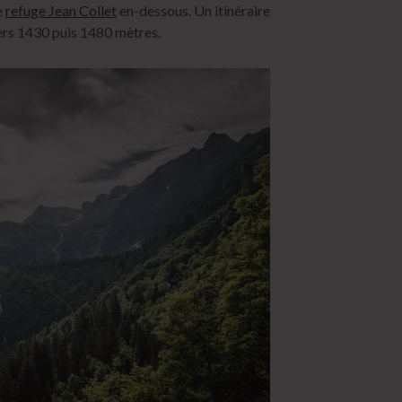
e
refuge Jean Collet
en-dessous. Un itinéraire
vers 1430 puis 1480 mètres.