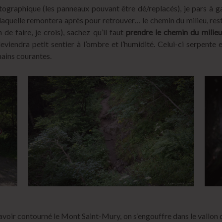
tographique (les panneaux pouvant être dé/replacés), je pars à g
laquelle remontera après pour retrouver… le chemin du milieu, resté
de faire, je crois), sachez qu’il faut
prendre le chemin du milieu
 deviendra petit sentier à l’ombre et l’humidité. Celui-ci serpente
mains courantes.
avoir contourné le Mont Saint-Mury, on s’engouffre dans le vallon 