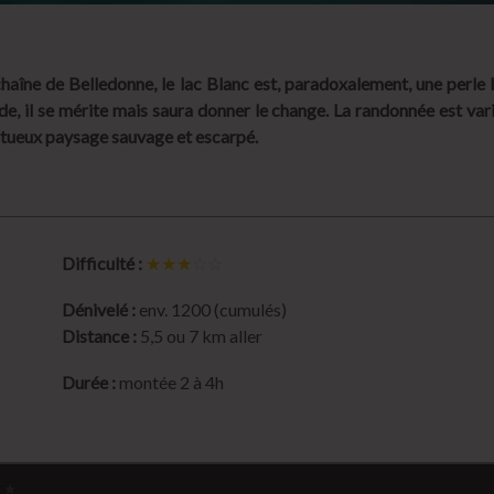
haîne de Belledonne, le lac Blanc est, paradoxalement, une perl
de, il se mérite mais saura donner le change. La randonnée est va
ptueux paysage sauvage et escarpé.
Difficulté :
★★★
☆☆
Dénivelé :
env. 1200 (cumulés)
Distance :
5,5 ou 7 km aller
Durée :
montée 2 à 4h