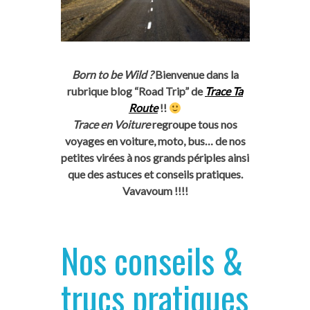
Born to be Wild ?
Bienvenue dans la
rubrique blog “Road Trip” de
Trace Ta
Route
!!
Trace en Voiture
regroupe tous nos
voyages en voiture, moto, bus… de nos
petites virées à nos grands périples ainsi
que des astuces et conseils pratiques.
Vavavoum !!!!
Nos conseils &
trucs pratiques