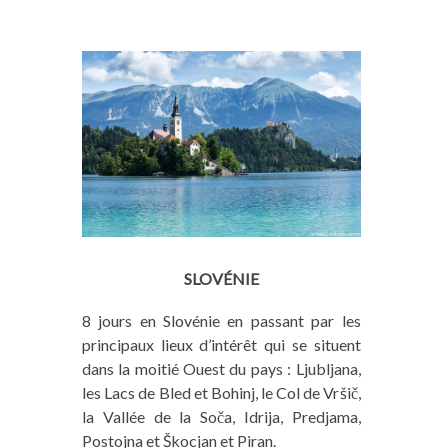
SLOVÉNIE
8 jours en Slovénie en passant par les
principaux lieux d’intérêt qui se situent
dans la moitié Ouest du pays : Ljubljana,
les Lacs de Bled et Bohinj, le Col de Vršič,
la Vallée de la Soča, Idrija, Predjama,
Postojna et Škocjan et Piran.