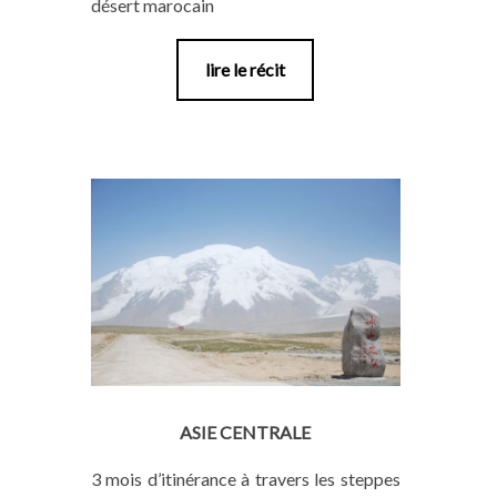
désert marocain
lire le récit
ASIE CENTRALE
3 mois d’itinérance à travers les steppes