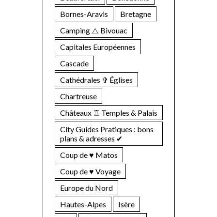
Bornes-Aravis
Bretagne
Camping ⧍ Bivouac
Capitales Européennes
Cascade
Cathédrales ✞ Églises
Chartreuse
Châteaux ♖ Temples & Palais
City Guides Pratiques : bons
plans & adresses ✔︎
Coup de ♥ Matos
Coup de ♥ Voyage
Europe du Nord
Hautes-Alpes
Isère