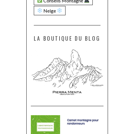
Conseils Montagne
Neige
LA BOUTIQUE DU BLOG