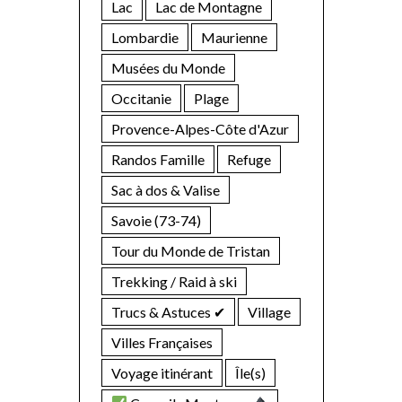
Lac
Lac de Montagne
Lombardie
Maurienne
Musées du Monde
Occitanie
Plage
Provence-Alpes-Côte d'Azur
Randos Famille
Refuge
Sac à dos & Valise
Savoie (73-74)
Tour du Monde de Tristan
Trekking / Raid à ski
Trucs & Astuces ✔︎
Village
Villes Françaises
Voyage itinérant
Île(s)