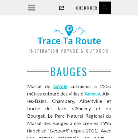
INSPIRATION VOYAGE & OUTDOOR
BAUGES
Massif de
Savoie
culminant à 2200
mètres entouré des villes d’
Annecy
, Aix-
les-Bains, Chambéry, Albertville et
bordé des lacs d’Annecy et du
Bourget. Le Parc Naturel Régional du
Massif des Bauges a été créé en 1995
(labellisé “
Geopark
” depuis 2011). Avec
une nature préservée, on peut y