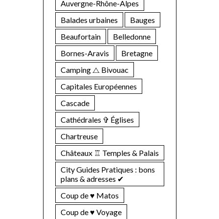
Auvergne-Rhône-Alpes
Balades urbaines
Bauges
Beaufortain
Belledonne
Bornes-Aravis
Bretagne
Camping ⧍ Bivouac
Capitales Européennes
Cascade
Cathédrales ✞ Églises
Chartreuse
Châteaux ♖ Temples & Palais
City Guides Pratiques : bons
plans & adresses ✔︎
Coup de ♥ Matos
Coup de ♥ Voyage