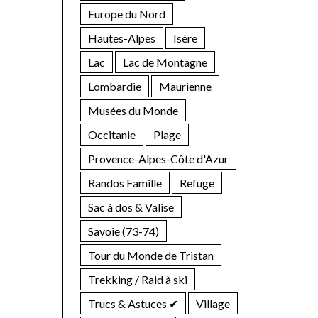
Europe du Nord
Hautes-Alpes
Isère
Lac
Lac de Montagne
Lombardie
Maurienne
Musées du Monde
Occitanie
Plage
Provence-Alpes-Côte d'Azur
Randos Famille
Refuge
Sac à dos & Valise
Savoie (73-74)
Tour du Monde de Tristan
Trekking / Raid à ski
Trucs & Astuces ✔︎
Village