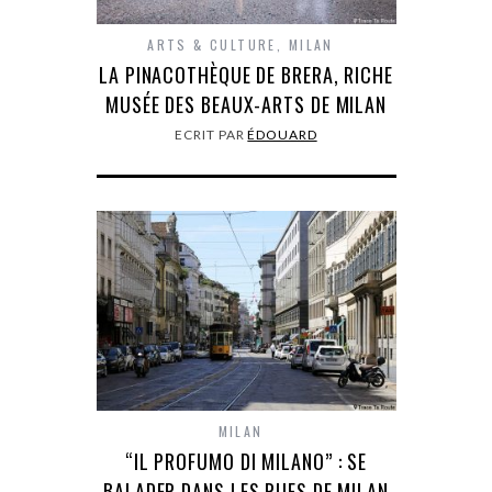
ARTS & CULTURE
,
MILAN
LA PINACOTHÈQUE DE BRERA, RICHE
MUSÉE DES BEAUX-ARTS DE MILAN
ECRIT PAR
ÉDOUARD
MILAN
“IL PROFUMO DI MILANO” : SE
BALADER DANS LES RUES DE MILAN