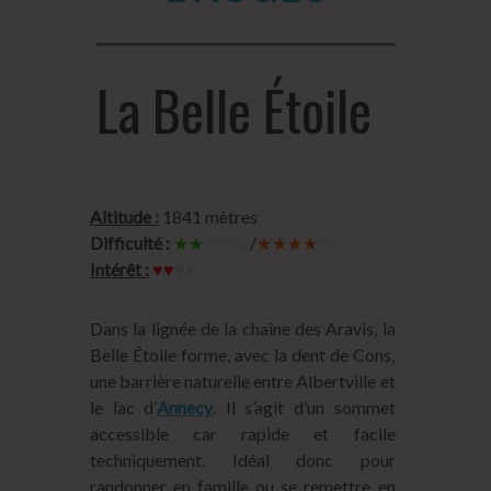
La Belle Étoile
Altitude :
1841 mètres
Difficulté :
★★
☆☆☆
/
★★★★
☆
Intérêt :
♥♥
♥♥
Dans la lignée de la chaîne des Aravis, la
Belle Étoile forme, avec la dent de Cons,
une barrière naturelle entre Albertville et
le lac d’
Annecy
. Il s’agit d’un sommet
accessible car rapide et facile
techniquement. Idéal donc pour
randonner en famille ou se remettre en