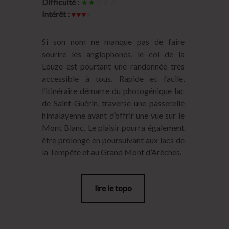
Difficulté :
★★
☆☆☆
Intérêt :
♥♥♥
♥
Si son nom ne manque pas de faire
sourire les anglophones, le col de la
Louze est pourtant une randonnée très
accessible à tous. Rapide et facile,
l’itinéraire démarre du photogénique lac
de Saint-Guérin, traverse une passerelle
himalayenne avant d’offrir une vue sur le
Mont Blanc. Le plaisir pourra également
être prolongé en poursuivant aux lacs de
la Tempête et au Grand Mont d’Arêches.
lire le topo