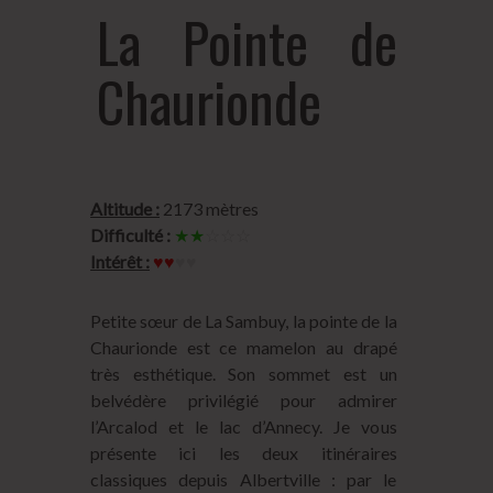
La Pointe de
Chaurionde
Altitude :
2173 mètres
Difficulté :
★★
☆☆☆
Intérêt :
♥♥
♥♥
Petite sœur de La Sambuy, la pointe de la
Chaurionde est ce mamelon au drapé
très esthétique. Son sommet est un
belvédère privilégié pour admirer
l’Arcalod et le lac d’Annecy. Je vous
présente ici les deux itinéraires
classiques depuis Albertville : par le