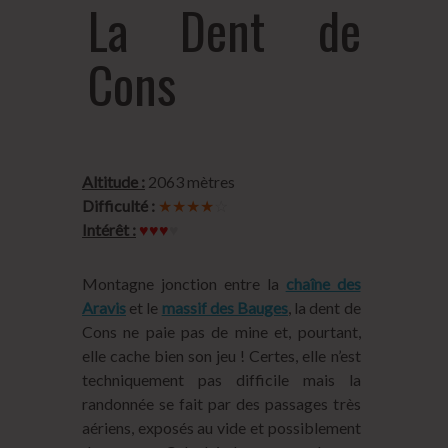
La Dent de
Cons
Altitude :
2063 mètres
Difficulté :
★★★★
☆
Intérêt :
♥♥♥
♥
Montagne jonction entre la
chaîne des
Aravis
et le
massif des Bauges
, la dent de
Cons ne paie pas de mine et, pourtant,
elle cache bien son jeu ! Certes, elle n’est
techniquement pas difficile mais la
randonnée se fait par des passages très
aériens, exposés au vide et possiblement