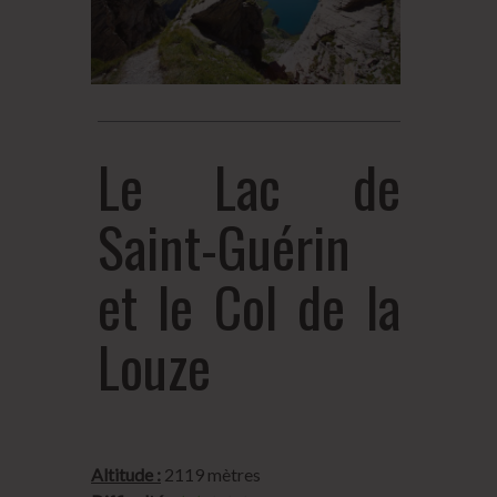
Le Lac de
Saint-Guérin
et le Col de la
Louze
Altitude :
2119 mètres