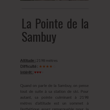
La Pointe de la
Sambuy
Altitude :
2198 mètres
Difficulté :
★★★★
☆
Intérêt :
♥♥♥
♥
Quand on parle de la Sambuy, on pense
tout de suite à sa station de ski. Pour
autant, sa pointe culminant à 2198
mètres d’altitude est un sommet à
l’esthétique assez remarquable pour la