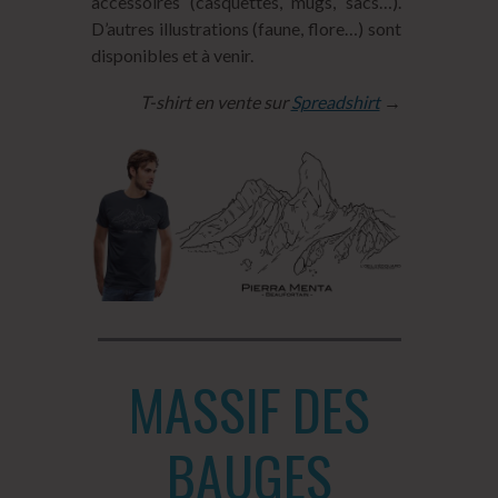
accessoires (casquettes, mugs, sacs…).
D’autres illustrations (faune, flore…) sont
disponibles et à venir.
T-shirt en vente sur
Spreadshirt
→
MASSIF DES
BAUGES