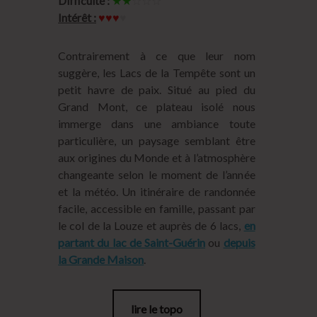
Difficulté :
★★
☆☆☆
Intérêt :
♥♥♥
♥
Contrairement à ce que leur nom
suggère, les Lacs de la Tempête sont un
petit havre de paix. Situé au pied du
Grand Mont, ce plateau isolé nous
immerge dans une ambiance toute
particulière, un paysage semblant être
aux origines du Monde et à l’atmosphère
changeante selon le moment de l’année
et la météo. Un itinéraire de randonnée
facile, accessible en famille, passant par
le col de la Louze et auprès de 6 lacs,
en
partant du lac de Saint-Guérin
ou
depuis
la Grande Maison
.
lire le topo