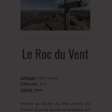
Le Roc du Vent
Altitude :
1901 mètres
Difficulté :
★★
☆☆☆
Intérêt :
♥♥♥
♥
Monter au Rocher du Vent permet d’y
trouver un point de vue remarquable sur