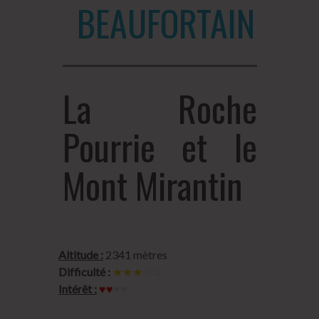
BEAUFORTAIN
La Roche
Pourrie et le
Mont Mirantin
Altitude :
2341 mètres
Difficulté :
★★★
☆☆
Intérêt :
♥♥
♥♥