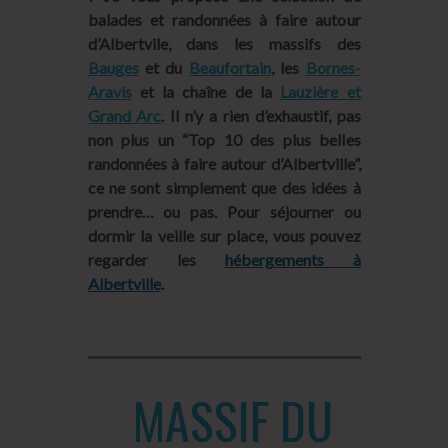
balades et randonnées à faire autour
d’Albertvile, dans les massifs des
Bauges
et du
Beaufortain
, les
Bornes-
Aravis
et la chaîne de la
Lauzière et
Grand Arc
. Il n’y a rien d’exhaustif, pas
non plus un “Top 10 des plus belles
randonnées à faire autour d’Albertville”,
ce ne sont simplement que des idées à
prendre… ou pas. Pour séjourner ou
dormir la veille sur place, vous pouvez
regarder les
hébergements à
Albertville
.
MASSIF DU