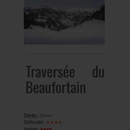
Traversée du
Beaufortain
Durée :
3 jours
Difficulté :
★★★★
☆
Intérêt :
♥♥♥♥