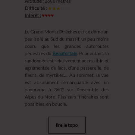
Altitude :
2686 mètres
Difficulté :
★★★
☆☆
Intérêt :
♥♥♥♥
Le Grand Mont d’Arêches est ce dôme un
peu isolé au Sud du massif, un peu moins
couru que les grandes autoroutes
pédestres du
Beaufortain
. Pour autant, la
randonnée est relativement accessible et
agrémentée de lacs, d’une passerelle, de
fleurs, de myrtilles… Au sommet, la vue
est absolument remarquable avec un
panorama à 360° sur l’ensemble des
Alpes du Nord. Plusieurs itinéraires sont
possibles, en boucle.
lire le topo