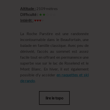
Altitude :
2109 mètres
Difficulté :
★★
☆☆☆
Intérêt :
♥♥♥
♥
La Roche Parstire est une randonnée
incontournable dans le Beaufortain, une
balade en famille classique. Avec peu de
dénivelé, l’accès au sommet est assez
facile tout en offrant en permanence une
superbe vue sur le lac de Roselend et le
Mont Blanc. En hiver, il est également
possible d’y accéder
en raquettes et ski
de rando
.
lire le topo