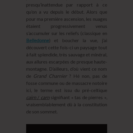
presqu’inattendue par rapport à ce
qu’on a vu depuis le début. Alors que
pour ma première ascension, les nuages
étaient progressivement venus
s’accumuler sur les reliefs (classique en
Belledonne
) et boucher la vue, j’ai
découvert cette fois-ci un paysage tout
à fait splendide, très sauvage et minéral,
aux allures escarpées de presque haute-
montagne. D’ailleurs, d’où vient ce nom
de
Grand Charnier
? Hé non, pas de
fosse commune ou de massacre notoire
ici, le terme est issu du pré-celtique
cairn
/
carn
signifiant « tas de pierres »,
vraisemblablement dû à la constitution
de son sommet.