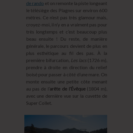
de rando
et on remonte la piste longeant
le télésiège des Plagnes sur environ 600
mètres. Ce n’est pas très glamour mais,
croyez-moi, il n’y en a vraiment pas pour
très longtemps et c’est beaucoup plus
beau ensuite ! Du reste, de manière
générale, le parcours devient de plus en
plus esthétique au fil des pas. À la
première bifurcation,
Les lacs
(1726 m),
prendre à droite en direction du relief
boisé pour passer à côté d’une mare. On
monte ensuite une petite côte menant
au pas de l’
arête de l’Évêque
(1804 m),
avec une dernière vue sur la cuvette de
Super Collet.