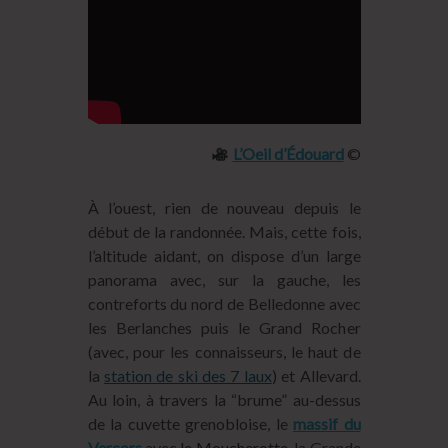
L’Oeil d’Édouard
©
À l’ouest, rien de nouveau depuis le
début de la randonnée. Mais, cette fois,
l’altitude aidant, on dispose d’un large
panorama avec, sur la gauche, les
contreforts du nord de Belledonne avec
les Berlanches puis le Grand Rocher
(avec, pour les connaisseurs, le haut de
la
station de ski des 7 laux
) et Allevard.
Au loin, à travers la “brume” au-dessus
de la cuvette grenobloise, le
massif du
Vercors
avec
le Moucherotte
, la Grande