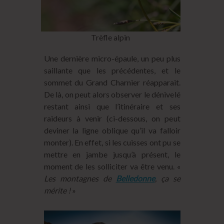
Trèfle alpin
Une dernière micro-épaule, un peu plus
saillante que les précédentes, et le
sommet du Grand Charnier réapparait.
De là, on peut alors observer le dénivelé
restant ainsi que l’itinéraire et ses
raideurs à venir (ci-dessous, on peut
deviner la ligne oblique qu’il va falloir
monter). En effet, si les cuisses ont pu se
mettre en jambe jusqu’à présent, le
moment de les solliciter va être venu. «
Les montagnes de
Belledonne
, ça se
mérite !
»