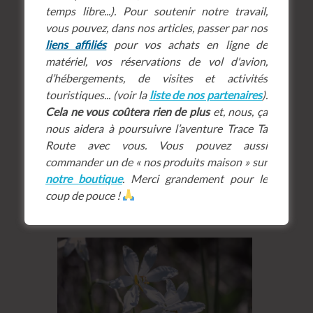
temps libre...). Pour soutenir notre travail,
En début de saison (fin de printemps /
vous pouvez, dans nos articles, passer par nos
début d’été), on croisera, ça et là sur le
liens affiliés
pour vos achats en ligne de
chemin, une multitude de
fleurs de
matériel, vos réservations de vol d'avion,
montagne
jalonnant le sentier :
d’hébergements, de visites et activités
rhododendrons encore, benoîtes
touristiques... (voir la
liste de nos partenaires
).
rampantes en floraison, trèfles alpins, lis
Cela ne vous coûtera rien de plus
et, nous, ça
de Saint Bruno, raiponces à feuilles de
nous aidera à poursuivre l’aventure Trace Ta
bétoine, gentianes ponctuées, etc.
Route avec vous. Vous pouvez aussi
Poésie du végétal, chacune, à sa
commander un de « nos produits maison » sur
naturelle manière, orne la randonnée de
notre boutique
. Merci grandement pour le
ses formes baroques et couleurs
coup de pouce !
glorieuses. Une ode à la vie renaissante.