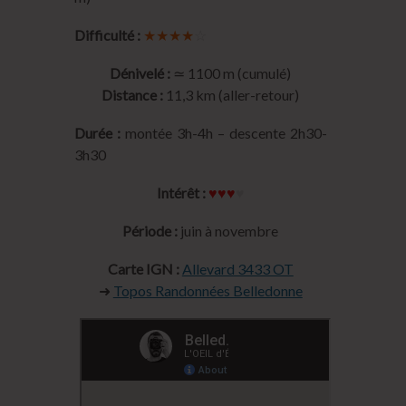
Difficulté :
★★★★
☆
Dénivelé :
≃ 1100 m (cumulé)
Distance :
11,3 km (aller-retour)
Durée :
montée 3h-4h – descente 2h30-
3h30
Intérêt :
♥♥♥
♥
Période :
juin à novembre
Carte IGN :
Allevard 3433 OT
➜
Topos Randonnées Belledonne