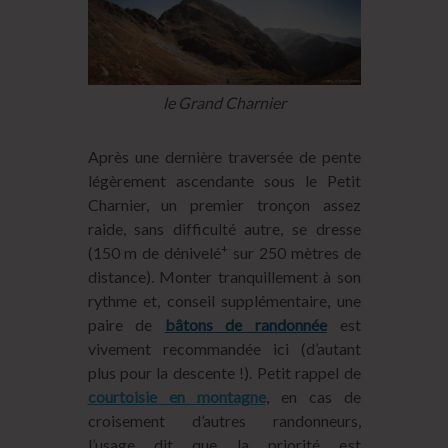
le Grand Charnier
Après une dernière traversée de pente
légèrement ascendante sous le Petit
Charnier, un premier tronçon assez
raide, sans difficulté autre, se dresse
+
(150 m de dénivelé
sur 250 mètres de
distance). Monter tranquillement à son
rythme et, conseil supplémentaire, une
paire de
bâtons de randonnée
est
vivement recommandée ici (d’autant
plus pour la descente !). Petit rappel de
courtoisie en montagne
, en cas de
croisement d’autres randonneurs,
l’usage dit que la priorité est