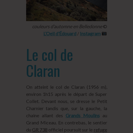
couleurs d’automne en Belledonne
©
L’Oeil d’Édouard
/
Instagram
Le col de
Claran
On atteint le col de Claran (1956 m),
environ 1h15 après le départ de Super
Collet. Devant nous, se dresse le Petit
Charnier tandis que, sur la gauche, la
chaine allant des
Grands Moulins
au
Grand Miceau. En contrebas, le sentier
du
GR 738
officiel poursuit sur le
refuge