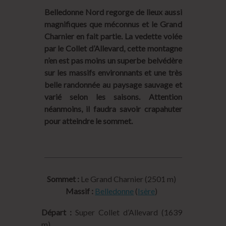
Belledonne Nord regorge de lieux aussi
magnifiques que méconnus et le Grand
Charnier en fait partie. La vedette volée
par le Collet d’Allevard, cette montagne
n’en est pas moins un superbe belvédère
sur les massifs environnants et une très
belle randonnée au paysage sauvage et
varié selon les saisons. Attention
néanmoins, il faudra savoir crapahuter
pour atteindre le sommet.
Sommet :
Le Grand Charnier (2501 m)
Massif :
Belledonne
(
Isère
)
Départ :
Super Collet d’Allevard (1639
m)