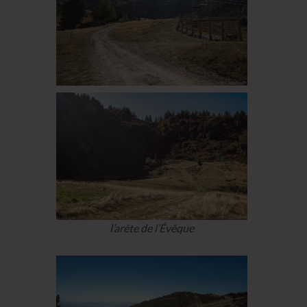
l’arête de l’Évêque