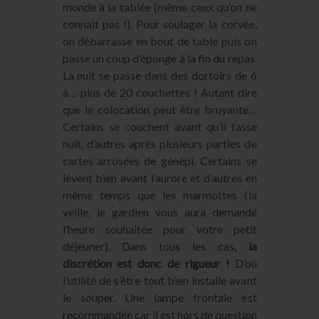
monde à la tablée (même ceux qu’on ne
connait pas !). Pour soulager la corvée,
on débarrasse en bout de table puis on
passe un coup d’éponge à la fin du repas.
La nuit se passe dans des dortoirs de 6
à… plus de 20 couchettes ! Autant dire
que le colocation peut être bruyante…
Certains se couchent avant qu’il fasse
nuit, d’autres après plusieurs parties de
cartes arrosées de génépi. Certains se
lèvent bien avant l’aurore et d’autres en
même temps que les marmottes (la
veille, le gardien vous aura demandé
l’heure souhaitée pour votre petit
déjeuner). Dans tous les cas,
la
discrétion est donc de rigueur !
D’où
l’utilité de s’être tout bien installé avant
le souper. Une lampe frontale est
recommandée car il est hors de question