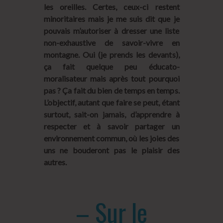
les oreilles. Certes, ceux-ci restent
minoritaires mais je me suis dit que je
pouvais m’autoriser à dresser une liste
non-exhaustive de savoir-vivre en
montagne. Oui (je prends les devants),
ça fait quelque peu éducato-
moralisateur mais après tout pourquoi
pas ? Ça fait du bien de temps en temps.
L’objectif, autant que faire se peut, étant
surtout, sait-on jamais, d’apprendre à
respecter et à savoir partager un
environnement commun, où les joies des
uns ne bouderont pas le plaisir des
autres.
– Sur le