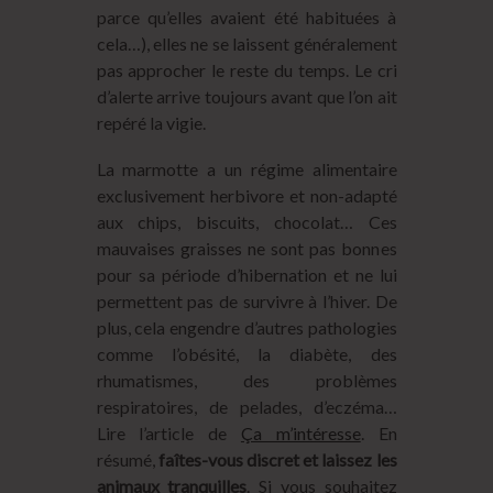
parce qu’elles avaient été habituées à
cela…), elles ne se laissent généralement
pas approcher le reste du temps. Le cri
d’alerte arrive toujours avant que l’on ait
repéré la vigie.
La marmotte a un régime alimentaire
exclusivement herbivore et non-adapté
aux chips, biscuits, chocolat… Ces
mauvaises graisses ne sont pas bonnes
pour sa période d’hibernation et ne lui
permettent pas de survivre à l’hiver. De
plus, cela engendre d’autres pathologies
comme l’obésité, la diabète, des
rhumatismes, des problèmes
respiratoires, de pelades, d’eczéma…
Lire l’article de
Ça m’intéresse
. En
résumé,
faîtes-vous discret et laissez les
animaux tranquilles
. Si vous souhaitez