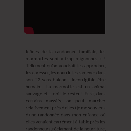
Icônes de la randonnée familiale, les
marmottes sont « trop mignonnes » !
Tellement qu’on voudrait les approcher,
les caresser, les nourrir, les ramener dans
son T2 sans balcon… Incorrigible être
humain… La marmotte est un animal
sauvage et… doit le rester ! Et si, dans
certains massifs, on peut marcher
relativement près d’elles (je me souviens
d’une randonnée dans mon enfance où
elles venaient carrément à table près les
randonneurs, réclamant de la nourriture,