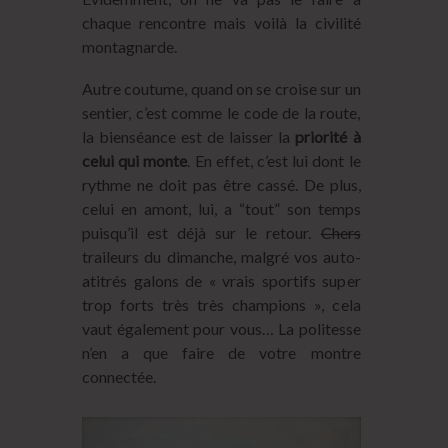
chaque rencontre mais voilà la civilité
montagnarde.
Autre coutume, quand on se croise sur un
sentier, c’est comme le code de la route,
la bienséance est de laisser la
priorité à
celui qui monte
. En effet, c’est lui dont le
rythme ne doit pas être cassé. De plus,
celui en amont, lui, a “tout” son temps
puisqu’il est déjà sur le retour.
Chers
traileurs du dimanche, malgré vos auto-
atitrés galons de « vrais sportifs super
trop forts très très champions », cela
vaut également pour vous… La politesse
n’en a que faire de votre montre
connectée.