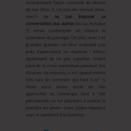
bourdonnant façon vuvuzela au-dessus
de nos têtes !). Un peu de retenue donc,
merci de
ne pas imposer sa
conversation aux autres
(ou sa musique
!), venus contempler en silence la
splendeur du paysage. De plus, avec ces
grandes gueules, on n’est vraiment pas
près d’apercevoir un chamois ! Merci
également de ne pas squatter l’exact
pied de la croix sommitale pendant des
dizaines de minutes (c’est quand-même
2
très rare les sommets qui font 1 m
!).
Nous aussi avons envie de s’en
approcher et, remarque tout à fait
personnelle, on est plusieurs à vouloir la
prendre en photo (sans pique-niqueurs
avec le sandwich à la bouche).