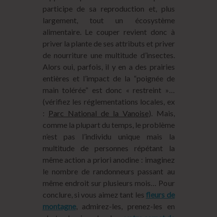
participe de sa reproduction et, plus
largement, tout un écosystème
alimentaire. Le couper revient donc à
priver la plante de ses attributs et priver
de nourriture une multitude d’insectes.
Alors oui, parfois, il y en a des prairies
entières et l’impact de la “poignée de
main tolérée” est donc « restreint »…
(vérifiez les réglementations locales, ex
:
Parc National de la Vanoise
). Mais,
comme la plupart du temps, le problème
n’est pas l’individu unique mais la
multitude de personnes répétant la
même action a priori anodine : imaginez
le nombre de randonneurs passant au
même endroit sur plusieurs mois… Pour
conclure, si vous aimez tant les
fleurs de
montagne
, admirez-les, prenez-les en