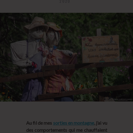
2020
Au fil de mes
sorties en montagne
, j’ai vu
des comportements qui me chauffaient