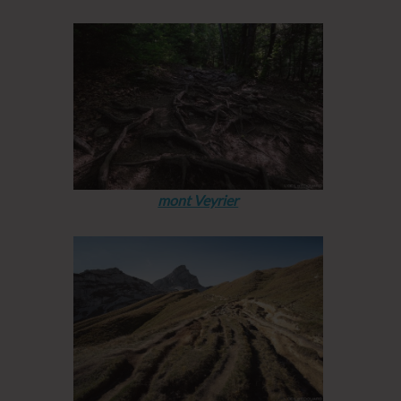
mont Veyrier