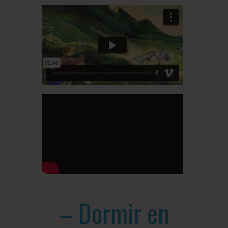
– Dormir en