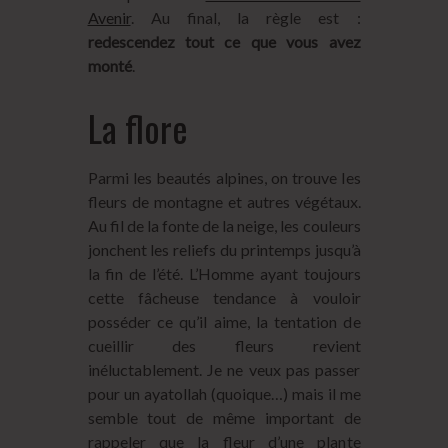
Avenir
. Au final, la règle est :
redescendez tout ce que vous avez
monté
.
La flore
Parmi les beautés alpines, on trouve les
fleurs de montagne et autres végétaux.
Au fil de la fonte de la neige, les couleurs
jonchent les reliefs du printemps jusqu’à
la fin de l’été. L’Homme ayant toujours
cette fâcheuse tendance à vouloir
posséder ce qu’il aime, la tentation de
cueillir des fleurs revient
inéluctablement. Je ne veux pas passer
pour un ayatollah (quoique…) mais il me
semble tout de même important de
rappeler que la fleur d’une plante