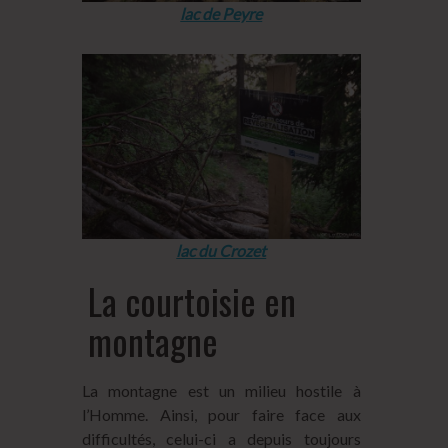
lac de Peyre
lac du Crozet
La courtoisie en
montagne
La montagne est un milieu hostile à
l’Homme. Ainsi, pour faire face aux
difficultés, celui-ci a depuis toujours