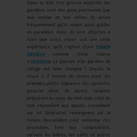
Dans la très très grande majorité, les
gardiens sont des gens passionnés par
leur métier et leur milieu (il arrive
fréquemment qu’ils soient aussi guides
en parallèle). Ainsi, ils sont attachés à
faire que votre séjour soit une belle
expérience, qu’il s’agisse d’une
balade
familiale
comme d’une course
d’
alpinisme
. La journée d’un gardien de
refuge est bien chargée ! Depuis le
réveil à 2 heures du matin pour les
premiers petits déjeuners des alpinistes
jusqu’au dîner, ils lavent, rangent,
préparent le repas du midi puis celui du
soir, répondent aux appels, conseillent
sur les itinéraires, renseignent sur la
météo, descendent pour remonter des
provisions, font leur comptabilité,
servent les bières, les cafés et autres