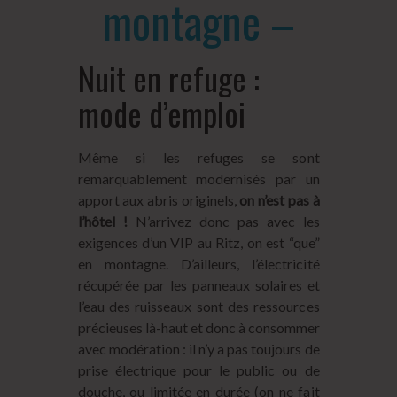
montagne –
Nuit en refuge :
mode d’emploi
Même si les refuges se sont
remarquablement modernisés par un
apport aux abris originels,
on n’est pas à
l’hôtel !
N’arrivez donc pas avec les
exigences d’un VIP au Ritz, on est “que”
en montagne. D’ailleurs, l’électricité
récupérée par les panneaux solaires et
l’eau des ruisseaux sont des ressources
précieuses là-haut et donc à consommer
avec modération : il n’y a pas toujours de
prise électrique pour le public ou de
douche, ou limitée en durée (on ne fait