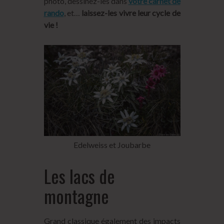
photo, dessinez-les dans
votre carnet de
rando
, et…
laissez-les vivre leur cycle de
vie !
Edelweiss et Joubarbe
Les lacs de
montagne
Grand classique également des impacts