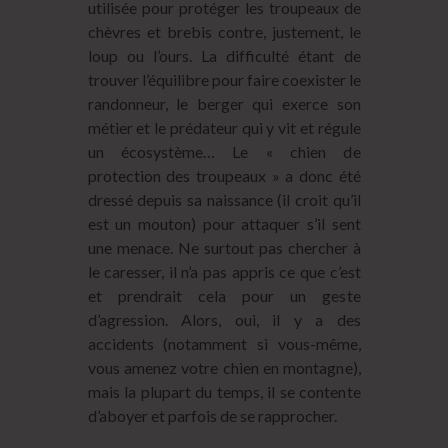
utilisée pour protéger les troupeaux de
chèvres et brebis contre, justement, le
loup ou l’ours. La difficulté étant de
trouver l’équilibre pour faire coexister le
randonneur, le berger qui exerce son
métier et le prédateur qui y vit et régule
un écosystème… Le « chien de
protection des troupeaux » a donc été
dressé depuis sa naissance (il croit qu’il
est un mouton) pour attaquer s’il sent
une menace. Ne surtout pas chercher à
le caresser, il n’a pas appris ce que c’est
et prendrait cela pour un geste
d’agression. Alors, oui, il y a des
accidents (notamment si vous-même,
vous amenez votre chien en montagne),
mais la plupart du temps, il se contente
d’aboyer et parfois de se rapprocher.