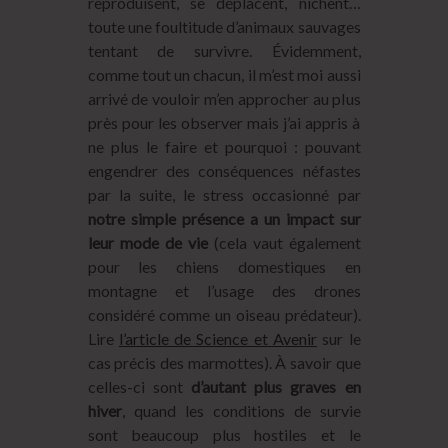
reproduisent, se déplacent, nichent…
toute une foultitude d’animaux sauvages
tentant de survivre. Évidemment,
comme tout un chacun, il m’est moi aussi
arrivé de vouloir m’en approcher au plus
près pour les observer mais j’ai appris à
ne plus le faire et pourquoi : pouvant
engendrer des conséquences néfastes
par la suite, le stress occasionné par
notre simple présence a un impact sur
leur mode de vie
(cela vaut également
pour les chiens domestiques en
montagne et l’usage des drones
considéré comme un oiseau prédateur).
Lire
l’article de Science et Avenir
sur le
cas précis des marmottes). À savoir que
celles-ci sont
d’autant plus graves en
hiver
, quand les conditions de survie
sont beaucoup plus hostiles et le