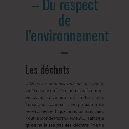
– Du respect
de
l’environnement
–
Les déchets
«
Nous ne sommes que de passage
»,
voilà ce que doit être notre maitre-mot.
En ayant la volonté de limiter notre
impact, on favorise la perpétuation de
l’environnement que nous aimons tant.
Tout le monde (normalement…) sait déjà
qu’
on ne laisse pas ses déchets
(même