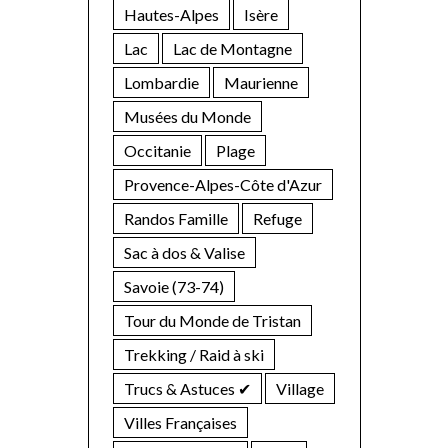
Hautes-Alpes
Isère
Lac
Lac de Montagne
Lombardie
Maurienne
Musées du Monde
Occitanie
Plage
Provence-Alpes-Côte d'Azur
Randos Famille
Refuge
Sac à dos & Valise
Savoie (73-74)
Tour du Monde de Tristan
Trekking / Raid à ski
Trucs & Astuces ✔︎
Village
Villes Françaises