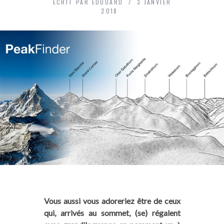
ECRIT PAR
ÉDOUARD
3 JANVIER
2018
Vous aussi vous adoreriez être de ceux
qui, arrivés au sommet, (se) régalent