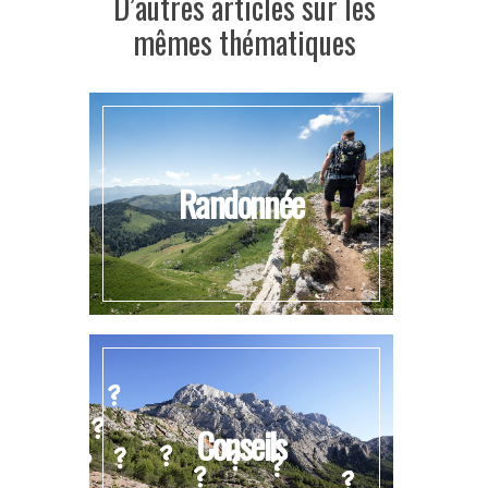
D’autres articles sur les
mêmes thématiques
Randonnée
Conseils