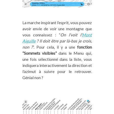
La marche inspirant l’esprit, vous pouvez
avoir envie de voir une montagne que
vous connaissez : “
On l’voit l’
Mont
Aiguille
? Il doit être par là-bas je crois,
non ?
”. Pour cela, il y a une
fonction
“Sommets visibles”
dans le Menu qui,
une fois sélectionné dans la liste, vous
indiquera interactivement la direction et
l’azimut à suivre pour le retrouver.
Génial non ?