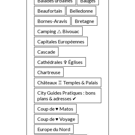
Balades urbaines
Bauges
Beaufortain
Belledonne
Bornes-Aravis
Bretagne
Camping ⧍ Bivouac
Capitales Européennes
Cascade
Cathédrales ✞ Églises
Chartreuse
Châteaux ♖ Temples & Palais
City Guides Pratiques : bons
plans & adresses ✔︎
Coup de ♥ Matos
Coup de ♥ Voyage
Europe du Nord