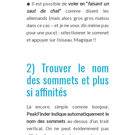
◆ Il est possible de
voler en “
faisant un
saut de chat
”
comme disent les
allemands (mais alors gros gros matou
dans ce cas – et je ne vous dis même pas
pour une puce) : sélectionner le sommet
et appuyer sur l’oiseau. Magique !!
2) Trouver le nom
des sommets et plus
si affinités
Là encore, simple comme bonjour,
PeakFinder indique automatiquement le
nom des sommets
au-dessus d’un trait
vertical. On ne peut évidemment pas