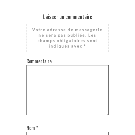
Laisser un commentaire
Votre adresse de messagerie
ne sera pas publiée.
Les
champs obligatoires sont
indiqués avec
*
Commentaire
Nom
*