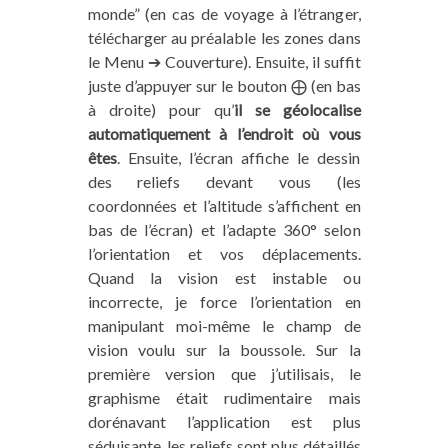
monde” (en cas de voyage à l’étranger,
télécharger au préalable les zones dans
le Menu ➔ Couverture). Ensuite, il suffit
juste d’appuyer sur le bouton ⨁ (en bas
à droite) pour qu’
il se géolocalise
automatiquement à l’endroit où vous
êtes
. Ensuite, l’écran affiche le dessin
des reliefs devant vous (les
coordonnées et l’altitude s’affichent en
bas de l’écran) et l’adapte 360° selon
l’orientation et vos déplacements.
Quand la vision est instable ou
incorrecte, je force l’orientation en
manipulant moi-même le champ de
vision voulu sur la boussole. Sur la
première version que j’utilisais, le
graphisme était rudimentaire mais
dorénavant l’application est plus
séduisante, les reliefs sont plus détaillés