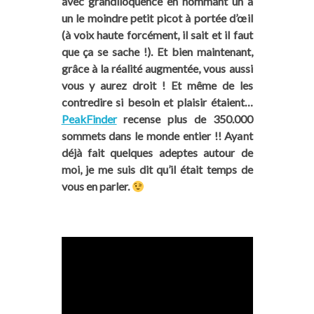
avec grandiloquence en nommant un à
un le moindre petit picot à portée d’œil
(à voix haute forcément, il sait et il faut
que ça se sache !). Et bien maintenant,
grâce à la réalité augmentée, vous aussi
vous y aurez droit ! Et même de les
contredire si besoin et plaisir étaient…
PeakFinder
recense plus de 350.000
sommets dans le monde entier !! Ayant
déjà fait quelques adeptes autour de
moi, je me suis dit qu’il était temps de
vous en parler.