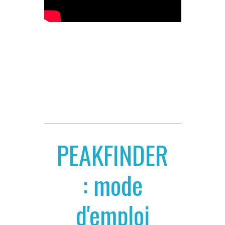
PEAKFINDER
: mode
d'emploi