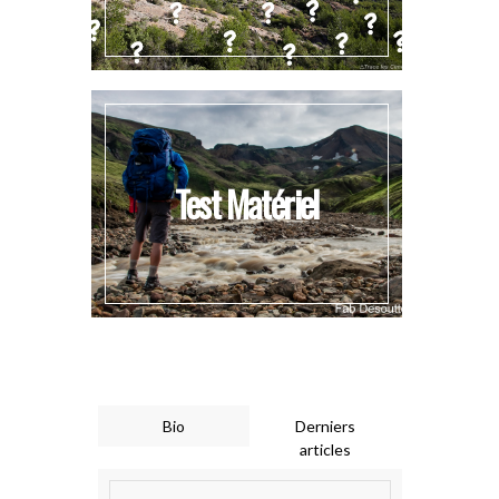
Test Matériel
Bio
Derniers
articles