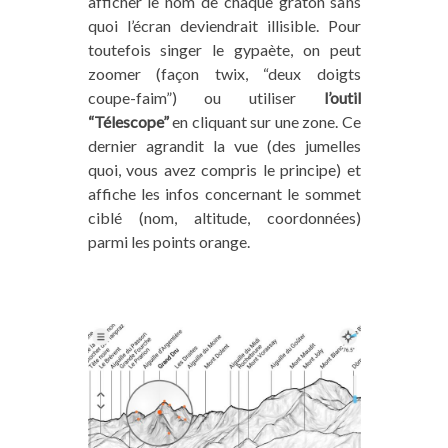
afficher le nom de chaque graton sans
quoi l’écran deviendrait illisible. Pour
toutefois singer le gypaète, on peut
zoomer (façon twix, “deux doigts
coupe-faim”) ou utiliser
l’outil
“Télescope”
en cliquant sur une zone. Ce
dernier agrandit la vue (des jumelles
quoi, vous avez compris le principe) et
affiche les infos concernant le sommet
ciblé (nom, altitude, coordonnées)
parmi les points orange.