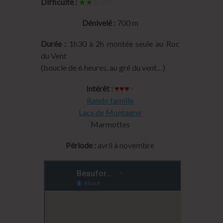
Difficulté :
★★
☆☆☆
Dénivelé :
700 m
Durée :
1h30 à 2h montée seule au Roc
du Vent
(boucle de 6 heures, au gré du vent…)
Intérêt :
♥♥♥
♥
Rando famille
Lacs de Montagne
Marmottes
Période :
avril à novembre