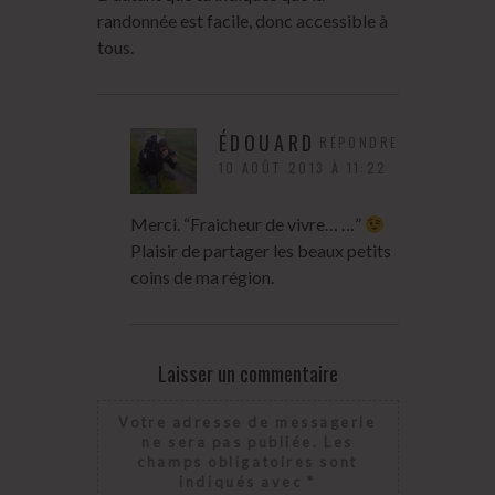
randonnée est facile, donc accessible à
tous.
ÉDOUARD
RÉPONDRE
10 AOÛT 2013 À 11:22
Merci. “Fraicheur de vivre… …”
Plaisir de partager les beaux petits
coins de ma région.
Laisser un commentaire
Votre adresse de messagerie
ne sera pas publiée.
Les
champs obligatoires sont
indiqués avec
*