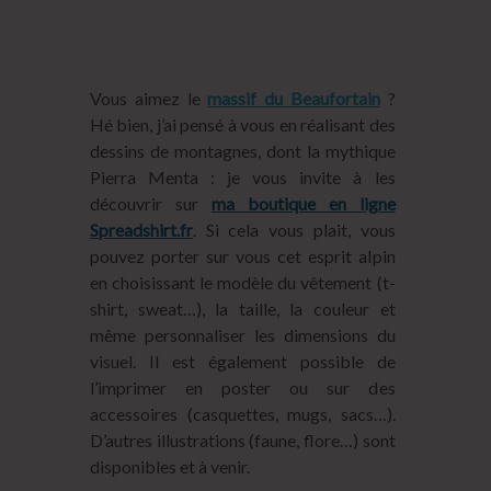
Vous aimez le
massif du Beaufortain
?
Hé bien, j’ai pensé à vous en réalisant des
dessins de montagnes, dont la mythique
Pierra Menta : je vous invite à les
découvrir sur
ma boutique en ligne
Spreadshirt.fr
. Si cela vous plait, vous
pouvez porter sur vous cet esprit alpin
en choisissant le modèle du vêtement (t-
shirt, sweat…), la taille, la couleur et
même personnaliser les dimensions du
visuel. Il est également possible de
l’imprimer en poster ou sur des
accessoires (casquettes, mugs, sacs…).
D’autres illustrations (faune, flore…) sont
disponibles et à venir.