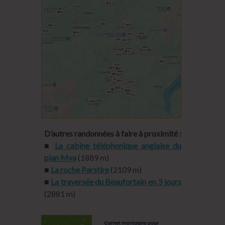
D’autres randonnées à faire à proximité :
■
La cabine téléphonique anglaise du
plan Mya
(1889 m)
■
La roche Parstire
(2109 m)
■
La traversée du Beaufortain en 3 jours
(2881 m)