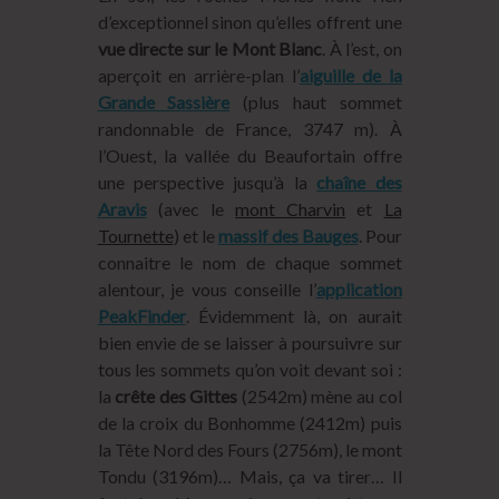
d’exceptionnel sinon qu’elles offrent une
vue directe sur le Mont Blanc
. À l’est, on
aperçoit en arrière-plan l’
aiguille de la
Grande Sassière
(plus haut sommet
randonnable de France, 3747 m). À
l’Ouest, la vallée du Beaufortain offre
une perspective jusqu’à la
chaîne des
Aravis
(avec le
mont Charvin
et
La
Tournette
) et le
massif des Bauges
. Pour
connaitre le nom de chaque sommet
alentour, je vous conseille l’
application
PeakFinder
. Évidemment là, on aurait
bien envie de se laisser à poursuivre sur
tous les sommets qu’on voit devant soi :
la
crête des Gittes
(2542m) mène au col
de la croix du Bonhomme (2412m) puis
la Tête Nord des Fours (2756m), le mont
Tondu (3196m)… Mais, ça va tirer… Il