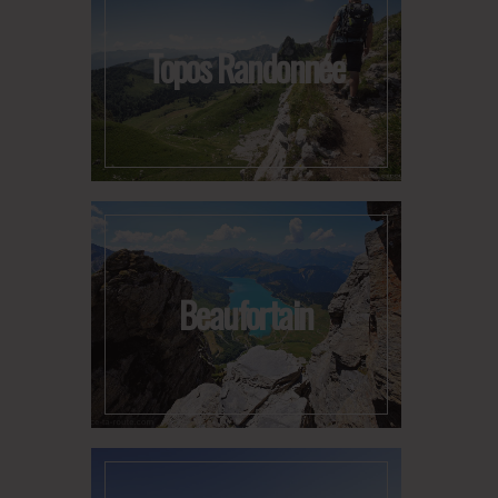
Topos Randonnée
Beaufortain