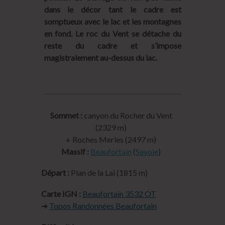
dans le décor tant le cadre est
somptueux avec le lac et les montagnes
en fond. Le roc du Vent se détache du
reste du cadre et s’impose
magistralement au-dessus du lac.
Sommet :
canyon du Rocher du Vent
(2329 m)
+ Roches Merles (2497 m)
Massif :
Beaufortain
(
Savoie
)
Départ :
Plan de la Lai (1815 m)
Carte IGN :
Beaufortain 3532 OT
➜
Topos Randonnées Beaufortain