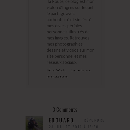
Ta Route, ce blog est mon
violon d'Ingres sur lequel
je partage avec
authenticité et sincérité
mes divers périples
personnels, illustrés de
mes images. Retrouvez
mes photographies,
dessins et vidéos sur mon
site personnel et mes
réseaux sociaux.
Site Web
Facebook
Instagram
3 Comments
ÉDOUARD
RÉPONDRE
23 JUILLET 2014 À 13:30