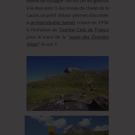
même de soulager l’effort (et les genoux
à la descente !). Au niveau du chalet de la
Lauze, un petit détour permet d’accéder
à
un improbable tunnel
, creusé en 1936
à l’initiative du
Touring Club de France
pour le tracé de la “
route des Grandes
Alpes
”. À voir !!