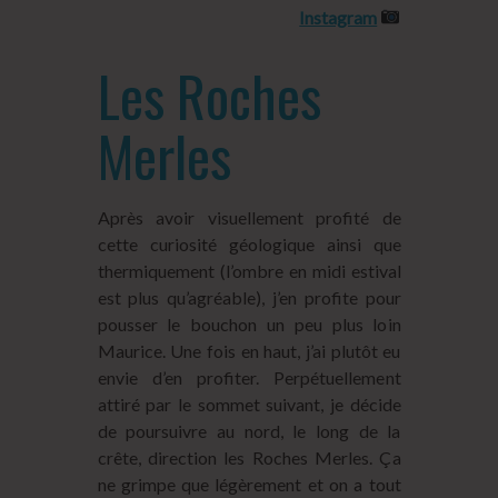
Instagram
Les Roches
Merles
Après avoir visuellement profité de
cette curiosité géologique ainsi que
thermiquement (l’ombre en midi estival
est plus qu’agréable), j’en profite pour
pousser le bouchon un peu plus loin
Maurice. Une fois en haut, j’ai plutôt eu
envie d’en profiter. Perpétuellement
attiré par le sommet suivant, je décide
de poursuivre au nord, le long de la
crête, direction les Roches Merles. Ça
ne grimpe que légèrement et on a tout