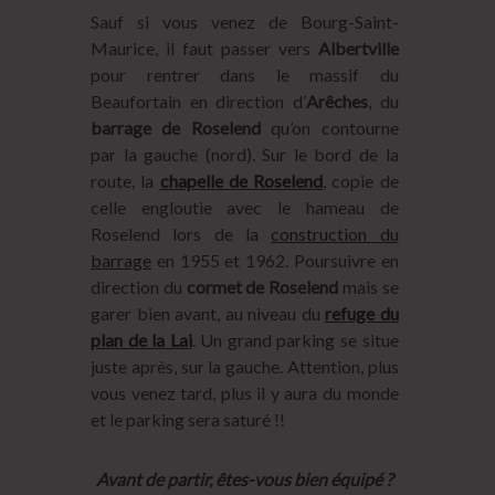
Sauf si vous venez de Bourg-Saint-
Maurice, il faut passer vers
Albertville
pour rentrer dans le massif du
Beaufortain en direction d’
Arêches
, du
barrage de Roselend
qu’on contourne
par la gauche (nord). Sur le bord de la
route, la
chapelle de Roselend
, copie de
celle engloutie avec le hameau de
Roselend lors de la
construction du
barrage
en 1955 et 1962. Poursuivre en
direction du
cormet de Roselend
mais se
garer bien avant, au niveau du
refuge du
plan de la Lai
. Un grand parking se situe
juste après, sur la gauche. Attention, plus
vous venez tard, plus il y aura du monde
et le parking sera saturé !!
Avant de partir, êtes-vous bien équipé ?