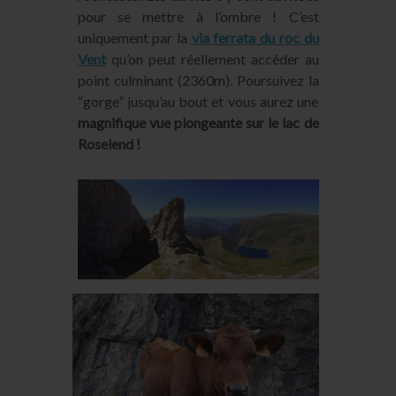
pour se mettre à l’ombre ! C’est
uniquement par la
via ferrata du roc du
Vent
qu’on peut réellement accéder au
point culminant (2360m). Poursuivez la
“gorge” jusqu’au bout et vous aurez une
magnifique vue plongeante sur le lac de
Roselend !