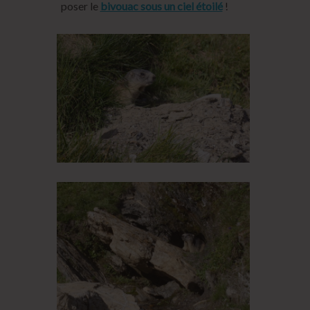
poser le
bivouac sous un ciel étoilé
!