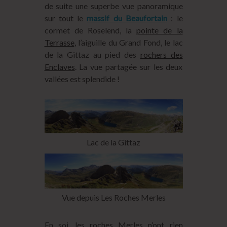
de suite une superbe vue panoramique
sur tout le
massif du Beaufortain
: le
cormet de Roselend, la
pointe de la
Terrasse
, l’aiguille du Grand Fond, le lac
de la Gittaz au pied des
rochers des
Enclaves
. La vue partagée sur les deux
vallées est splendide !
Lac de la Gittaz
Vue depuis Les Roches Merles
En soi, les roches Merles n’ont rien