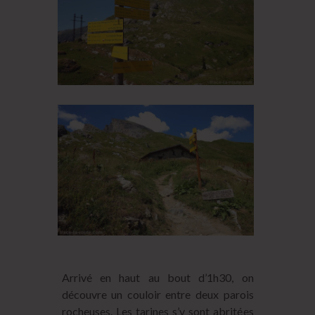
Arrivé en haut au bout d’1h30, on
découvre un couloir entre deux parois
rocheuses. Les tarines s’y sont abritées