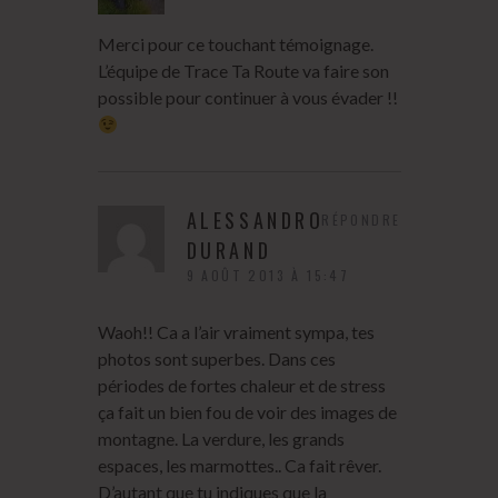
Merci pour ce touchant témoignage.
L’équipe de Trace Ta Route va faire son
possible pour continuer à vous évader !!
ALESSANDRO
RÉPONDRE
DURAND
9 AOÛT 2013 À 15:47
Waoh!! Ca a l’air vraiment sympa, tes
photos sont superbes. Dans ces
périodes de fortes chaleur et de stress
ça fait un bien fou de voir des images de
montagne. La verdure, les grands
espaces, les marmottes.. Ca fait rêver.
D’autant que tu indiques que la