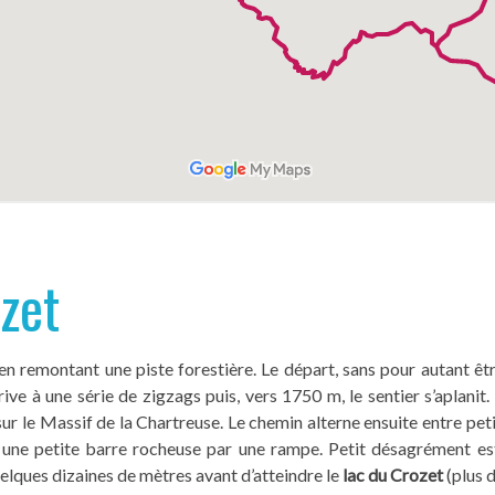
ozet
s en remontant une piste forestière. Le départ, sans pour autant ê
ive à une série de zigzags puis, vers 1750 m, le sentier s’aplanit. 
r le Massif de la Chartreuse. Le chemin alterne ensuite entre pet
 une petite barre rocheuse par une rampe. Petit désagrément est
quelques dizaines de mètres avant d’atteindre le
lac du Crozet
(plus d