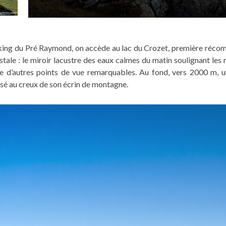
king du Pré Raymond, on accède au lac du Crozet, première récomp
stale : le miroir lacustre des eaux calmes du matin soulignant les 
ffre d’autres points de vue remarquables. Au fond, vers 2000 m,
osé au creux de son écrin de montagne.