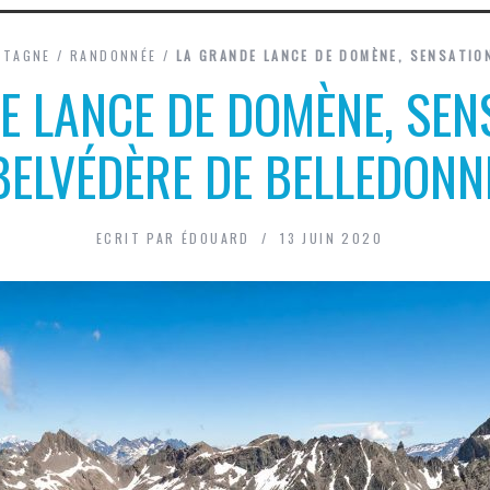
NTAGNE
/
RANDONNÉE
/
LA GRANDE LANCE DE DOMÈNE, SENSATIO
E LANCE DE DOMÈNE, SEN
BELVÉDÈRE DE BELLEDONN
ECRIT PAR
ÉDOUARD
13 JUIN 2020