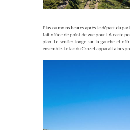
Plus ou moins heures après le départ du par
fait office de point de vue pour LA carte po
plan. Le sentier longe sur la gauche et o
ensemble. Le lac du Crozet apparait alors p