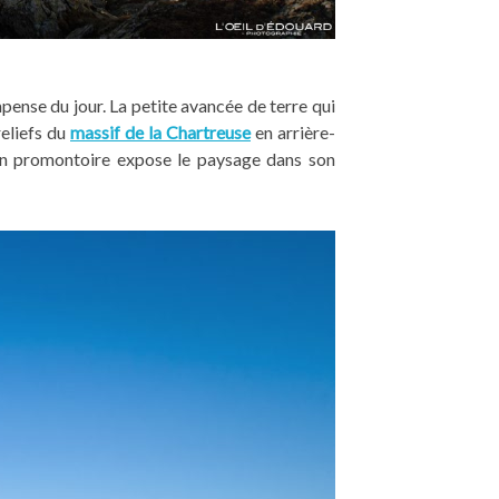
ense du jour. La petite avancée de terre qui
reliefs du
massif de la Chartreuse
en arrière-
 un promontoire expose le paysage dans son