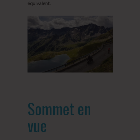
équivalent.
Sommet en
vue