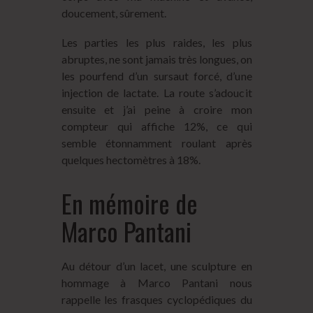
doucement, sûrement.
Les parties les plus raides, les plus
abruptes, ne sont jamais très longues, on
les pourfend d’un sursaut forcé, d’une
injection de lactate. La route s’adoucit
ensuite et j’ai peine à croire mon
compteur qui affiche 12%, ce qui
semble étonnamment roulant après
quelques hectomètres à 18%.
En mémoire de
Marco Pantani
Au détour d’un lacet, une sculpture en
hommage à Marco Pantani nous
rappelle les frasques cyclopédiques du