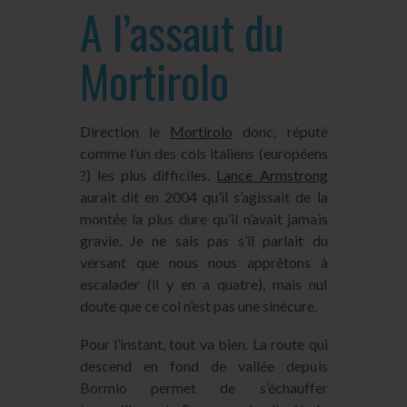
A l’assaut du
Mortirolo
Direction le
Mortirolo
donc, réputé
comme l’un des cols italiens (européens
?) les plus difficiles.
Lance Armstrong
aurait dit en 2004 qu’il s’agissait de la
montée la plus dure qu’il n’avait jamais
gravie. Je ne sais pas s’il parlait du
versant que nous nous apprêtons à
escalader (il y en a quatre), mais nul
doute que ce col n’est pas une sinécure.
Pour l’instant, tout va bien. La route qui
descend en fond de vallée depuis
Bormio permet de s’échauffer