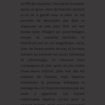
ou 9% de moyenne. Une partie de plaisir
après ce qu’on vient de franchir, surtout
si on en a gardé sous le pied. Je me
permets de descendre une dent et
d’appuyer un peu pour finir sur une
bonne note. Malgré ses pourcentages
moyen et maximal terribles, le
Mortirolo est un col magnifique, varié,
avec de beaux points de vue, et la route
menant au sommet est assez tortueuse
et pittoresque. Je retrouve mon
compagnon du jour après un peu moins
d’une heure d’effort, bien loin des 43
minutes de Pantani, mais heureux
d’atteindre le panneau indiquant le
passage du col. Nous ne sommes pas les
seuls à apprécier cet instant
mémorable, d’autres cyclos, pour la
plupart italiens, mais aussi néerlandais