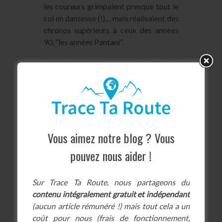
les coureurs grimpaient presque tout le
col en danseuse (!)… mais réalisaient des
chronos supérieurs à ceux des années
90, “les années Pantani”.
Vous aimez notre blog ? Vous
pouvez nous aider !
Sur Trace Ta Route, nous partageons du
contenu intégralement gratuit et indépendant
(aucun article rémunéré !) mais tout cela a un
coût pour nous (frais de fonctionnement,