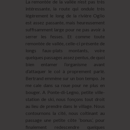
La remontée de la vallée n’est pas très
intéressante, la route qui ondule très
légèrement le long de la rivière Oglio
est assez passante, mais heureusement
suffisamment large pour ne pas avoir à
serrer les fesses. Et comme toute
remontée de vallée, celle-ci présente de
longs faux-plats montants, voire
quelques passages assez pentus, de quoi
bien entamer l’organisme avant
d’attaquer le col à proprement parlé.
Bertrand emmène sur un bon tempo. Je
me cale dans sa roue pour ne plus en
bouger. A Ponte-di-Legno, petite ville-
station de ski, nous fonçons tout droit
au lieu de prendre dans le village. Nous
contournons la cité, nous coltinant au
passage une petite côte ‘bonus’, pour
finalement redescendre quelques