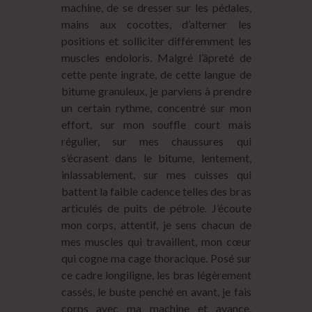
machine, de se dresser sur les pédales,
mains aux cocottes, d’alterner les
positions et solliciter différemment les
muscles endoloris. Malgré l’âpreté de
cette pente ingrate, de cette langue de
bitume granuleux, je parviens à prendre
un certain rythme, concentré sur mon
effort, sur mon souffle court mais
régulier, sur mes chaussures qui
s’écrasent dans le bitume, lentement,
inlassablement, sur mes cuisses qui
battent la faible cadence telles des bras
articulés de puits de pétrole. J’écoute
mon corps, attentif, je sens chacun de
mes muscles qui travaillent, mon cœur
qui cogne ma cage thoracique. Posé sur
ce cadre longiligne, les bras légèrement
cassés, le buste penché en avant, je fais
corps avec ma machine et avance,