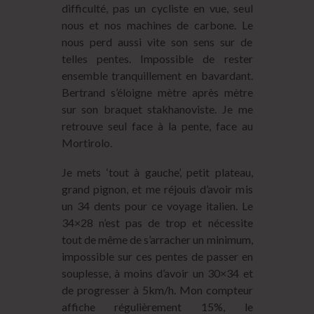
difficulté, pas un cycliste en vue, seul
nous et nos machines de carbone. Le
nous perd aussi vite son sens sur de
telles pentes. Impossible de rester
ensemble tranquillement en bavardant.
Bertrand s’éloigne mètre après mètre
sur son braquet stakhanoviste. Je me
retrouve seul face à la pente, face au
Mortirolo.
Je mets ‘tout à gauche’, petit plateau,
grand pignon, et me réjouis d’avoir mis
un 34 dents pour ce voyage italien. Le
34×28 n’est pas de trop et nécessite
tout de même de s’arracher un minimum,
impossible sur ces pentes de passer en
souplesse, à moins d’avoir un 30×34 et
de progresser à 5km/h. Mon compteur
affiche régulièrement 15%, le