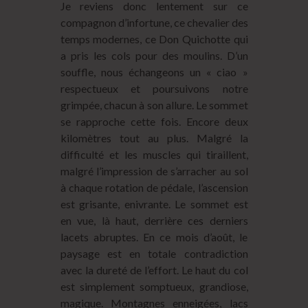
Je reviens donc lentement sur ce
compagnon d’infortune, ce chevalier des
temps modernes, ce Don Quichotte qui
a pris les cols pour des moulins. D’un
souffle, nous échangeons un « ciao »
respectueux et poursuivons notre
grimpée, chacun à son allure. Le sommet
se rapproche cette fois. Encore deux
kilomètres tout au plus. Malgré la
difficulté et les muscles qui tiraillent,
malgré l’impression de s’arracher au sol
à chaque rotation de pédale, l’ascension
est grisante, enivrante. Le sommet est
en vue, là haut, derrière ces derniers
lacets abruptes. En ce mois d’août, le
paysage est en totale contradiction
avec la dureté de l’effort. Le haut du col
est simplement somptueux, grandiose,
magique. Montagnes enneigées, lacs