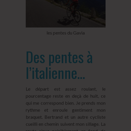
les pentes du Gavia
Des pentes à
l’italienne…
Le départ est assez roulant, le
pourcentage reste en deçà de huit, ce
qui me correspond bien. Je prends mon
rythme et enroule gentiment mon
braquet. Bertrand et un autre cycliste
cueilli en chemin suivent mon sillage. La
route sinue paisiblement en fond de