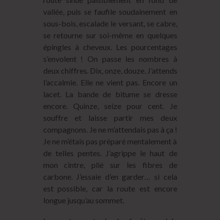
vallée, puis se faufile soudainement en
sous-bois, escalade le versant, se cabre,
se retourne sur soi-même en quelques
épingles à cheveux. Les pourcentages
s’envolent ! On passe les nombres à
deux chiffres. Dix, onze, douze. J’attends
l’accalmie. Elle ne vient pas. Encore un
lacet. La bande de bitume se dresse
encore. Quinze, seize pour cent. Je
souffre et laisse partir mes deux
compagnons. Je ne m’attendais pas à ça !
Je ne m’étais pas préparé mentalement à
de telles pentes. J’agrippe le haut de
mon cintre, plié sur les fibres de
carbone. J’essaie d’en garder… si cela
est possible, car la route est encore
longue jusqu’au sommet.