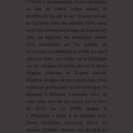
« Pirate », en danseuse, mains agrippées
au bas du cintre, crâne luisant et
lunettes Briko sur le nez. Si vous suiviez
le cyclisme dans les années 1990, vous
avez forcément une image de Pantani en
tête. La légende du champion italien
s’est construite sur les pentes du
Mortirolo, notamment en 1994, lorsqu’il
s’envola dans son style caractéristique
sur les rampes abruptes du col et lâcha
Miguel Indurain et Evgeni Berzin.
D’autres images se percutent dans mon
esprit en gravissant ce col mythique. Je
repense à Alberto Contador, tout de
rose vêtu, lors de son sacre sur le Giro
en 2015 ou en 2008, quand le
« Pistolero » était à la bataille avec
Denis Menchov, Riccardo Ricco ou
encore Gilberto Simoni, une époque où