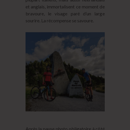
et anglais, immortalisent ce moment de
bravoure, le visage paré d’un large
sourire. La récompense se savoure.
Après la pause photo obligatoire à côté