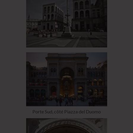
Porte Sud, côté Piazza del Duomo