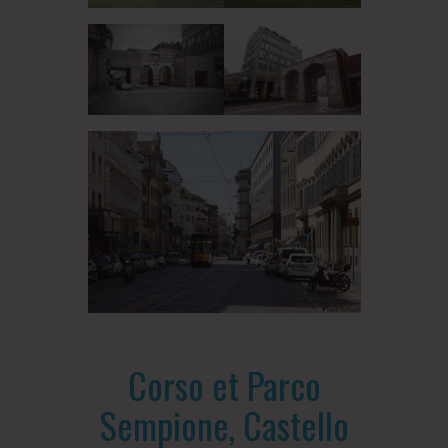
Corso et Parco
Sempione, Castello