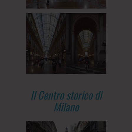
Il Centro storico di
Milano