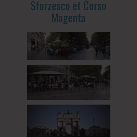
Sforzesco et Corso
Magenta