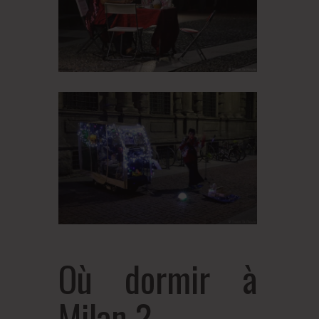
Où dormir à
Milan ?