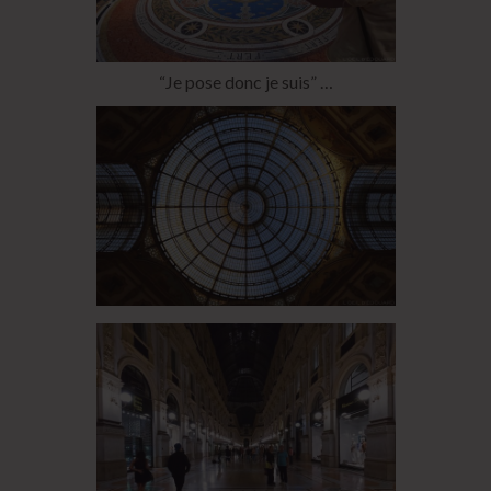
“Je pose donc je suis” …