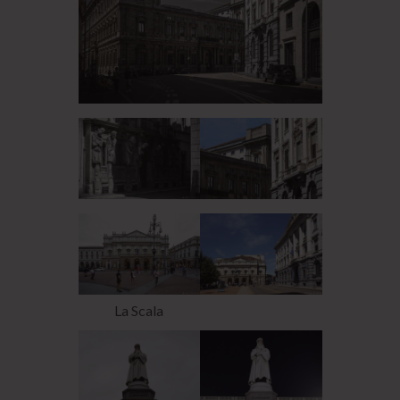
La Scala