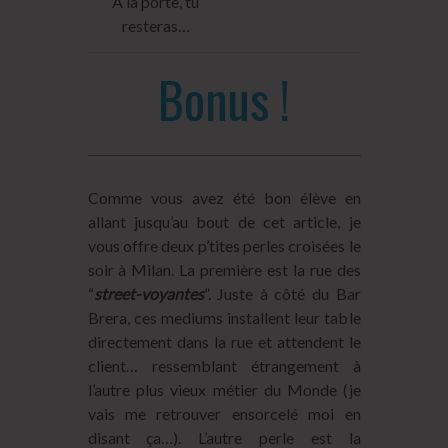
À la porte, tu
resteras…
Bonus !
Comme vous avez été bon élève en
allant jusqu’au bout de cet article, je
vous offre deux p’tites perles croisées le
soir à Milan. La première est la rue des
“
street-voyantes
”. Juste à côté du Bar
Brera, ces mediums installent leur table
directement dans la rue et attendent le
client… ressemblant étrangement à
l’autre plus vieux métier du Monde (je
vais me retrouver ensorcelé moi en
disant ça…). L’autre perle est la