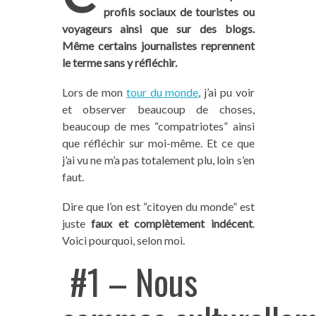
profils sociaux de touristes ou
voyageurs ainsi que sur des blogs.
Même certains journalistes reprennent
le terme sans y réfléchir.
Lors de mon
tour du monde
, j’ai pu voir
et observer beaucoup de choses,
beaucoup de mes “compatriotes” ainsi
que réfléchir sur moi-même. Et ce que
j’ai vu ne m’a pas totalement plu, loin s’en
faut.
Dire que l’on est “citoyen du monde” est
juste
faux et complètement indécent
.
Voici pourquoi, selon moi.
#1 – Nous