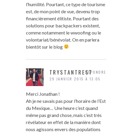
l’humilité. Pourtant, ce type de tourisme
est, de mon point de vue, devenu trop
financièrement élitiste. Pourtant des
solutions pour backpackers existent,
comme notamment le wwoofing ou le
volontariat/bénévolat. On en parlera
bientôt sur le blog
TRYSTANTREST
RÉPONDRE
29 JANVIER 2015 À 13:05
Merci Jonathan !
Ah je ne savais pas pour l’horaire de l’Est
du Mexique… Une heure c’est quand
même pas grand chose, mais c’est très
révélateur en effet de la manière dont
nous agissons envers des populations