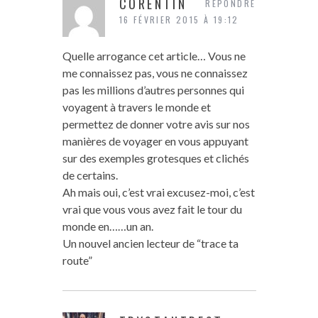
CORENTIN
RÉPONDRE
16 FÉVRIER 2015 À 19:12
Quelle arrogance cet article… Vous ne
me connaissez pas, vous ne connaissez
pas les millions d’autres personnes qui
voyagent à travers le monde et
permettez de donner votre avis sur nos
manières de voyager en vous appuyant
sur des exemples grotesques et clichés
de certains.
Ah mais oui, c’est vrai excusez-moi, c’est
vrai que vous vous avez fait le tour du
monde en……un an.
Un nouvel ancien lecteur de “trace ta
route”