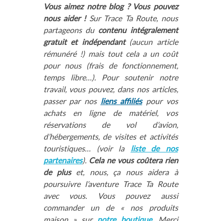
Vous aimez notre blog ? Vous pouvez
nous aider !
Sur Trace Ta Route, nous
partageons du
contenu intégralement
gratuit et indépendant
(aucun article
rémunéré !) mais tout cela a un coût
pour nous (frais de fonctionnement,
temps libre…). Pour soutenir notre
travail, vous pouvez, dans nos articles,
passer par nos
liens affiliés
pour vos
achats en ligne de matériel, vos
réservations de vol d’avion,
d’hébergements, de visites et activités
touristiques… (voir la
liste de nos
partenaires
).
Cela ne vous coûtera rien
de plus
et, nous, ça nous aidera à
poursuivre l’aventure Trace Ta Route
avec vous. Vous pouvez aussi
commander un de « nos produits
maison » sur
notre boutique
. Merci