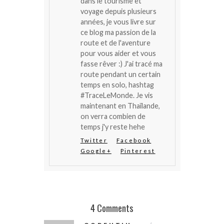
dans le tourisme et
voyage depuis plusieurs
années, je vous livre sur
ce blog ma passion de la
route et de l'aventure
pour vous aider et vous
fasse rêver :) J'ai tracé ma
route pendant un certain
temps en solo, hashtag
#TraceLeMonde. Je vis
maintenant en Thaïlande,
on verra combien de
temps j'y reste hehe
Twitter
Facebook
Google+
Pinterest
4 Comments