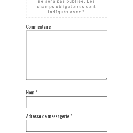
ne sera pas publiée.
Les
champs obligatoires sont
indiqués avec
*
Commentaire
Nom
*
Adresse de messagerie
*