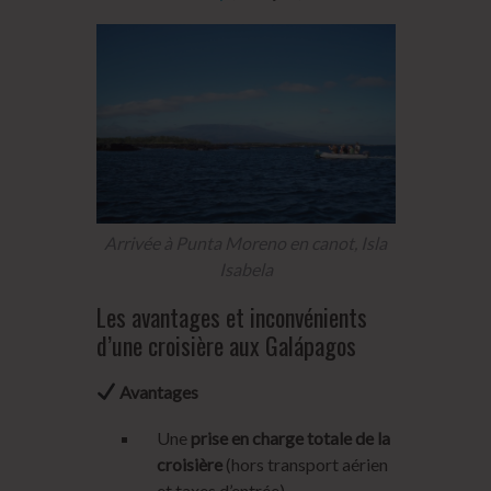
Arrivée à Punta Moreno en canot, Isla
Isabela
Les avantages et inconvénients
d’une croisière aux Galápagos
Avantages
Une
prise en charge totale de la
croisière
(hors transport aérien
et taxes d’entrée),