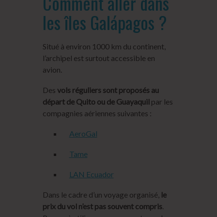
Comment aller dans
les îles Galápagos ?
Situé à environ 1000 km du continent,
l’archipel est surtout accessible en
avion.
Des
vols réguliers sont proposés au
départ de Quito ou de Guayaquil
par les
compagnies aériennes suivantes :
AeroGal
Tame
LAN Ecuador
Dans le cadre d’un voyage organisé,
le
prix du vol n’est pas souvent compris
.