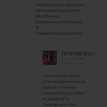
complémentaires, dans le sens
que nos expériences ont été
très différentes.
Bonne journée, et bon voyage
Amandine d’Un sac sur le dos
TRYSTANTREST
RÉPONDRE
2 SEPTEMBRE
2013 À 10:58
Oui nos articles sont en
effet complémentaires, j’ai
eu plaisir à lire le tien.
Je prépare aussi un carnet
de voyage sur le
Galapagos pour dans