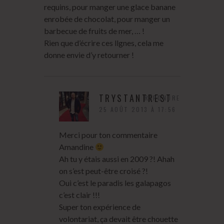
requins, pour manger une glace banane
enrobée de chocolat, pour manger un
barbecue de fruits de mer, … !
Rien que d’écrire ces llgnes, cela me
donne envie d’y retourner !
TRYSTANTREST
RÉPONDRE
25 AOÛT 2013 À 17:56
Merci pour ton commentaire
Amandine
Ah tu y étais aussi en 2009 ?! Ahah
on s’est peut-être croisé ?!
Oui c’est le paradis les galapagos
c’est clair !!!
Super ton expérience de
volontariat, ça devait être chouette