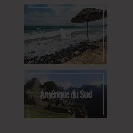
Îles
Amérique du Sud