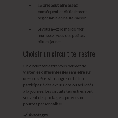
Le
prix peut être assez
conséquent
et difficilement
négociable en haute-saison,
Si vous avez le mal de mer,
munissez-vous des petites
pilules jaunes.
Choisir un circuit terrestre
Un circuit terrestre vous permet de
visiter les différentes îles sans être sur
une croisière
. Vous logez en hôtel et
participez à des excursions ou activités
à la journée. Les circuits terrestres sont
souvent des packages que vous ne
pourrez personnaliser.
Avantages