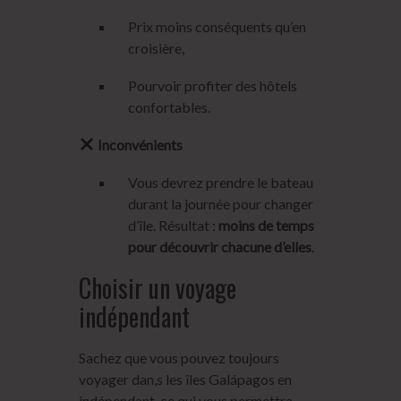
Prix moins conséquents qu’en
croisière,
Pourvoir profiter des hôtels
confortables.
Inconvénients
Vous devrez prendre le bateau
durant la journée pour changer
d’île. Résultat :
moins de temps
pour découvrir chacune d’elles
.
Choisir un voyage
indépendant
Sachez que vous pouvez toujours
voyager dan,s les îles Galápagos en
indépendant, ce qui vous permettra