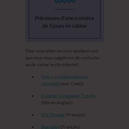
Prix moyen d'une croisière
de 5 jours en cabine
Pour vous aider, en voici quelques uns
que nous vous suggérons de contacter
ou de visiter le site Internet :
Vols + croisière pension
complète
avec Ceetiz
Ecuador Galapagos Travels
(Site en Anglais)
ITK Voyage
(Français)
SharkSky
(Français)