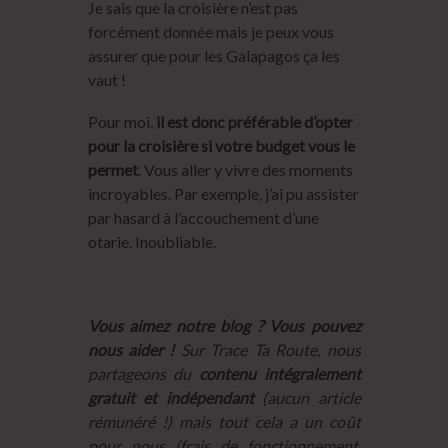
Je sais que la croisière n’est pas
forcément donnée mais je peux vous
assurer que pour les Galapagos ça les
vaut !
Pour moi,
il est donc préférable d’opter
pour la croisière si votre budget vous le
permet
. Vous aller y vivre des moments
incroyables. Par exemple, j’ai pu assister
par hasard à l’accouchement d’une
otarie. Inoubliable.
Vous aimez notre blog ? Vous pouvez
nous aider !
Sur Trace Ta Route, nous
partageons du
contenu intégralement
gratuit et indépendant
(aucun article
rémunéré !) mais tout cela a un coût
pour nous (frais de fonctionnement,