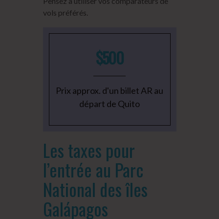
Pensez à utiliser vos comparateurs de
vols préférés.
$500
Prix approx. d'un billet AR au
départ de Quito
Les taxes pour
l’entrée au Parc
National des îles
Galápagos