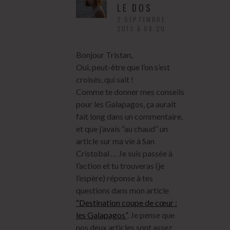
LE DOS
2 SEPTEMBRE
2013 À 08:20
Bonjour Tristan,
Oui, peut-être que l’on s’est
croisés, qui sait !
Comme te donner mes conseils
pour les Galapagos, ça aurait
fait long dans un commentaire,
et que j’avais “au chaud” un
article sur ma vie à San
Cristobal … Je suis passée à
l’action et tu trouveras (je
l’espère) réponse à tes
questions dans mon article
“Destination coupe de cœur :
les Galapagos”
. Je pense que
nos deux articles sont assez