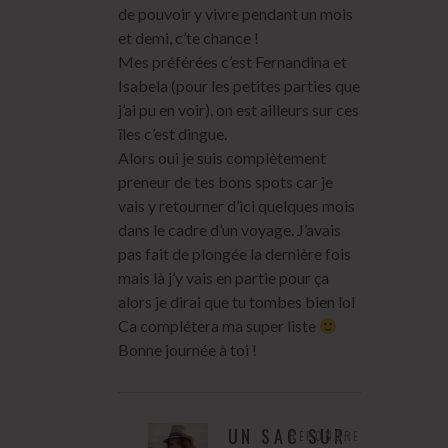
de pouvoir y vivre pendant un mois
et demi, c’te chance !
Mes préférées c’est Fernandina et
Isabela (pour les petites parties que
j’ai pu en voir), on est ailleurs sur ces
îles c’est dingue.
Alors oui je suis complètement
preneur de tes bons spots car je
vais y retourner d’ici quelques mois
dans le cadre d’un voyage. J’avais
pas fait de plongée la dernière fois
mais là j’y vais en partie pour ça
alors je dirai que tu tombes bien lol
Ca complétera ma super liste
Bonne journée à toi !
UN SAC SUR
RÉPONDRE