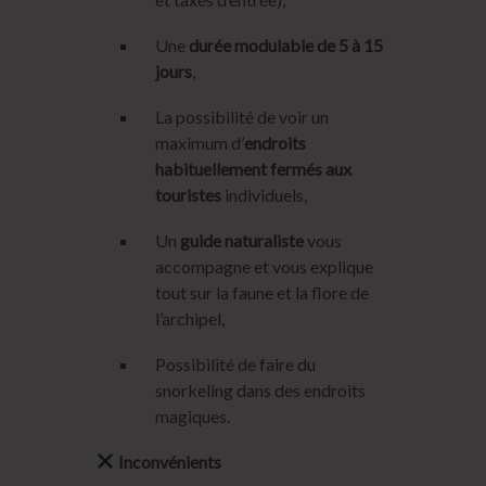
Une
durée modulable de 5 à 15
jours
,
La possibilité de voir un
maximum d’
endroits
habituellement fermés aux
touristes
individuels,
Un
guide naturaliste
vous
accompagne et vous explique
tout sur la faune et la flore de
l’archipel,
Possibilité de faire du
snorkeling dans des endroits
magiques.
Inconvénients