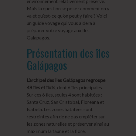
environnement relativement préservé.
Mais la question se pose : comment on y
va et qu’est-ce qu’on peut y faire ? Voici
un guide voyage qui vous aidera à
préparer votre voyage aux Iles
Galapagos.
Présentation des îles
Galápagos
L’archipel des îles Galápagos regroupe
48 îles et îlots
, dont 6 îles principales.
Sur ces 6 îles, seules 4 sont habitées :
Santa Cruz, San Cristobal, Floreana et
Isabela. Les zones habitées sont
restreintes afin de ne pas empiéter sur
les zones naturelles et préserver ainsi au
maximum la faune et la flore.