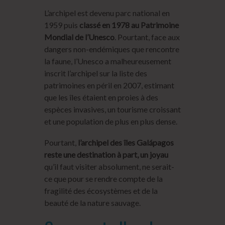
L’archipel est devenu parc national en
1959 puis
classé en 1978 au Patrimoine
Mondial de l’Unesco
. Pourtant, face aux
dangers non-endémiques que rencontre
la faune, l’Unesco a malheureusement
inscrit l’archipel sur la liste des
patrimoines en péril en 2007, estimant
que les îles étaient en proies à des
espèces invasives, un tourisme croissant
et une population de plus en plus dense.
Pourtant,
l’archipel des îles Galápagos
reste une destination à part, un joyau
qu’il faut visiter absolument, ne serait-
ce que pour se rendre compte de la
fragilité des écosystèmes et de la
beauté de la nature sauvage.