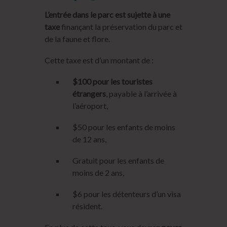
L’entrée dans le parc est sujette à une
taxe
finançant la préservation du parc et
de la faune et flore.
Cette taxe est d’un montant de :
$100 pour les touristes
étrangers
, payable à l’arrivée à
l’aéroport,
$50 pour les enfants de moins
de 12 ans,
Gratuit pour les enfants de
moins de 2 ans,
$6 pour les détenteurs d’un visa
résident.