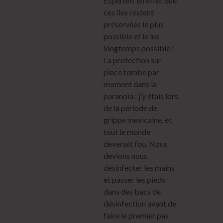
Espérons en effet que
ces îles restent
préservées le plus
possible et le lus
longtemps possible !
La protection sur
place tombe par
moment dans la
paranoïa : j’y étais lors
de la période de
grippe mexicaine, et
tout le monde
devenait fou. Nous
devions nous
désinfecter les mains
et passer les pieds
dans des bacs de
désinfection avant de
faire le premier pas