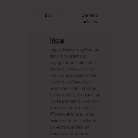
Bio
Derniers
articles
Tristan
Digital Marketing Manager
dans le tourisme et
voyage depuis plusieurs
années, je vous livre sur
ce blog ma passion de la
route et de l'aventure
pour vous aider et vous
fasse rêver :) J'ai tracé ma
route pendant un certain
temps en solo, hashtag
#TraceLeMonde. Je vis
maintenant en Thaïlande,
on verra combien de
temps j'y reste hehe