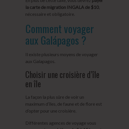
En plus de cette taxe, vous devrez
payer
la carte de migration INGALA de $10
,
nécessaire et obligatoire.
Comment voyager
aux Galápagos ?
Il existe plusieurs moyens de voyager
aux Galapagos.
Choisir une croisière d’île
en île
La façon la plus sûre de voir un
maximum d’îles, de faune et de flore est
d’opter pour une croisière.
Différentes agences de voyage vous