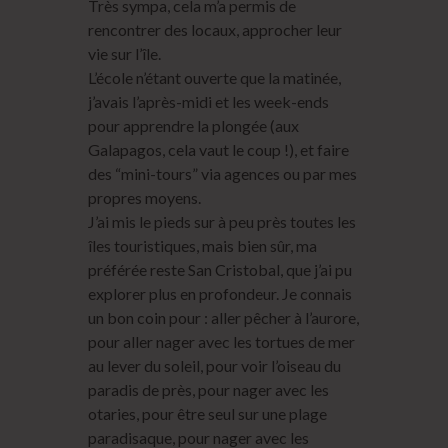
Très sympa, cela m’a permis de
rencontrer des locaux, approcher leur
vie sur l’île.
L’école n’étant ouverte que la matinée,
j’avais l’après-midi et les week-ends
pour apprendre la plongée (aux
Galapagos, cela vaut le coup !), et faire
des “mini-tours” via agences ou par mes
propres moyens.
J’ai mis le pieds sur à peu près toutes les
îles touristiques, mais bien sûr, ma
préférée reste San Cristobal, que j’ai pu
explorer plus en profondeur. Je connais
un bon coin pour : aller pêcher à l’aurore,
pour aller nager avec les tortues de mer
au lever du soleil, pour voir l’oiseau du
paradis de près, pour nager avec les
otaries, pour être seul sur une plage
paradisaque, pour nager avec les