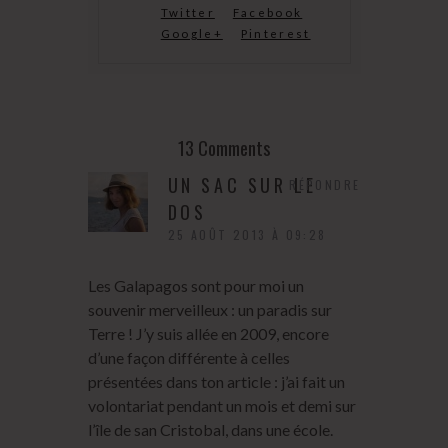
Twitter
Facebook
Google+
Pinterest
13 Comments
UN SAC SUR LE
RÉPONDRE
DOS
25 AOÛT 2013 À 09:28
Les Galapagos sont pour moi un
souvenir merveilleux : un paradis sur
Terre ! J’y suis allée en 2009, encore
d’une façon différente à celles
présentées dans ton article : j’ai fait un
volontariat pendant un mois et demi sur
l’île de san Cristobal, dans une école.