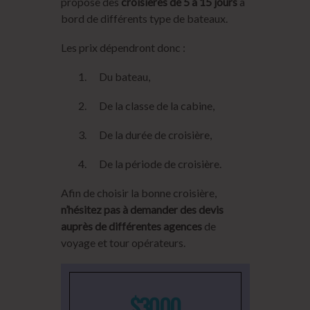
propose des
croisières de 5 à 15 jours
à
bord de différents type de bateaux.
Les prix dépendront donc :
Du bateau,
De la classe de la cabine,
De la durée de croisière,
De la période de croisière.
Afin de choisir la bonne croisière,
n’hésitez pas à demander des devis
auprès de différentes agences
de
voyage et tour opérateurs.
$3000