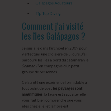
Galapagos Aquatours
Tip Top Diving
Comment j’ai visité
les îles Galápagos ?
Je suis allé dans l’archipel en 2009 pour
y effectuer une croisière de 5 jours. J’ai
parcouru les îles à bord du catamaran le
Seaman II
en compagnie d’un petit
groupe de personnes.
Cela a été une expérience formidable à
tout point de vue :
les paysages sont
magnifiques
, la faune est sauvage (elle
vous fait bien comprendre que vous
êtes chez elle) et la flore est