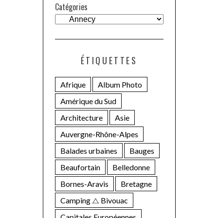
Catégories
ÉTIQUETTES
Afrique
Album Photo
Amérique du Sud
Architecture
Asie
Auvergne-Rhône-Alpes
Balades urbaines
Bauges
Beaufortain
Belledonne
Bornes-Aravis
Bretagne
Camping ⧍ Bivouac
Capitales Européennes