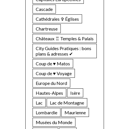
Cascade
Cathédrales ✞ Églises
Chartreuse
Châteaux ♖ Temples & Palais
City Guides Pratiques : bons
plans & adresses ✔︎
Coup de ♥ Matos
Coup de ♥ Voyage
Europe du Nord
Hautes-Alpes
Isère
Lac
Lac de Montagne
Lombardie
Maurienne
Musées du Monde