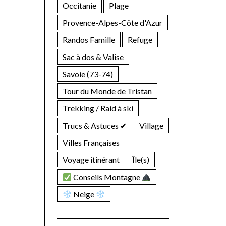
Occitanie
Plage
Provence-Alpes-Côte d'Azur
Randos Famille
Refuge
Sac à dos & Valise
Savoie (73-74)
Tour du Monde de Tristan
Trekking / Raid à ski
Trucs & Astuces ✔︎
Village
Villes Françaises
Voyage itinérant
Île(s)
Conseils Montagne
Neige