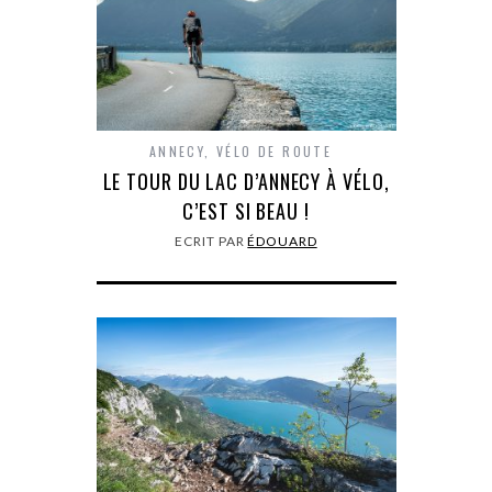
ANNECY
,
VÉLO DE ROUTE
LE TOUR DU LAC D’ANNECY À VÉLO,
C’EST SI BEAU !
ECRIT PAR
ÉDOUARD