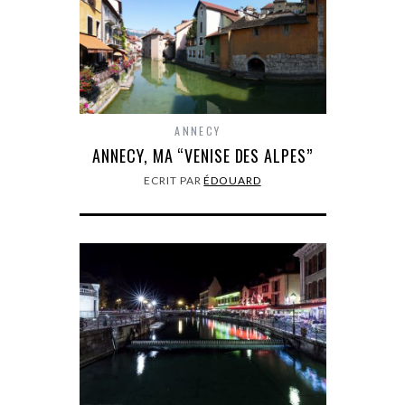
ANNECY
ANNECY, MA “VENISE DES ALPES”
ECRIT PAR
ÉDOUARD