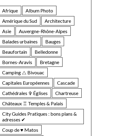
Afrique
Album Photo
Amérique du Sud
Architecture
Asie
Auvergne-Rhône-Alpes
Balades urbaines
Bauges
Beaufortain
Belledonne
Bornes-Aravis
Bretagne
Camping ⧍ Bivouac
Capitales Européennes
Cascade
Cathédrales ✞ Églises
Chartreuse
Châteaux ♖ Temples & Palais
City Guides Pratiques : bons plans &
adresses ✔︎
Coup de ♥ Matos