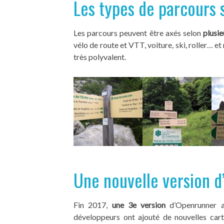
Les types de parcours
Les parcours peuvent être axés selon
plusie
vélo de route et VTT, voiture, ski, roller… e
très polyvalent.
Une nouvelle version 
Fin 2017,
une 3e version
d’Openrunner a é
développeurs ont ajouté de nouvelles car