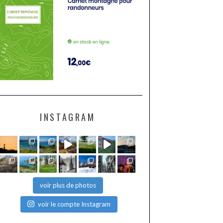
INSTAGRAM
voir plus de photos
voir le compte Instagram