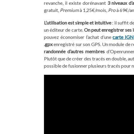
revanche, il existe dorénavant
3 niveaux d’a
gratuit,
Premium
à 1,25€/mois,
Pro
à 69€/an
L’utilisation est simple et intuitive
: il suffit 
un éditeur de carte.
On peut enregistrer ses i
pouvez économiser l’achat d’une
carte IGN
.gpx
enregistré sur son GPS. Un module de r
randonnée d’autres membres
d’Openrunner (
Plutôt que de créer des tracés en double, auta
possible de fusionner plusieurs tracés pour n’