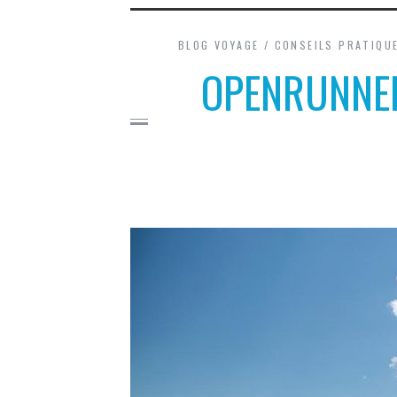
BLOG VOYAGE
/
CONSEILS PRATIQU
OPENRUNNER