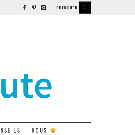
E
NSEILS
NOUS