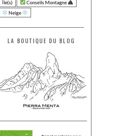
Île(s)
Conseils Montagne
Neige
LA BOUTIQUE DU BLOG