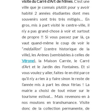
visite du Carré d’Art de Nîmes
. C’est une
ville que je connais plutôt pour y avoir
habité 2 années étudiantes dont mes
souvenirs sont très très mitigés… En
gros, mis à part visité le centre-ville, il
n’y a pas grand-chose à voir et surtout
de propre !! Si vous passez par là, ça
vaut quand-même le coup de voir le
“
médaillon
” (centre historique de la
ville), les Arènes (semblables à celles de
Vérone
), la Maison Carrée, le Carré
d’Art et le Jardin des Fontaines. Et si
vous voulez y aller, faites-le en été parce
qu’il n’y a rien à y faire sinon le reste de
l’année mis à part les deux férias ! La
mairie a choisi de tout miser sur le
tourisme estival… Mais revenons-en à
nos moutons en transhumance. Visite
donc de la collection permanente, de