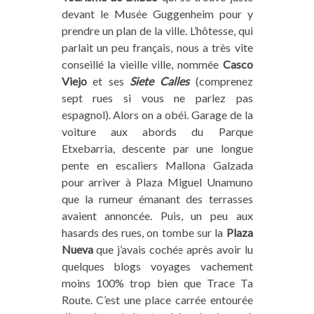
devant le Musée Guggenheim pour y
prendre un plan de la ville. L’hôtesse, qui
parlait un peu français, nous a très vite
conseillé la vieille ville, nommée
Casco
Viejo
et ses
Siete Calles
(comprenez
sept rues si vous ne parlez pas
espagnol). Alors on a obéi. Garage de la
voiture aux abords du Parque
Etxebarria, descente par une longue
pente en escaliers Mallona Galzada
pour arriver à Plaza Miguel Unamuno
que la rumeur émanant des terrasses
avaient annoncée. Puis, un peu aux
hasards des rues, on tombe sur la
Plaza
Nueva
que j’avais cochée après avoir lu
quelques blogs voyages vachement
moins 100% trop bien que Trace Ta
Route. C’est une place carrée entourée