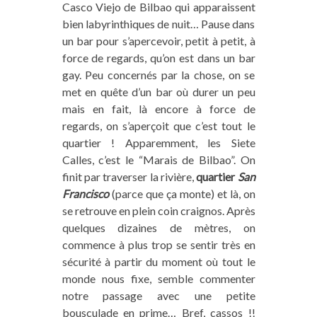
Casco Viejo de Bilbao qui apparaissent
bien labyrinthiques de nuit… Pause dans
un bar pour s’apercevoir, petit à petit, à
force de regards, qu’on est dans un bar
gay. Peu concernés par la chose, on se
met en quête d’un bar où durer un peu
mais en fait, là encore à force de
regards, on s’aperçoit que c’est tout le
quartier ! Apparemment, les Siete
Calles, c’est le “Marais de Bilbao”. On
finit par traverser la rivière,
quartier
San
Francisco
(parce que ça monte) et là, on
se retrouve en plein coin craignos. Après
quelques dizaines de mètres, on
commence à plus trop se sentir très en
sécurité à partir du moment où tout le
monde nous fixe, semble commenter
notre passage avec une petite
bousculade en prime… Bref, cassos !!