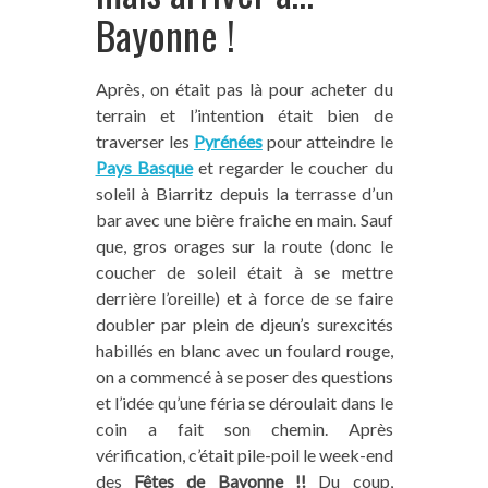
Bayonne !
Après, on était pas là pour acheter du
terrain et l’intention était bien de
traverser les
Pyrénées
pour atteindre le
Pays Basque
et regarder le coucher du
soleil à Biarritz depuis la terrasse d’un
bar avec une bière fraiche en main. Sauf
que, gros orages sur la route (donc le
coucher de soleil était à se mettre
derrière l’oreille) et à force de se faire
doubler par plein de djeun’s surexcités
habillés en blanc avec un foulard rouge,
on a commencé à se poser des questions
et l’idée qu’une féria se déroulait dans le
coin a fait son chemin. Après
vérification, c’était pile-poil le week-end
des
Fêtes de Bayonne !!
Du coup,