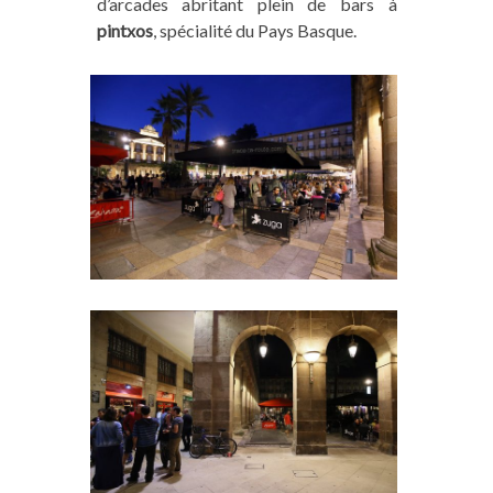
d’arcades abritant plein de bars à
pintxos
, spécialité du Pays Basque.