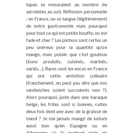
tapas se mesuraient au nombre de
serviettes au sol). Réflexion personnelle
: en France, on se targue (légitimement)
de notre gastronomie mais pourquoi
pour tout ce qui est petite bouffe, on est
fade et cher ? Les pintxos sont certes un
peu onéreux pour la quantité qu’on
mange, mais putain que c’est gouteux
(bons produits, cuisinés, marinés,
variés…). Rares sont les encas en France
qui ont cette ambition culinaire
(franchement, on peut pas dire que nos
sandwiches soient succulents non ?).
Alors pourquoi, juste dans une baraque
belge, les frites sont si bonnes, cuites
deux fois dont une avec de la graisse de
bœuf ? Je n’ai jamais mangé de kebab
aussi bon qu’en Espagne ou en
Allemagne où ils mettent plein de