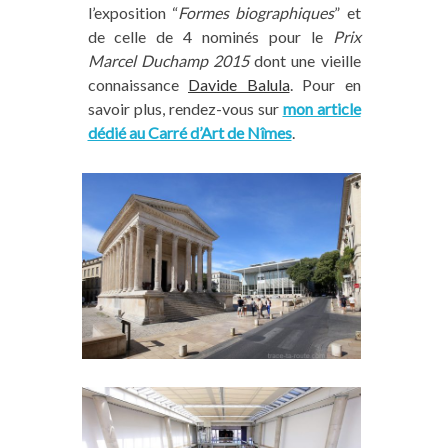
l’exposition “
Formes biographiques
” et
de celle de 4 nominés pour le
Prix
Marcel Duchamp 2015
dont une vieille
connaissance
Davide Balula
. Pour en
savoir plus, rendez-vous sur
mon article
dédié au Carré d’Art de Nîmes
.