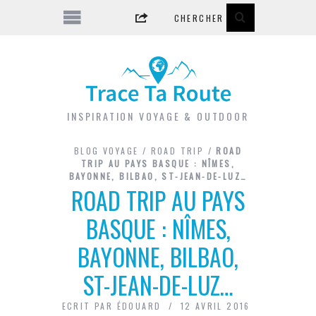
INSPIRATION VOYAGE & OUTDOOR
BLOG VOYAGE
/
ROAD TRIP
/
ROAD
TRIP AU PAYS BASQUE : NÎMES,
BAYONNE, BILBAO, ST-JEAN-DE-LUZ…
ROAD TRIP AU PAYS
BASQUE : NÎMES,
BAYONNE, BILBAO,
ST-JEAN-DE-LUZ…
ECRIT PAR
ÉDOUARD
12 AVRIL 2016