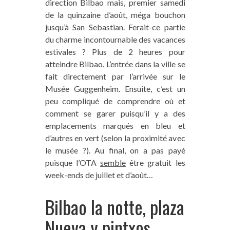
direction Bilbao mais, premier samedi
de la quinzaine d’août, méga bouchon
jusqu’à San Sebastian. Ferait-ce partie
du charme incontournable des vacances
estivales ? Plus de 2 heures pour
atteindre Bilbao. L’entrée dans la ville se
fait directement par l’arrivée sur le
Musée Guggenheim. Ensuite, c’est un
peu compliqué de comprendre où et
comment se garer puisqu’il y a des
emplacements marqués en bleu et
d’autres en vert (selon la proximité avec
le musée ?). Au final, on a pas payé
puisque l’OTA
semble
être gratuit les
week-ends de juillet et d’août…
Bilbao la notte, plaza
Nueva y pintxos