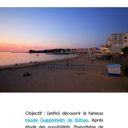
Objectif : (enfin) découvrir le fameux
musée Guggenheim de Bilbao
. Après
étude des possibilités, l’hypothèse de