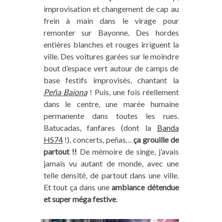
improvisation et changement de cap au
frein à main dans le virage pour
remonter sur Bayonne. Des hordes
entières blanches et rouges irriguent la
ville. Des voitures garées sur le moindre
bout d’espace vert autour de camps de
base festifs improvisés, chantant la
Peña Baiona
! Puis, une fois réellement
dans le centre, une marée humaine
permanente dans toutes les rues.
Batucadas, fanfares (dont la
Banda
HS74
!), concerts, peñas…
ça grouille de
partout !!
De mémoire de singe, j’avais
jamais vu autant de monde, avec une
telle densité, de partout dans une ville.
Et tout ça dans une
ambiance détendue
et super méga festive
.