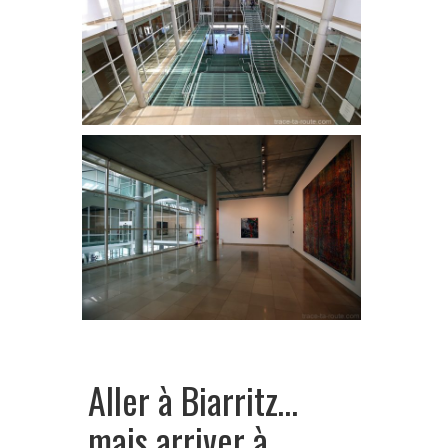
Aller à Biarritz…
mais arriver à…