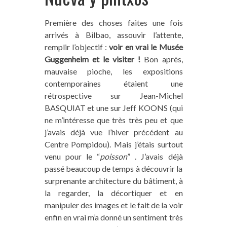
Première des choses faites une fois
arrivés à Bilbao, assouvir l’attente,
remplir l’objectif :
voir en vrai le Musée
Guggenheim et le visiter !
Bon après,
mauvaise pioche, les expositions
contemporaines étaient une
rétrospective sur Jean-Michel
BASQUIAT et une sur Jeff KOONS (qui
ne m’intéresse que très très peu et que
j’avais déjà vue l’hiver précédent au
Centre Pompidou). Mais j’étais surtout
venu pour le “
poisson
” . J’avais déjà
passé beaucoup de temps à découvrir la
surprenante architecture du bâtiment, à
la regarder, la décortiquer et en
manipuler des images et le fait de la voir
enfin en vrai m’a donné un sentiment très