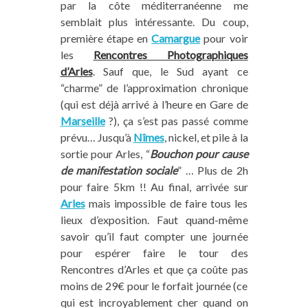
par la côte méditerranéenne me
semblait plus intéressante. Du coup,
première étape en
Camargue
pour voir
les
Rencontres Photographiques
d’Arles
. Sauf que, le Sud ayant ce
“charme” de l’approximation chronique
(qui est déjà arrivé à l’heure en Gare de
Marseille
?), ça s’est pas passé comme
prévu… Jusqu’à
Nîmes
, nickel, et pile à la
sortie pour Arles, “
Bouchon pour cause
de manifestation sociale
” … Plus de 2h
pour faire 5km !! Au final, arrivée sur
Arles
mais impossible de faire tous les
lieux d’exposition. Faut quand-même
savoir qu’il faut compter une journée
pour espérer faire le tour des
Rencontres d’Arles et que ça coûte pas
moins de 29€ pour le forfait journée (ce
qui est incroyablement cher quand on