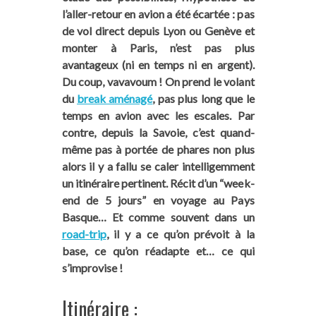
l’aller-retour en avion a été écartée : pas
de vol direct depuis Lyon ou Genève et
monter à Paris, n’est pas plus
avantageux (ni en temps ni en argent).
Du coup, vavavoum ! On prend le volant
du
break aménagé
, pas plus long que le
temps en avion avec les escales. Par
contre, depuis la Savoie, c’est quand-
même pas à portée de phares non plus
alors il y a fallu se caler intelligemment
un itinéraire pertinent. Récit d’un “week-
end de 5 jours” en voyage au Pays
Basque… Et comme souvent dans un
road-trip
, il y a ce qu’on prévoit à la
base, ce qu’on réadapte et… ce qui
s’improvise !
Itinéraire :