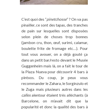
C’est quoi des “
pinetchosse
” ? On va pas
pinailler, ce sont des tapas, des tranches
de pain sur lesquelles sont disposées
selon plein de choses trop bonnes
(jambon cru, thon, œuf, surimi, calamar,
boulette frite de fromage etc…). Pour
tout vous avouer, on a déjà gouté ça
dans un petit bar/resto devant le Musée
Guggenheim mais là, on a fait le tour de
la Plaza Nueva pour découvrir 4 bars à
pintxos. Du coup, je peux vous
recommander le Zahara, le Sorginzulo et
le Zuga mais plusieurs autres dans les
calles
alentour étaient très alléchants (à
Barcelone, on m’avait dit que la
popularité et donc la qualité des bars à