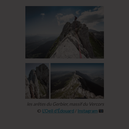
les arêtes du Gerbier, massif du Vercors
©
L’Oeil d’Édouard
/
Instagram