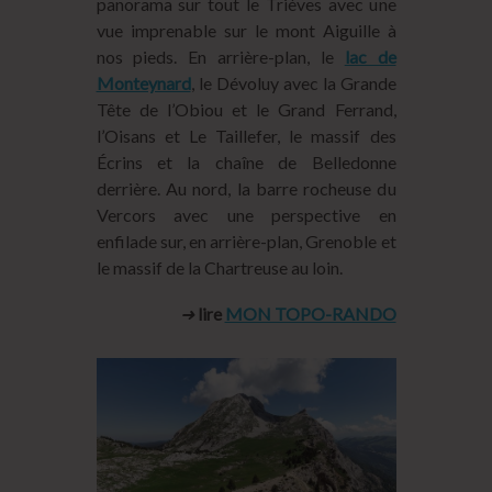
panorama sur tout le Trièves avec une
vue imprenable sur le mont Aiguille à
nos pieds. En arrière-plan, le
lac de
Monteynard
, le Dévoluy avec la Grande
Tête de l’Obiou et le Grand Ferrand,
l’Oisans et Le Taillefer, le massif des
Écrins et la chaîne de Belledonne
derrière. Au nord, la barre rocheuse du
Vercors avec une perspective en
enfilade sur, en arrière-plan, Grenoble et
le massif de la Chartreuse au loin.
➜
lire
MON TOPO-RANDO