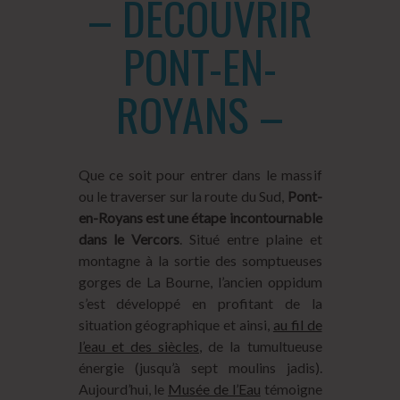
– DÉCOUVRIR
PONT-EN-
ROYANS –
Que ce soit pour entrer dans le massif
ou le traverser sur la route du Sud,
Pont-
en-Royans est une étape incontournable
dans le Vercors
. Situé entre plaine et
montagne à la sortie des somptueuses
gorges de La Bourne, l’ancien oppidum
s’est développé en profitant de la
situation géographique et ainsi,
au fil de
l’eau et des siècles
, de la tumultueuse
énergie (jusqu’à sept moulins jadis).
Aujourd’hui, le
Musée de l’Eau
témoigne