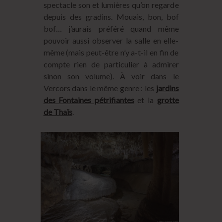
spectacle son et lumières qu’on regarde
depuis des gradins. Mouais, bon, bof
bof… j’aurais préféré quand même
pouvoir aussi observer la salle en elle-
même (mais peut-être n’y a-t-il en fin de
compte rien de particulier à admirer
sinon son volume). À voir dans le
Vercors dans le même genre : les
jardins
des Fontaines pétrifiantes
et la
grotte
de Thaïs
.