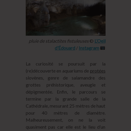
pluie de stalactites fistuleuses
©
L’Oeil
d’Édouard
/
Instagram
La curiosité se poursuit par la
(re)découverte en aquariums de
protées
slovènes, genre de salamandre des
grottes préhistorique, aveugle et
dépigmentée. Enfin, le parcours se
termine par la grande salle de la
Cathédrale, mesurant 25 mètres de haut
pour 40 mètres de diamètre.
Malheureusement, on ne la voit
quasiment pas car elle est le lieu d’un