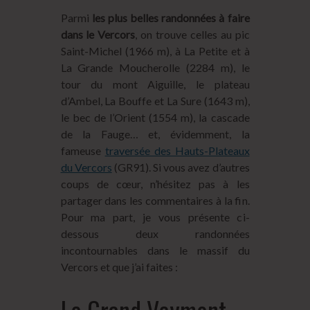
Parmi
les plus belles randonnées à faire
dans le Vercors
, on trouve celles au pic
Saint-Michel (1966 m), à La Petite et à
La Grande Moucherolle (2284 m), le
tour du mont Aiguille, le plateau
d’Ambel, La Bouffe et La Sure (1643 m),
le bec de l’Orient (1554 m), la cascade
de la Fauge… et, évidemment, la
fameuse
traversée des Hauts-Plateaux
du Vercors
(GR91). Si vous avez d’autres
coups de cœur, n’hésitez pas à les
partager dans les commentaires à la fin.
Pour ma part, je vous présente ci-
dessous deux randonnées
incontournables dans le massif du
Vercors et que j’ai faites :
Le Grand Veymont