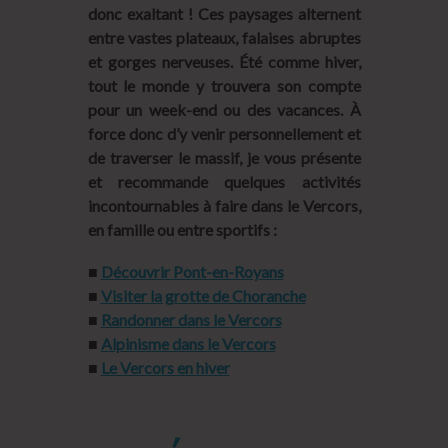
donc exaltant ! Ces paysages alternent
entre vastes plateaux, falaises abruptes
et gorges nerveuses. Été comme hiver,
tout le monde y trouvera son compte
pour un week-end ou des vacances. À
force donc d’y venir personnellement et
de traverser le massif, je vous présente
et recommande quelques activités
incontournables à faire dans le Vercors,
en famille ou entre sportifs :
■
Découvrir Pont-en-Royans
■
Visiter la grotte de Choranche
■
Randonner dans le Vercors
■
Alpinisme dans le Vercors
■
Le Vercors en hiver