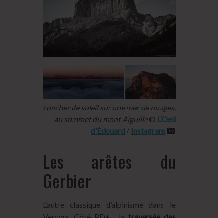
coucher de soleil sur une mer de nuages,
au sommet du mont Aiguille
©
L’Oeil
d’Édouard
/
Instagram
Les arêtes du
Gerbier
L’autre classique d’alpinisme dans le
Vercors. Côté PD+ , la
traversée des