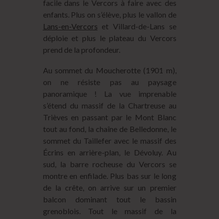
facile dans le Vercors à faire avec des
enfants. Plus on s’élève, plus le vallon de
Lans-en-Vercors
et Villard-de-Lans se
déploie et plus le plateau du Vercors
prend de la profondeur.
Au sommet du Moucherotte (1901 m),
on ne résiste pas au paysage
panoramique ! La vue imprenable
s’étend du massif de la Chartreuse au
Trièves en passant par le Mont Blanc
tout au fond, la chaîne de Belledonne, le
sommet du Taillefer avec le massif des
Écrins en arrière-plan, le Dévoluy. Au
sud, la barre rocheuse du Vercors se
montre en enfilade. Plus bas sur le long
de la crête, on arrive sur un premier
balcon dominant tout le bassin
grenoblois. Tout le massif de la