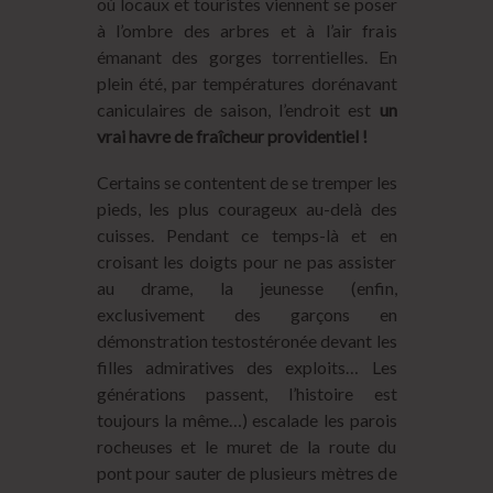
où locaux et touristes viennent se poser
à l’ombre des arbres et à l’air frais
émanant des gorges torrentielles. En
plein été, par températures dorénavant
caniculaires de saison, l’endroit est
un
vrai havre de fraîcheur providentiel !
Certains se contentent de se tremper les
pieds, les plus courageux au-delà des
cuisses. Pendant ce temps-là et en
croisant les doigts pour ne pas assister
au drame, la jeunesse (enfin,
exclusivement des garçons en
démonstration testostéronée devant les
filles admiratives des exploits… Les
générations passent, l’histoire est
toujours la même…) escalade les parois
rocheuses et le muret de la route du
pont pour sauter de plusieurs mètres de