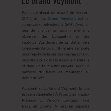
Point culminant du massif du Vercors
(2341 m),
Le Grand Veymont
est un
somptueux belvédère à 360°. Avec un
peu de chance, on pourra même y
observer des bouquetins et des
vautours. Au départ de La Bâtie, vers
Gresse-en-Vercors, l’itinéraire remonte
pour rejoindre le pas des Bachassons où
on entre alors dans la
Réserve Naturelle
et dans un tout autre univers, avec un
parterre de fleurs de montagne au
début de l’été.
Au sommet du Grand Veymont, la vue
est sensationnelle ! À l’ouest, les Hauts-
Plateaux du Vercors jusqu’aux Trois
Becs, en Drôme. À l’est, un superbe