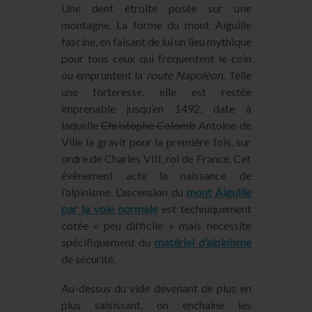
Une dent étroite posée sur une
montagne. La forme du mont Aiguille
fascine, en faisant de lui un lieu mythique
pour tous ceux qui fréquentent le coin
ou empruntent la
route Napoléon
. Telle
une forteresse, elle est restée
imprenable jusqu’en 1492, date à
laquelle
Christophe Colomb
Antoine de
Ville la gravit pour la première fois, sur
ordre de Charles VIII, roi de France. Cet
évènement acte la naissance de
l’alpinisme. L’ascension du
mont Aiguille
par la voie normale
est techniquement
cotée « peu difficile » mais nécessite
spécifiquement du
matériel d’alpinisme
de sécurité.
Au-dessus du vide devenant de plus en
plus saisissant, on enchaine les