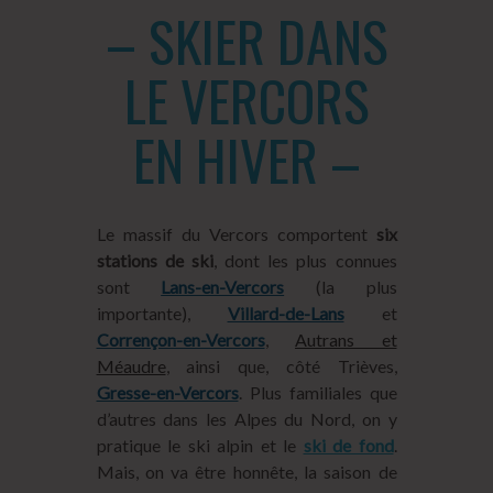
– SKIER DANS
LE VERCORS
EN HIVER –
Le massif du Vercors comportent
six
stations de ski
, dont les plus connues
sont
Lans-en-Vercors
(la plus
importante),
Villard-de-Lans
et
Corrençon-en-Vercors
,
Autrans et
Méaudre
, ainsi que, côté Trièves,
Gresse-en-Vercors
. Plus familiales que
d’autres dans les Alpes du Nord, on y
pratique le ski alpin et le
ski de fond
.
Mais, on va être honnête, la saison de