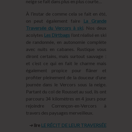
neige se fait dans plus en plus courte…
À l’instar de comme cela se fait en été,
on peut également faire
La Grande
Traversée du Vercors à ski
. Nos deux
acolytes
Les Dirtbags
l’ont réalisé en ski
de randonnée, en autonomie complète
avec nuits en cabanes. Rustique vous
diront certains, mais surtout sauvage :
et c’est ce qui en fait le charme mais
également propice pour flâner et
profiter pleinement de la douceur d’une
journée dans le Vercors sous la neige.
Partant du col de Rousset au sud, ils ont
parcouru 34 kilomètres en 4 jours pour
rejoindre Corrençon-en-Vercors à
travers des paysages merveilleux.
➜
lire
LE RÉCIT DE LEUR TRAVERSÉE