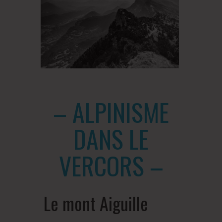
– ALPINISME
DANS LE
VERCORS –
Le mont Aiguille