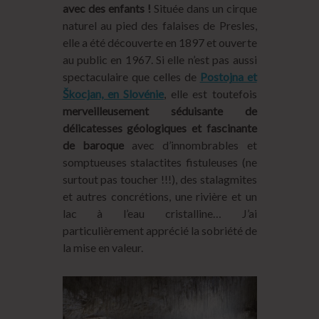
avec des enfants !
Située dans un cirque
naturel au pied des falaises de Presles,
elle a été découverte en 1897 et ouverte
au public en 1967. Si elle n’est pas aussi
spectaculaire que celles de
Postojna et
Škocjan, en Slovénie
, elle est toutefois
merveilleusement séduisante de
délicatesses géologiques et fascinante
de baroque
avec d’innombrables et
somptueuses stalactites fistuleuses (ne
surtout pas toucher !!!), des stalagmites
et autres concrétions, une rivière et un
lac à l’eau cristalline… J’ai
particulièrement apprécié la sobriété de
la mise en valeur.