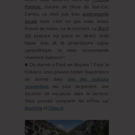
Pontois
, cuisine de l’Asie du Sud-Est.
Certes, ce n’est pas très
gastronomie
locale
mais c’est ce que nous avons
trouvé de mieux sur le moment. Le
Banh
Mi
, préparé sur place en direct, était
hyper bon et le propriétaire super
sympathique. Je vous recommande
vivement l’adresse !
■ Où dormir à Pont-en-Royans ? Pour le
folklore, vous pouvez tenter l’expérience
de dormir dans
une des maisons
suspendues
ou, plus largement, une
location de vacances dans le secteur.
Vous pouvez comparer les offres sur
Booking
et
Gites.fr
.