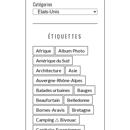
Catégories
ÉTIQUETTES
Afrique
Album Photo
Amérique du Sud
Architecture
Asie
Auvergne-Rhône-Alpes
Balades urbaines
Bauges
Beaufortain
Belledonne
Bornes-Aravis
Bretagne
Camping ⧍ Bivouac
Capitales Européennes