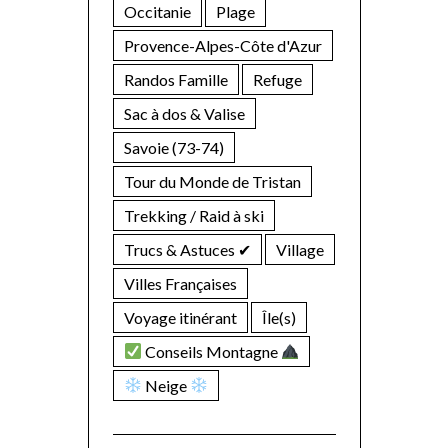
Occitanie
Plage
Provence-Alpes-Côte d'Azur
Randos Famille
Refuge
Sac à dos & Valise
Savoie (73-74)
Tour du Monde de Tristan
Trekking / Raid à ski
Trucs & Astuces ✔︎
Village
Villes Françaises
Voyage itinérant
Île(s)
Conseils Montagne
Neige