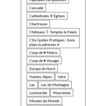
Cascade
Cathédrales ✞ Églises
Chartreuse
Châteaux ♖ Temples & Palais
City Guides Pratiques : bons
plans & adresses ✔︎
Coup de ♥ Matos
Coup de ♥ Voyage
Europe du Nord
Hautes-Alpes
Isère
Lac
Lac de Montagne
Lombardie
Maurienne
Musées du Monde