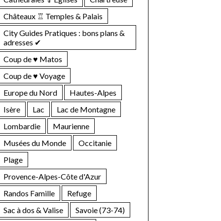
Châteaux ♖ Temples & Palais
City Guides Pratiques : bons plans &
adresses ✔︎
Coup de ♥ Matos
Coup de ♥ Voyage
Europe du Nord
Hautes-Alpes
Isère
Lac
Lac de Montagne
Lombardie
Maurienne
Musées du Monde
Occitanie
Plage
Provence-Alpes-Côte d'Azur
Randos Famille
Refuge
Sac à dos & Valise
Savoie (73-74)