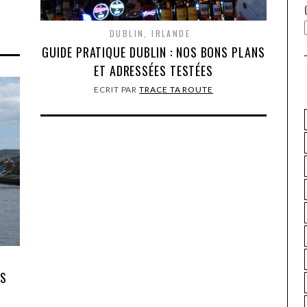
?
DUBLIN
,
IRLANDE
GUIDE PRATIQUE DUBLIN : NOS BONS PLANS
ET ADRESSÉES TESTÉES
ECRIT PAR
TRACE TA ROUTE
NS