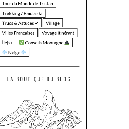
Tour du Monde de Tristan
Trekking / Raid à ski
Trucs & Astuces ✔︎
Village
Villes Françaises
Voyage itinérant
Île(s)
Conseils Montagne
Neige
LA BOUTIQUE DU BLOG