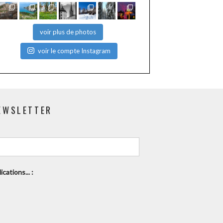
voir plus de photos
voir le compte Instagram
EWSLETTER
cations... :