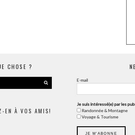
UE CHOSE ?
N
E-mail
Je suis intéressé(e) par les publi
Z-EN À VOS AMIS!
Randonnée & Montagne
Voyage & Tourisme