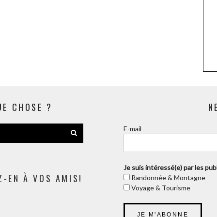
UE CHOSE ?
N
E-mail
Je suis intéressé(e) par les publi
Z-EN À VOS AMIS!
Randonnée & Montagne
Voyage & Tourisme