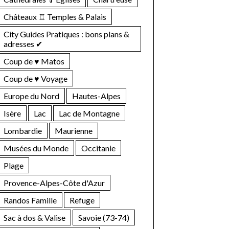
Châteaux ♖ Temples & Palais
City Guides Pratiques : bons plans &
adresses ✔︎
Coup de ♥ Matos
Coup de ♥ Voyage
Europe du Nord
Hautes-Alpes
Isère
Lac
Lac de Montagne
Lombardie
Maurienne
Musées du Monde
Occitanie
Plage
Provence-Alpes-Côte d'Azur
Randos Famille
Refuge
Sac à dos & Valise
Savoie (73-74)