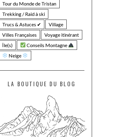
Tour du Monde de Tristan
Trekking / Raid à ski
Trucs & Astuces ✔︎
Village
Villes Françaises
Voyage itinérant
Île(s)
Conseils Montagne
Neige
LA BOUTIQUE DU BLOG