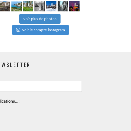
voir plus de photos
voir le compte Instagram
EWSLETTER
cations... :