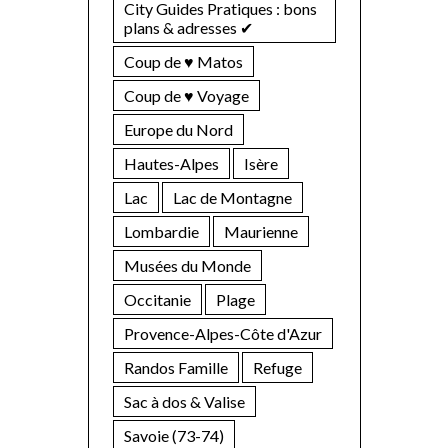
City Guides Pratiques : bons
plans & adresses ✔︎
Coup de ♥ Matos
Coup de ♥ Voyage
Europe du Nord
Hautes-Alpes
Isère
Lac
Lac de Montagne
Lombardie
Maurienne
Musées du Monde
Occitanie
Plage
Provence-Alpes-Côte d'Azur
Randos Famille
Refuge
Sac à dos & Valise
Savoie (73-74)