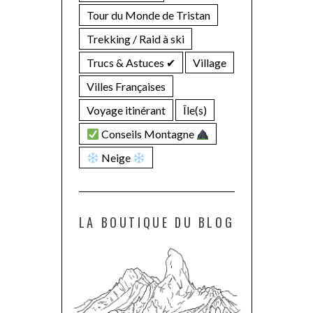
Tour du Monde de Tristan
Trekking / Raid à ski
Trucs & Astuces ✔︎
Village
Villes Françaises
Voyage itinérant
Île(s)
Conseils Montagne
Neige
LA BOUTIQUE DU BLOG