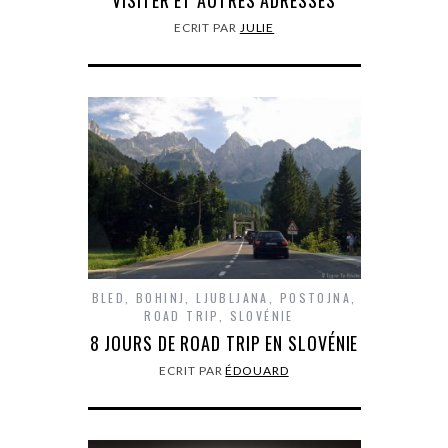
VISITER ET AUTRES ADRESSES
ECRIT PAR
JULIE
BLED
,
BOHINJ
,
LJUBLJANA
,
POSTOJNA
,
ROAD TRIP
,
SLOVÉNIE
8 JOURS DE ROAD TRIP EN SLOVÉNIE
ECRIT PAR
ÉDOUARD