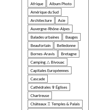
Afrique
Album Photo
Amérique du Sud
Architecture
Asie
Auvergne-Rhône-Alpes
Balades urbaines
Bauges
Beaufortain
Belledonne
Bornes-Aravis
Bretagne
Camping ⧍ Bivouac
Capitales Européennes
Cascade
Cathédrales ✞ Églises
Chartreuse
Châteaux ♖ Temples & Palais