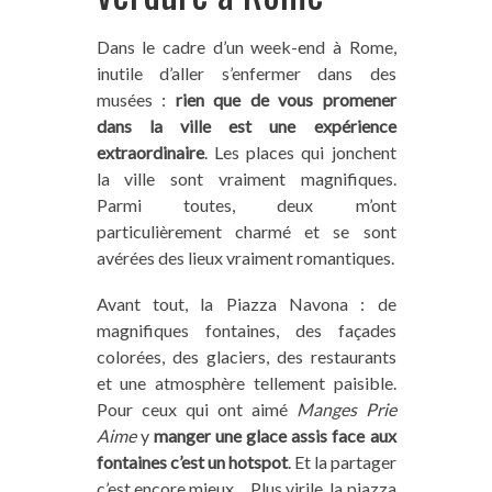
Dans le cadre d’un week-end à Rome,
inutile d’aller s’enfermer dans des
musées :
rien que de vous promener
dans la ville est une expérience
extraordinaire
. Les places qui jonchent
la ville sont vraiment magnifiques.
Parmi toutes, deux m’ont
particulièrement charmé et se sont
avérées des lieux vraiment romantiques.
Avant tout, la Piazza Navona : de
magnifiques fontaines, des façades
colorées, des glaciers, des restaurants
et une atmosphère tellement paisible.
Pour ceux qui ont aimé
Manges Prie
Aime
y
manger une glace assis face aux
fontaines c’est un hotspot
. Et la partager
c’est encore mieux… Plus virile, la piazza