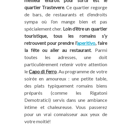
meilleur endroit pour sortir est le
quartier Trastevere
. Ce quartier regorge
de bars, de restaurants et d’endroits
sympa où l’on mange bien et pas
spécialement cher.
Loin d’être un quartier
touristique, tous les romains s’y
retrouvent pour prendre l’
aperitivo
, faire
la fête ou aller au restaurant
. Parmi
toutes les adresses, une doit
particulièrement retenir votre attention
le
Capo di Ferro
. Au programme de votre
soirée en amoureux : une petite table,
des plats typiquement romains biens
préparés (comme les Rigatoni
Demotratici) servis dans une ambiance
intime et chaleureuse. Vous passerez
pour un vrai connaisseur aux yeux de
votre moitié!