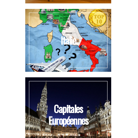
Italie
Capitales
Européennes