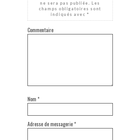
ne sera pas publiée.
Les
champs obligatoires sont
indiqués avec
*
Commentaire
Nom
*
Adresse de messagerie
*