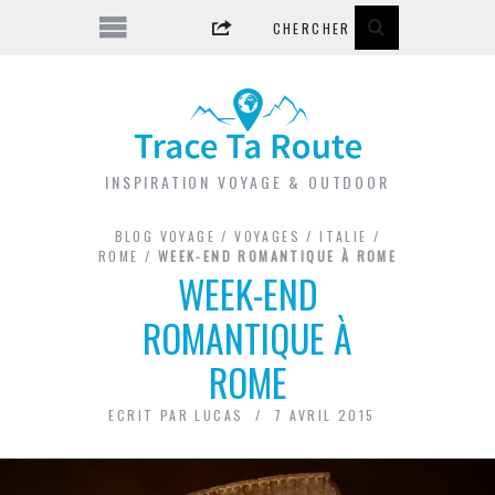
INSPIRATION VOYAGE & OUTDOOR
BLOG VOYAGE
/
VOYAGES
/
ITALIE
/
ROME
/
WEEK-END ROMANTIQUE À ROME
WEEK-END
ROMANTIQUE À
ROME
ECRIT PAR
LUCAS
7 AVRIL 2015