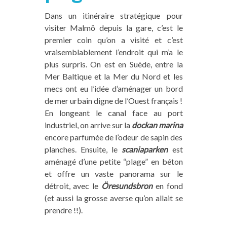
Dans un itinéraire stratégique pour
visiter Malmö depuis la gare, c’est le
premier coin qu’on a visité et c’est
vraisemblablement l’endroit qui m’a le
plus surpris. On est en Suède, entre la
Mer Baltique et la Mer du Nord et les
mecs ont eu l’idée d’aménager un bord
de mer urbain digne de l’Ouest français !
En longeant le canal face au port
industriel, on arrive sur la
dockan marina
encore parfumée de l’odeur de sapin des
planches. Ensuite, le
scaniaparken
est
aménagé d’une petite “plage” en béton
et offre un vaste panorama sur le
détroit, avec le
Öresunds
bron
en fond
(et aussi la grosse averse qu’on allait se
prendre !!).