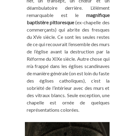
nef, un transept, un chœur et un
déambulatoire derrière. L’élément
remarquable est le
magnifique
baptistère pittoresque
(ex-chapelle des
commerçants) qui abrite des fresques
du XVe siècle. Ce sont les seules restes
de ce qui recouvrait l’ensemble des murs
de l’église avant la destruction par la
Réforme du XIXe siècle. Autre chose qui
m’a frappé dans les églises scandinaves
de manière générale (on est loin du faste
des églises catholiques), c’est la
sobriété de l’intérieur avec des murs et
des vitraux blancs. Seule exception, une
chapelle est ornée de quelques
représentations colorées.