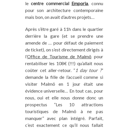
le
centre commercial
Emporia
, connu
pour son architecture contemporaine
mais bon, on avait d’autres projets…
Après s’être garé à 11h dans le quartier
derrière la gare (et se prendre une
amende de … pour défaut de paiement
de ticket), on s’est directement dirigés à
l’
Office de Tourisme de Malmö
pour
rentabiliser les 108€ (!!!) qu’allait nous
coûter cet aller-retour. “
1 day tour ?
”
demande la fille de l’accueil comme si
visiter Malmö en 1 jour était une
évidence universelle… En tout cas, pour
nous, oui et elle nous donne donc un
prospectus “Les 10 attractions
touristiques de Malmö à ne pas
manquer” avec plan intégré. Parfait,
c’est exactement ce qu’il nous fallait