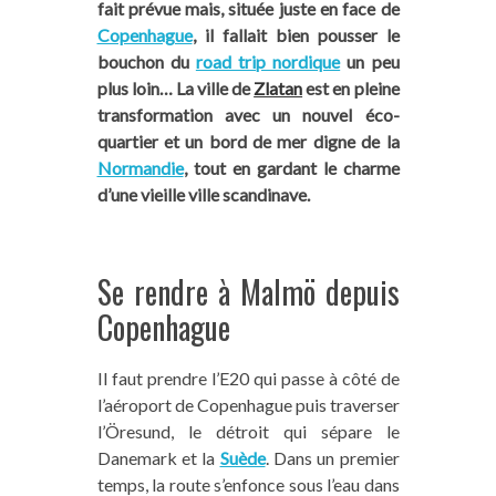
fait prévue mais, située juste en face de
Copenhague
, il fallait bien pousser le
bouchon du
road trip nordique
un peu
plus loin… La ville de
Zlatan
est en pleine
transformation avec un nouvel éco-
quartier et un bord de mer digne de la
Normandie
, tout en gardant le charme
d’une vieille ville scandinave.
Se rendre à Malmö depuis
Copenhague
Il faut prendre l’E20 qui passe à côté de
l’aéroport de Copenhague puis traverser
l’Öresund, le détroit qui sépare le
Danemark et la
Suède
. Dans un premier
temps, la route s’enfonce sous l’eau dans