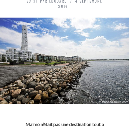
ECRIT PAR
ÉDOUARD
4 SEPTEMBRE
2016
Malmö n’était pas une destination tout à