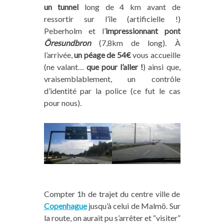
un tunnel
long de 4 km avant de
ressortir sur l’île (artificielle !)
Peberholm et l’
impressionnant pont
Öresund
bron
(7,8km de long). À
l’arrivée,
un péage de 54€
vous accueille
(ne valant…
que pour l’aller !
) ainsi que,
vraisemblablement, un contrôle
d’identité par la police (ce fut le cas
pour nous).
Compter 1h de trajet du centre ville de
Copenhague
jusqu’à celui de Malmö
. Sur
la route, on aurait pu s’arrêter et “visiter”