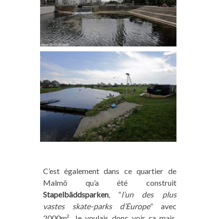
C’est également dans ce quartier de
Malmö qu’a été construit
Stapelbäddsparken
, “
l’un des plus
vastes skate-parks d’Europe
” avec
2000m². Je voulais donc voir ça mais,