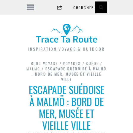
INSPIRATION VOYAGE & OUTDOOR
BLOG VOYAGE
/
VOYAGES
/
SUÈDE
/
MALMÖ
/
ESCAPADE SUÉDOISE À MALMÖ
: BORD DE MER, MUSÉE ET VIEILLE
VILLE
ESCAPADE SUÉDOISE
À MALMÖ : BORD DE
MER, MUSÉE ET
VIEILLE VILLE