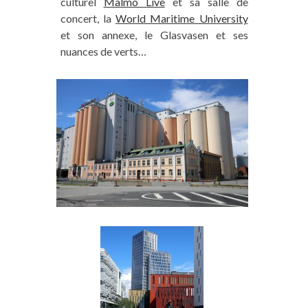
culturel
Malmö Live
et sa salle de
concert, la
World Maritime University
et son annexe, le Glasvasen et ses
nuances de verts…