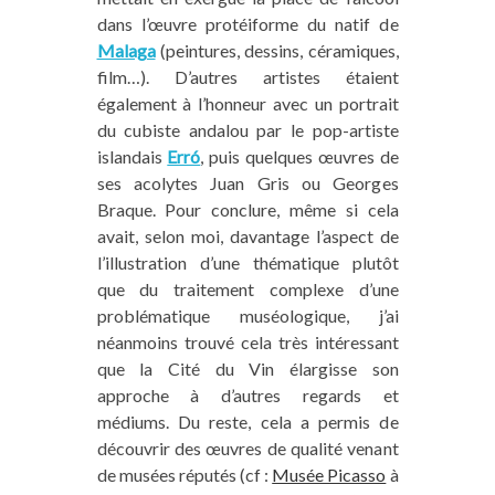
dans l’œuvre protéiforme du natif de
Malaga
(peintures, dessins, céramiques,
film…). D’autres artistes étaient
également à l’honneur avec un portrait
du cubiste andalou par le pop-artiste
islandais
Erró
, puis quelques œuvres de
ses acolytes Juan Gris ou Georges
Braque. Pour conclure, même si cela
avait, selon moi, davantage l’aspect de
l’illustration d’une thématique plutôt
que du traitement complexe d’une
problématique muséologique, j’ai
néanmoins trouvé cela très intéressant
que la Cité du Vin élargisse son
approche à d’autres regards et
médiums. Du reste, cela a permis de
découvrir des œuvres de qualité venant
de musées réputés (cf :
Musée Picasso
à