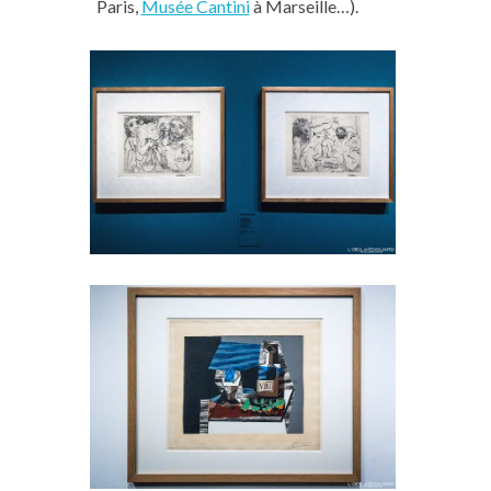
Paris,
Musée Cantini
à Marseille…).