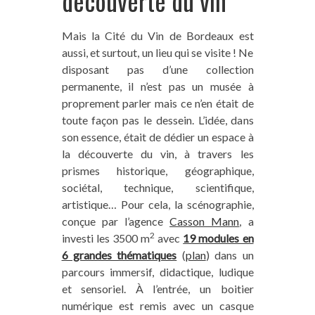
découverte du vin
Mais la Cité du Vin de Bordeaux est
aussi, et surtout, un lieu qui se visite ! Ne
disposant pas d’une collection
permanente, il n’est pas un musée à
proprement parler mais ce n’en était de
toute façon pas le dessein. L’idée, dans
son essence, était de dédier un espace à
la découverte du vin, à travers les
prismes historique, géographique,
sociétal, technique, scientifique,
artistique… Pour cela, la scénographie,
conçue par l’agence
Casson Mann
, a
2
investi les 3500 m
avec
19 modules en
6 grandes thématiques
(
plan
) dans un
parcours immersif, didactique, ludique
et sensoriel. À l’entrée, un boitier
numérique est remis avec un casque