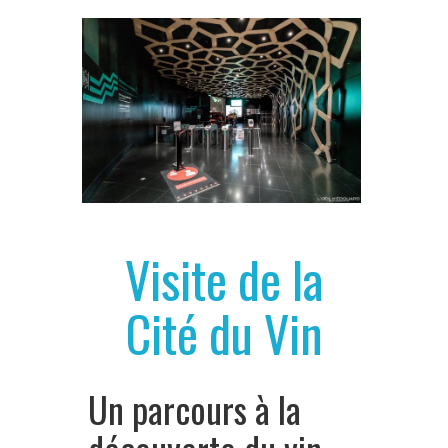
Visite de la
Cité du Vin
Un parcours à la