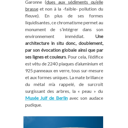
Garonne (
dues aux sédiments qu’elle
brasse
et non à la -faible- pollution du
fleuve). En plus de ses formes
liquidisantes, ce chromatisme permet au
monument de s’intégrer dans son
environnement immédiat.
Une
architecture in situ donc, doublement,
par son évocation globale ainsi que par
ses lignes et couleurs
. Pour cela, l’édifice
est vêtu de 2240 plaques d’aluminium et
925 panneaux en verre, tous sur-mesure
et aux formes uniques. La mate brillance
du métal m’a rappelé, de surcroît
surgissant des arbres, la « peau » du
Musée Juif de Berlin
avec son audace
pudique.