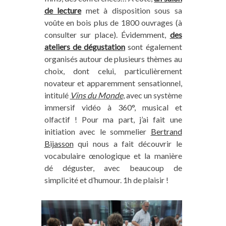
de lecture
met à disposition sous sa
voûte en bois plus de 1800 ouvrages (à
consulter sur place). Évidemment,
des
ateliers de dégustation
sont également
organisés autour de plusieurs thèmes au
choix, dont celui, particulièrement
novateur et apparemment sensationnel,
intitulé
Vins du Monde
, avec un système
immersif vidéo à 360°, musical et
olfactif ! Pour ma part, j’ai fait une
initiation avec le sommelier
Bertrand
Bijasson
qui nous a fait découvrir le
vocabulaire œnologique et la manière
dé déguster, avec beaucoup de
simplicité et d’humour. 1h de plaisir !