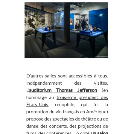
D’autres salles sont accessibles à tous,
indépendamment des visites.
L’
auditorium Thomas Jefferson
(en
hommage au
troisième président des
États-Unis
, œnophile, qui fit la
promotion du vin français en Amérique)
propose des spectacles de théâtre ou de
danse, des concerts, des projections de
films, des conférences… À côté,
un salon