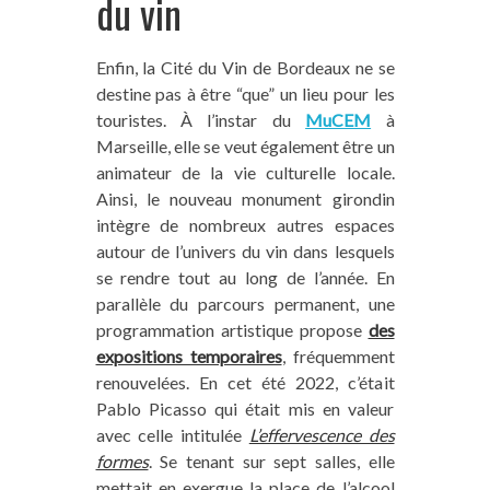
du vin
Enfin, la Cité du Vin de Bordeaux ne se
destine pas à être “que” un lieu pour les
touristes. À l’instar du
MuCEM
à
Marseille, elle se veut également être un
animateur de la vie culturelle locale.
Ainsi, le nouveau monument girondin
intègre de nombreux autres espaces
autour de l’univers du vin dans lesquels
se rendre tout au long de l’année. En
parallèle du parcours permanent, une
programmation artistique propose
des
expositions temporaires
, fréquemment
renouvelées. En cet été 2022, c’était
Pablo Picasso qui était mis en valeur
avec celle intitulée
L’effervescence des
formes
. Se tenant sur sept salles, elle
mettait en exergue la place de l’alcool