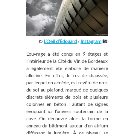
©
L’Oeil d’Édouard
/
Instagram
L’ouvrage a été conçu en 9 étages et
l’intérieur de la Cité du Vin de Bordeaux
a également été élaboré de manière
allusive. En effet, le rez-de-chaussée,
par lequel on accède, est revêtu de noir,
du sol au plafond, marqué de quelques
discrets éléments de bois et plusieurs
colonnes en béton : autant de signes
évoquant ici l’univers souterrain de la
cave. On découvre alors la forme en
anneau du bâtiment autour d’un atrium
diffusant la lumière. À ce niveau, se