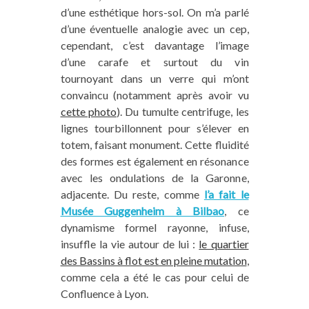
d’une esthétique hors-sol. On m’a parlé
d’une éventuelle analogie avec un cep,
cependant, c’est davantage l’image
d’une carafe et surtout du vin
tournoyant dans un verre qui m’ont
convaincu (notamment après avoir vu
cette photo
). Du tumulte centrifuge, les
lignes tourbillonnent pour s’élever en
totem, faisant monument. Cette fluidité
des formes est également en résonance
avec les ondulations de la Garonne,
adjacente. Du reste, comme
l’a fait le
Musée Guggenheim à Bilbao
, ce
dynamisme formel rayonne, infuse,
insuffle la vie autour de lui :
le quartier
des Bassins à flot est en pleine mutation
,
comme cela a été le cas pour celui de
Confluence à Lyon.