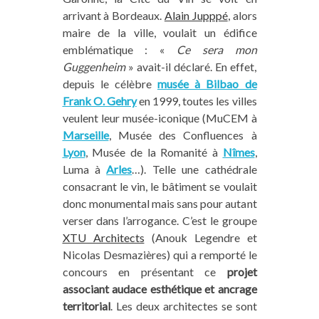
arrivant à Bordeaux.
Alain Jupppé
, alors
maire de la ville, voulait un édifice
emblématique : «
Ce sera mon
Guggenheim
» avait-il déclaré. En effet,
depuis le célèbre
musée à Bilbao de
Frank O. Gehry
en 1999, toutes les villes
veulent leur musée-iconique (MuCEM à
Marseille
, Musée des Confluences à
Lyon
, Musée de la Romanité à
Nîmes
,
Luma à
Arles
…). Telle une cathédrale
consacrant le vin, le bâtiment se voulait
donc monumental mais sans pour autant
verser dans l’arrogance. C’est le groupe
XTU Architects
(Anouk Legendre et
Nicolas Desmazières) qui a remporté le
concours en présentant ce
projet
associant audace esthétique et ancrage
territorial
. Les deux architectes se sont