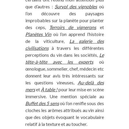
que d’autres :
Survol des vignobles
où
l’on découvre des paysages
improbables sur la planète pour planter
des ceps,
Terroirs de vignerons
et
Planètes Vin
où l’on apprend l’histoire
de la viticulture,
La galerie des
civilisations
à travers les différentes
perceptions du vin dans les sociétés,
Le
tête-à-tête avec les experts
où
œnologue, sommelier, chef, médecin etc
donnent leur avis très intéressants sur
les questions vineuses,
Au-delà des
mers
et
À table !
pour leur mise en scène
immersive. Une mention spéciale au
Buffet des 5 sens
où l’on renifle sous des
cloches les arômes attribués au vin ainsi
que des objets évoquant le vocabulaire
relatif à la texture et au toucher.