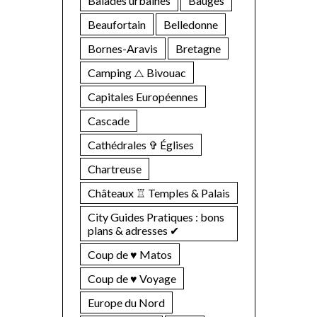
Balades urbaines
Bauges
Beaufortain
Belledonne
Bornes-Aravis
Bretagne
Camping ⧍ Bivouac
Capitales Européennes
Cascade
Cathédrales ✞ Églises
Chartreuse
Châteaux ♖ Temples & Palais
City Guides Pratiques : bons
plans & adresses ✔︎
Coup de ♥ Matos
Coup de ♥ Voyage
Europe du Nord