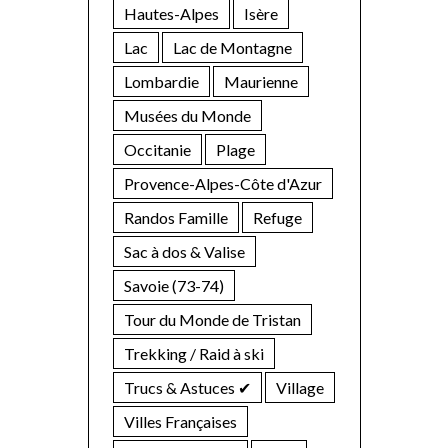
Hautes-Alpes
Isère
Lac
Lac de Montagne
Lombardie
Maurienne
Musées du Monde
Occitanie
Plage
Provence-Alpes-Côte d'Azur
Randos Famille
Refuge
Sac à dos & Valise
Savoie (73-74)
Tour du Monde de Tristan
Trekking / Raid à ski
Trucs & Astuces ✔︎
Village
Villes Françaises