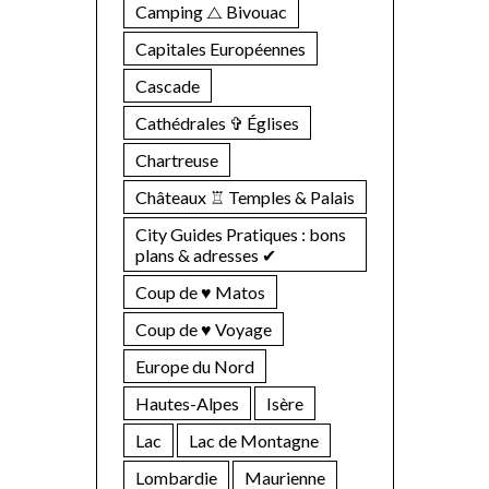
Camping ⧍ Bivouac
Capitales Européennes
Cascade
Cathédrales ✞ Églises
Chartreuse
Châteaux ♖ Temples & Palais
City Guides Pratiques : bons
plans & adresses ✔︎
Coup de ♥ Matos
Coup de ♥ Voyage
Europe du Nord
Hautes-Alpes
Isère
Lac
Lac de Montagne
Lombardie
Maurienne