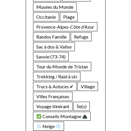
Musées du Monde
Occitanie
Plage
Provence-Alpes-Côte d'Azur
Randos Famille
Refuge
Sac à dos & Valise
Savoie (73-74)
Tour du Monde de Tristan
Trekking / Raid à ski
Trucs & Astuces ✔︎
Village
Villes Françaises
Voyage itinérant
Île(s)
Conseils Montagne
Neige