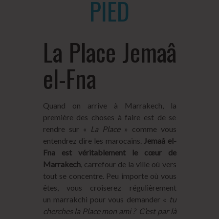
PIED
La Place Jemaâ
el-Fna
Quand on arrive à Marrakech, la
première des choses à faire est de se
rendre sur «
La Place
» comme vous
entendrez dire les marocains.
Jemaâ el-
Fna est véritablement le cœur de
Marrakech
, carrefour de la ville où vers
tout se concentre. Peu importe où vous
êtes, vous croiserez régulièrement
un marrakchi pour vous demander «
tu
cherches la Place mon ami ? C’est par là