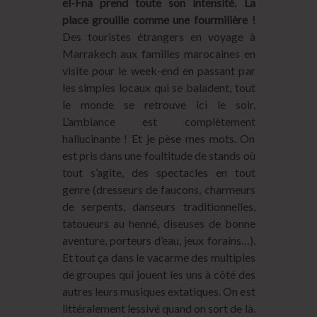
el-Fna prend toute son intensité. La
place grouille comme une fourmilière !
Des touristes étrangers en voyage à
Marrakech aux familles marocaines en
visite pour le week-end en passant par
les simples locaux qui se baladent, tout
le monde se retrouve ici le soir.
L’ambiance est complètement
hallucinante ! Et je pèse mes mots. On
est pris dans une foultitude de stands où
tout s’agite, des spectacles en tout
genre (dresseurs de faucons, charmeurs
de serpents, danseurs traditionnelles,
tatoueurs au henné, diseuses de bonne
aventure, porteurs d’eau, jeux forains…).
Et tout ça dans le vacarme des multiples
de groupes qui jouent les uns à côté des
autres leurs musiques extatiques. On est
littéralement lessivé quand on sort de là.