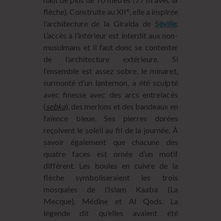
e
flèche). Construite au XII
, elle a inspirée
l’architecture de la Giralda de
Séville
.
L’accès à l’intérieur est interdit aux non-
musulmans et il faut donc se contenter
de l’architecture extérieure. Si
l’ensemble est assez sobre, le minaret,
surmonté d’un lanternon, a été sculpté
avec finesse avec des arcs entrelacés
(
sebka
), des merlons et des bandeaux en
faïence bleue. Ses pierres dorées
reçoivent le soleil au fil de la journée. À
savoir également que chacune des
quatre faces est ornée d’un motif
différent. Les boules en cuivre de la
flèche symboliseraient les trois
mosquées de l’Islam Kaaba (La
Mecque), Médine et Al Qods. La
légende dit qu’elles avaient été