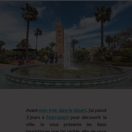
Avant
mon trek dans le désert
, j’ai passé
3 jours à
Marrakech
pour découvrir la
ville. Je vous présente les lieux
touristiques que j’ai visités afin de vous