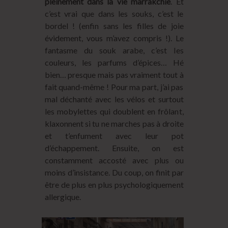
pleinement dans la vie marrakchie
. Et
c’est vrai que dans les souks, c’est le
bordel ! (enfin sans les filles de joie
évidement, vous m’avez compris !). Le
fantasme du souk arabe, c’est les
couleurs, les parfums d’épices… Hé
bien… presque mais pas vraiment tout à
fait quand-même ! Pour ma part, j’ai pas
mal déchanté avec les vélos et surtout
les mobylettes qui doublent en frôlant,
klaxonnent si tu ne marches pas à droite
et t’enfument avec leur pot
d’échappement. Ensuite, on est
constamment accosté avec plus ou
moins d’insistance. Du coup, on finit par
être de plus en plus psychologiquement
allergique.