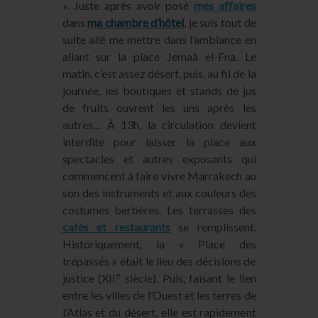
». Juste après avoir posé
mes affaires
dans
ma chambre d’hôtel
, je suis tout de
suite allé me mettre dans l’ambiance en
allant sur la place Jemaâ el-Fna. Le
matin, c’est assez désert, puis, au fil de la
journée, les boutiques et stands de jus
de fruits ouvrent les uns après les
autres… À 13h, la circulation devient
interdite pour laisser la place aux
spectacles et autres exposants qui
commencent à faire vivre Marrakech au
son des instruments et aux couleurs des
costumes berbères. Les terrasses des
cafés et restaurants
se remplissent.
Historiquement, la « Place des
trépassés » était le lieu des décisions de
e
justice (XII
siècle). Puis, faisant le lien
entre les villes de l’Ouest et les terres de
l’Atlas et du désert, elle est rapidement