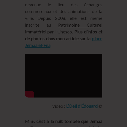
devenue le lieu des échanges
commerciaux et des animations de la
ville. Depuis 2008, elle est même
inscrite au
Patrimoine Culturel
Immatériel
par l’Unesco.
Plus d’infos et
de photos dans mon article sur la
place
Jemaâ el-Fna
.
vidéo :
L’Oeil d’Édouard
©
Mais
c’est à la nuit tombée que Jemaâ