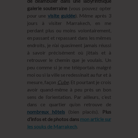
de déambuler dans une labyrinthique
galerie souterraine
(vous pouvez opter
pour une
visite guidée
). Même après 3
jours à visiter Marrakech, en me
perdant plus ou moins volontairement,
en passant et repassant dans les mêmes
endroits, je n’ai quasiment jamais réussi
à savoir précisément où j’étais et à
retrouver le chemin que je voulais. Un
peu comme si je me téléportais malgré
moi ou si la ville se redessinait au fur et à
mesure, façon
Cube
. Et pourtant je crois
avoir quand-même à peu près un bon
sens de l’orientation. Par ailleurs, c’est
dans ce quartier qu’on retrouve de
nombreux hôtels
(bien placés).
Plus
d’infos et de photos dans
mon article sur
les souks de Marrakech
.