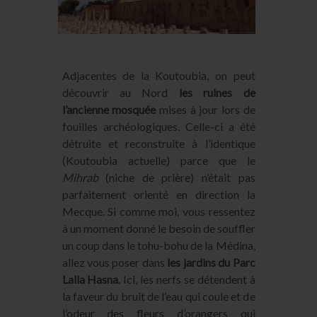
Adjacentes de la Koutoubia, on peut
découvrir au Nord
les ruines de
l’ancienne mosquée
mises à jour lors de
fouilles archéologiques. Celle-ci a été
détruite et reconstruite à l’identique
(Koutoubia actuelle) parce que le
Mihrab
(niche de prière) n’était pas
parfaitement orienté en direction la
Mecque. Si comme moi, vous ressentez
à un moment donné le besoin de souffler
un coup dans le tohu-bohu de la Médina,
allez vous poser dans
les jardins du Parc
Lalla Hasna
. Ici, les nerfs se détendent à
la faveur du bruit de l’eau qui coule et de
l’odeur des fleurs d’orangers qui