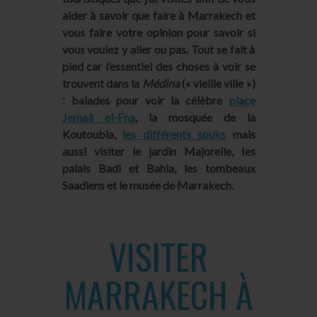
aider à savoir que faire à Marrakech et
vous faire votre opinion pour savoir si
vous voulez y aller ou pas. Tout se fait à
pied car l’essentiel des choses à voir se
trouvent dans la
Médina
(« vieille ville »)
: balades pour voir la célèbre
place
Jemaâ el-Fna
, la mosquée de la
Koutoubia,
les différents souks
mais
aussi visiter le jardin Majorelle, les
palais Badi et Bahia, les tombeaux
Saadiens et le musée de Marrakech.
VISITER
MARRAKECH À