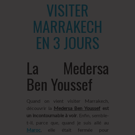
VISITER
MARRAKECH
EN 3 JOURS
La Medersa
Ben Youssef
Quand on vient visiter Marrakech,
découvrir la
Medersa Ben Youssef
est
un incontournable à voir
. Enfin, semble-
t-il, parce que, quand je suis allé au
Maroc
, elle était fermée pour