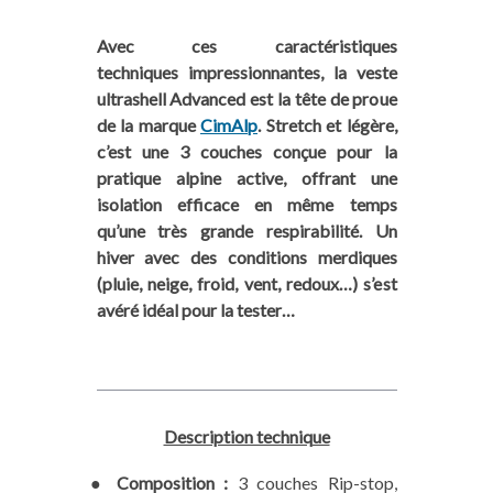
Avec ces caractéristiques
techniques impressionnantes, la veste
ultrashell Advanced est la tête de proue
de la marque
CimAlp
. Stretch et légère,
c’est une 3 couches conçue pour la
pratique alpine active, offrant une
isolation efficace en même temps
qu’une très grande respirabilité. Un
hiver avec des conditions merdiques
(pluie, neige, froid, vent, redoux…) s’est
avéré idéal pour la tester…
Description technique
●
Composition :
3 couches Rip-stop,