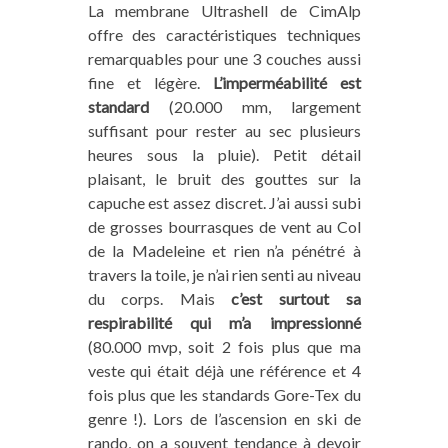
La membrane Ultrashell de CimAlp
offre des caractéristiques techniques
remarquables pour une 3 couches aussi
fine et légère.
L’imperméabilité est
standard
(20.000 mm, largement
suffisant pour rester au sec plusieurs
heures sous la pluie). Petit détail
plaisant, le bruit des gouttes sur la
capuche est assez discret. J’ai aussi subi
de grosses bourrasques de vent au Col
de la Madeleine et rien n’a pénétré à
travers la toile, je n’ai rien senti au niveau
du corps. Mais
c’est surtout sa
respirabilité qui m’a impressionné
(80.000 mvp, soit 2 fois plus que ma
veste qui était déjà une référence et 4
fois plus que les standards Gore-Tex du
genre !). Lors de l’ascension en ski de
rando, on a souvent tendance à devoir