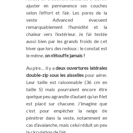
ajuster en permanence ses couches
selon l’effort et l’air. Les pores de la
veste Advanced évacuent
remarquablement l’humidité et la
chaleur vers l’extérieur. Je l’ai testée
aussi bien par les grands froids de cet
hiver que lors des redoux : le constat est
le même,
on n’étouffe jamais !
Au pire… il y a
deux ouvertures latérales
double-zip sous les aisselles
pour aérer.
Leur taille est raisonnable (36 cm en
taille S) mais pourraient encore être
quelque peu agrandie d’autant qu’un filet
est placé sur chacune. J’imagine que
c’est pour empêcher la neige de
pénétrer dans la veste, notamment en
cas d’avalanche, mais celui réduit un peu
la circulation de l’air.