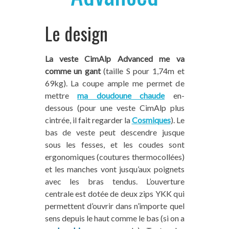
Le design
La veste CimAlp Advanced me va
comme un gant
(taille S pour 1,74m et
69kg). La coupe ample me permet de
mettre
ma doudoune chaude
en-
dessous (pour une veste CimAlp plus
cintrée, il fait regarder la
Cosmiques
). Le
bas de veste peut descendre jusque
sous les fesses, et les coudes sont
ergonomiques (coutures thermocollées)
et les manches vont jusqu’aux poignets
avec les bras tendus. L’ouverture
centrale est dotée de deux zips YKK qui
permettent d’ouvrir dans n’importe quel
sens depuis le haut comme le bas (si on a