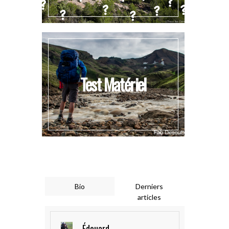
Test Matériel
Bio
Derniers
articles
Édouard