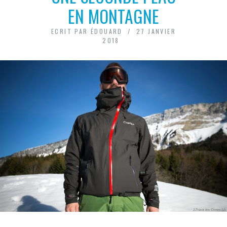
EN MONTAGNE
ECRIT PAR
ÉDOUARD
27 JANVIER
2018