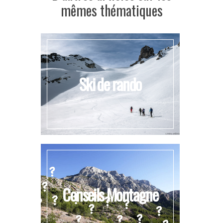
mêmes thématiques
Ski de rando
Conseils Montagne