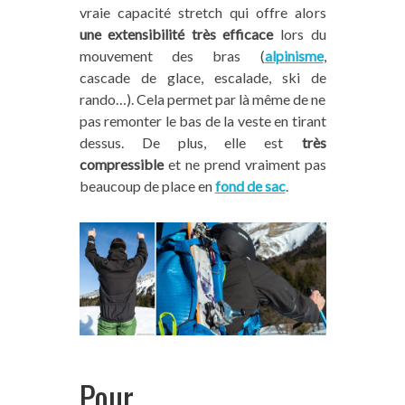
vraie capacité stretch qui offre alors
une extensibilité très efficace
lors du
mouvement des bras (
alpinisme
,
cascade de glace, escalade, ski de
rando…). Cela permet par là même de ne
pas remonter le bas de la veste en tirant
dessus. De plus, elle est
très
compressible
et ne prend vraiment pas
beaucoup de place en
fond de sac
.
Pour