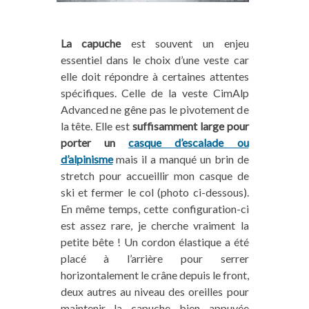
La capuche
est souvent un enjeu
essentiel dans le choix d’une veste car
elle doit répondre à certaines attentes
spécifiques. Celle de la veste CimAlp
Advanced ne gêne pas le pivotement de
la tête. Elle est
suffisamment large pour
porter un
casque d’escalade ou
d’alpinisme
mais il a manqué un brin de
stretch pour accueillir mon casque de
ski et fermer le col (photo ci-dessous).
En même temps, cette configuration-ci
est assez rare, je cherche vraiment la
petite bête ! Un cordon élastique a été
placé à l’arrière pour serrer
horizontalement le crâne depuis le front,
deux autres au niveau des oreilles pour
maintenir la capuche bien appuyée