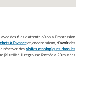
 avec des files d’attente où on a l’impression
ickets à l’avance
et, encore mieux, d’
avoir des
 de réserver des
visites œnologiques dans les
 j’ai utilisé. Il regroupe l’entrée à 20 musées