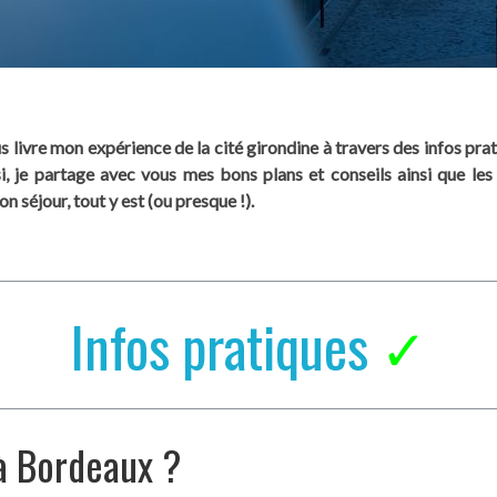
ous livre mon expérience de la cité girondine à travers des infos pra
 je partage avec vous mes bons plans et conseils ainsi que les a
 séjour, tout y est (ou presque !).
Infos pratiques
✓
à Bordeaux ?