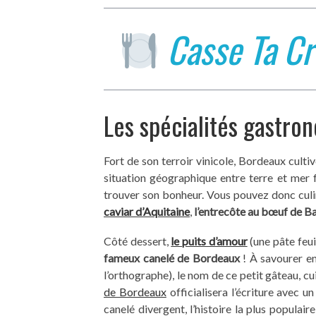
Casse Ta Cr
Les spécialités gastro
Fort de son terroir vinicole, Bordeaux culti
situation géographique entre terre et mer f
trouver son bonheur. Vous pouvez donc cul
caviar d’Aquitaine
,
l’entrecôte au bœuf de Ba
Côté dessert,
le puits d’amour
(une pâte feui
fameux canelé de Bordeaux
! À savourer en
l’orthographe), le nom de ce petit gâteau, cu
de Bordeaux
officialisera l’écriture avec u
canelé divergent, l’histoire la plus populair