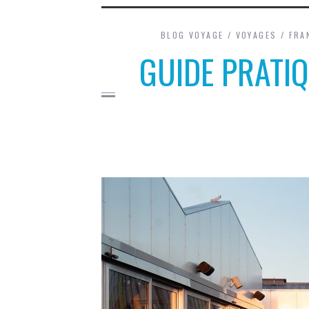
BLOG VOYAGE
/
VOYAGES
/
FRA
GUIDE PRATIQ