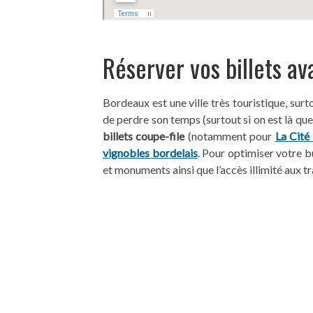
Réserver vos billets av
Bordeaux est une ville très touristique, surt
de perdre son temps (surtout si on est là qu
billets coupe-file
(notamment pour
La Cité
vignobles bordelais
. Pour optimiser votre bu
et monuments ainsi que l’accès illimité aux t