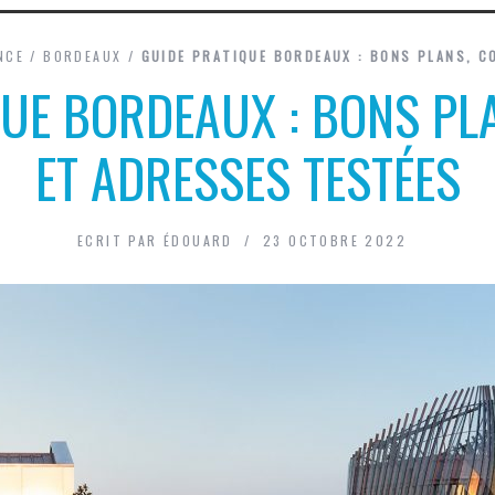
NCE
/
BORDEAUX
/
GUIDE PRATIQUE BORDEAUX : BONS PLANS, C
UE BORDEAUX : BONS PL
ET ADRESSES TESTÉES
ECRIT PAR
ÉDOUARD
23 OCTOBRE 2022