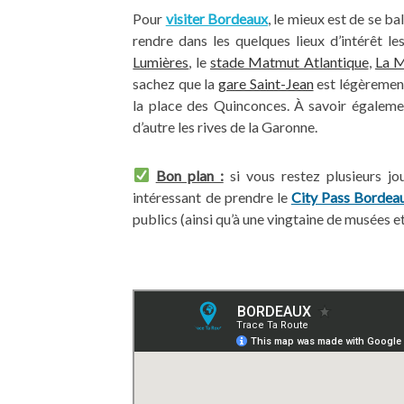
Pour
visiter Bordeaux
, le mieux est de se b
rendre dans les quelques lieux d’intérêt 
Lumières
, le
stade Matmut Atlantique
,
La 
sachez que la
gare Saint-Jean
est légèrement
la place des Quinconces. À savoir égalem
d’autre les rives de la Garonne.
Bon plan :
si vous restez plusieurs jo
intéressant de prendre le
City Pass Bordea
publics (ainsi qu’à une vingtaine de musées 