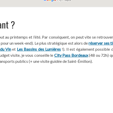
ant ?
out au printemps et l’été. Par conséquent, on peut vite se retrouver
e pour un week-end). Le plus stratégique est alors de
réserver ses t
 du Vin
et
Les Bassins des Lumières
!). Il est également possible
dget visite, je vous conseille le
City Pass Bordeaux
(48 ou 72h) que
ransports publics (+ une visite guidée de Saint-Émilion).