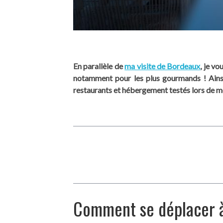
En parallèle de
ma visite de Bordeaux
, je v
notamment pour les plus gourmands ! Ainsi,
restaurants et hébergement testés lors de mon
Comment se déplacer 