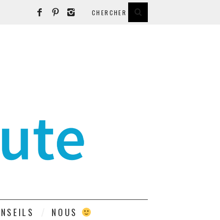
E
NSEILS
NOUS