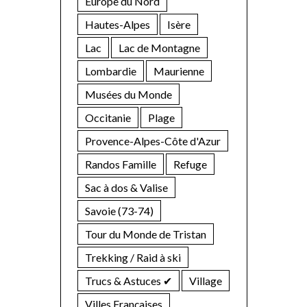
Europe du Nord
Hautes-Alpes
Isère
Lac
Lac de Montagne
Lombardie
Maurienne
Musées du Monde
Occitanie
Plage
Provence-Alpes-Côte d'Azur
Randos Famille
Refuge
Sac à dos & Valise
Savoie (73-74)
Tour du Monde de Tristan
Trekking / Raid à ski
Trucs & Astuces ✔︎
Village
Villes Françaises