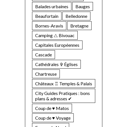
Balades urbaines
Bauges
Beaufortain
Belledonne
Bornes-Aravis
Bretagne
Camping ⧍ Bivouac
Capitales Européennes
Cascade
Cathédrales ✞ Églises
Chartreuse
Châteaux ♖ Temples & Palais
City Guides Pratiques : bons
plans & adresses ✔︎
Coup de ♥ Matos
Coup de ♥ Voyage