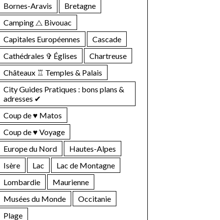
Bornes-Aravis
Bretagne
Camping ⧍ Bivouac
Capitales Européennes
Cascade
Cathédrales ✞ Églises
Chartreuse
Châteaux ♖ Temples & Palais
City Guides Pratiques : bons plans &
adresses ✔︎
Coup de ♥ Matos
Coup de ♥ Voyage
Europe du Nord
Hautes-Alpes
Isère
Lac
Lac de Montagne
Lombardie
Maurienne
Musées du Monde
Occitanie
Plage