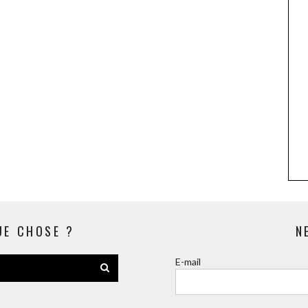
UE CHOSE ?
N
E-mail