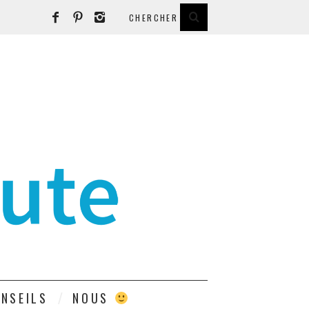
E
NSEILS
NOUS