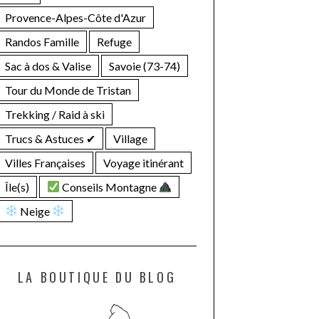
Provence-Alpes-Côte d'Azur
Randos Famille
Refuge
Sac à dos & Valise
Savoie (73-74)
Tour du Monde de Tristan
Trekking / Raid à ski
Trucs & Astuces ✔︎
Village
Villes Françaises
Voyage itinérant
Île(s)
Conseils Montagne
Neige
LA BOUTIQUE DU BLOG