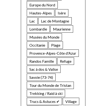
Europe du Nord
Hautes-Alpes
Isère
Lac
Lac de Montagne
Lombardie
Maurienne
Musées du Monde
Occitanie
Plage
Provence-Alpes-Côte d'Azur
Randos Famille
Refuge
Sac à dos & Valise
Savoie (73-74)
Tour du Monde de Tristan
Trekking / Raid à ski
Trucs & Astuces ✔︎
Village