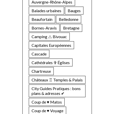
Auvergne-Rhône-Alpes
Balades urbaines
Bauges
Beaufortain
Belledonne
Bornes-Aravis
Bretagne
Camping ⧍ Bivouac
Capitales Européennes
Cascade
Cathédrales ✞ Églises
Chartreuse
Châteaux ♖ Temples & Palais
City Guides Pratiques : bons
plans & adresses ✔︎
Coup de ♥ Matos
Coup de ♥ Voyage