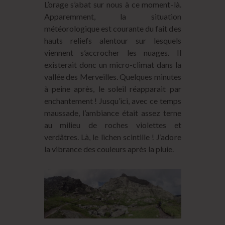
L’orage s’abat sur nous à ce moment-là.
Apparemment, la situation
météorologique est courante du fait des
hauts reliefs alentour sur lesquels
viennent s’accrocher les nuages. Il
existerait donc un micro-climat dans la
vallée des Merveilles. Quelques minutes
à peine après, le soleil réapparait par
enchantement ! Jusqu’ici, avec ce temps
maussade, l’ambiance était assez terne
au milieu de roches violettes et
verdâtres. Là, le lichen scintille ! J’adore
la vibrance des couleurs après la pluie.