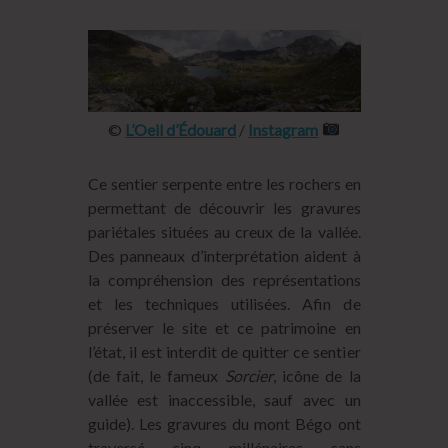
©
L’Oeil d’Édouard
/
Instagram
Ce sentier serpente entre les rochers en
permettant de découvrir les gravures
pariétales situées au creux de la vallée.
Des panneaux d’interprétation aident à
la compréhension des représentations
et les techniques utilisées. Afin de
préserver le site et ce patrimoine en
l’état, il est interdit de quitter ce sentier
(de fait, le fameux
Sorcier
, icône de la
vallée est inaccessible, sauf avec un
guide). Les gravures du mont Bégo ont
traversé cinq millénaires sans