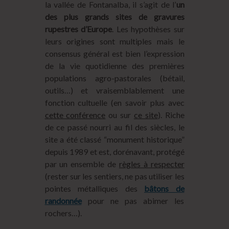
la vallée de Fontanalba, il s’agit de l’
un
des plus grands sites de gravures
rupestres d’Europe
. Les hypothèses sur
leurs origines sont multiples mais le
consensus général est bien l’expression
de la vie quotidienne des premières
populations agro-pastorales (bétail,
outils…) et vraisemblablement une
fonction cultuelle (en savoir plus avec
cette conférence
ou sur
ce site
). Riche
de ce passé nourri au fil des siècles, le
site a été classé “monument historique”
depuis 1989 et est, dorénavant, protégé
par un ensemble de
règles à respecter
(rester sur les sentiers, ne pas utiliser les
pointes métalliques des
bâtons de
randonnée
pour ne pas abimer les
rochers…).