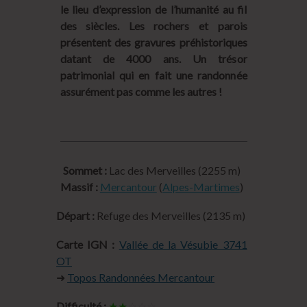
le lieu d’expression de l’humanité au fil
des siècles. Les rochers et parois
présentent des gravures préhistoriques
datant de 4000 ans. Un trésor
patrimonial qui en fait une randonnée
assurément pas comme les autres !
Sommet :
Lac des Merveilles (2255 m)
Massif :
Mercantour
(
Alpes-Martimes
)
Départ :
Refuge des Merveilles (2135 m)
Carte IGN :
Vallée de la Vésubie 3741
OT
➜
Topos Randonnées Mercantour
Difficulté :
★★
☆☆☆