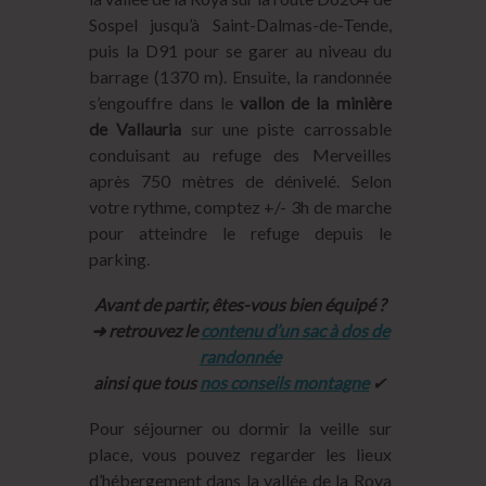
Sospel jusqu’à Saint-Dalmas-de-Tende,
puis la D91 pour se garer au niveau du
barrage (1370 m). Ensuite, la randonnée
s’engouffre dans le
vallon de la minière
de Vallauria
sur une piste carrossable
conduisant au refuge des Merveilles
après 750 mètres de dénivelé. Selon
votre rythme, comptez +/- 3h de marche
pour atteindre le refuge depuis le
parking.
Avant de partir, êtes-vous bien équipé ?
➜ retrouvez le
contenu d’un sac à dos de
randonnée
ainsi que tous
nos conseils montagne
✔︎
Pour séjourner ou dormir la veille sur
place, vous pouvez regarder les lieux
d’hébergement dans la vallée de la Roya