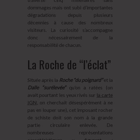
dommages mais ont subi d’importantes
dégradations depuis plusieurs
décennies à cause des nombreux
visiteurs. La curiosité s’accompagne
donc nécessairement de la
responsabilité de chacun.
La Roche de “l’éclat”
Située après la
Roche “du poignard”
et la
Dalle “surélevée”
qu’on a ratées (on
avait pourtant les yeux rivés sur
la carte
IGN
, on cherchait désespérément à ne
pas en louper une), cet imposant rocher
de schiste doit son nom à la grande
partie circulaire enlevée. De
nombreuses représentations
caractéristiques y figurent :