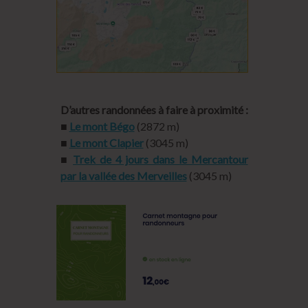
D’autres randonnées à faire à proximité :
■
Le mont Bégo
(2872 m)
■
Le mont Clapier
(3045 m)
■
Trek de 4 jours dans le Mercantour
par la vallée des Merveilles
(3045 m)