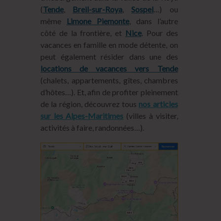
(
Tende
,
Breil-sur-Roya
,
Sospel
…) ou
même
Limone Piemonte
, dans l’autre
côté de la frontière, et
Nice
. Pour des
vacances en famille en mode détente, on
peut également résider dans une des
locations de vacances vers Tende
(chalets, appartements, gîtes, chambres
d’hôtes…). Et, afin de profiter pleinement
de la région, découvrez tous
nos articles
sur les Alpes-Maritimes
(villes à visiter,
activités à faire, randonnées…).