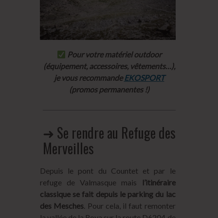
Pour votre matériel outdoor
(équipement, accessoires, vêtements…),
je vous recommande
EKOSPORT
(promos permanentes !)
➜ Se rendre au Refuge des
Merveilles
Depuis le pont du Countet et par le
refuge de Valmasque mais
l’itinéraire
classique se fait depuis le parking du lac
des Mesches
. Pour cela, il faut remonter
la vallée de la Roya sur la route D6204 de