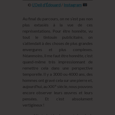
©
L’Oeil d’Édouard
/
Instagram
Au final du parcours, on ne s’est pas non
plus extasiés à la vue de ces
représentations. Pour être honnête, vu
tout le tintouin publicitaire, on
s’attendait à des choses de plus grandes
envergures et plus complexes.
Néanmoins, il me faut être honnête, c’est
quand-même très impressionnant de
remettre cela dans une perspective
temporelle. Il y a 3000 ou 4000 ans, des
hommes ont gravé cela sur une pierre et,
e
aujourd’hui, au XXI
siècle, nous pouvons
encore observer leurs œuvres et leurs
pensées. Et c’est absolument
vertigineux !