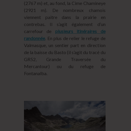
(2767 m) et, au fond, la Cime Chamineye
(2921 m). De nombreux chamois
viennent paitre dans la prairie en
contrebas. Il s’agit également d’un
carrefour de
plusieurs itinéraires de
randonnée
. En plus de relier le refuge de
Valmasque, un sentier part en direction
de la baisse du Basto (il s’agit du tracé du
GR52, Grande Traversée du
Mercantour) ou du refuge de
Fontanalba.