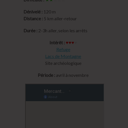
Dénivelé :
120 m
Distance :
5 km aller-retour
Durée :
2-3h aller, selon les arrêts
Intérêt :
♥♥♥
♥
Refuge
Lacs de Montagne
Site archéologique
Période :
avril à novembre