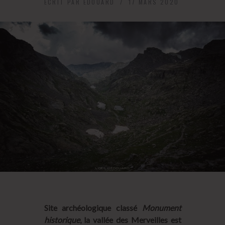
ECRIT PAR
ÉDOUARD
17 MARS 2020
Site archéologique classé
Monument
historique
, la vallée des Merveilles est