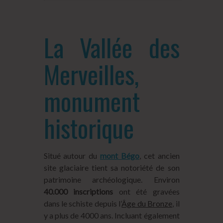
La Vallée des
Merveilles,
monument
historique
Situé autour du
mont Bégo
, cet ancien
site glaciaire tient sa notoriété de son
patrimoine archéologique. Environ
40.000 inscriptions
ont été gravées
dans le schiste depuis l’
Âge du Bronze
, il
y a plus de 4000 ans. Incluant également