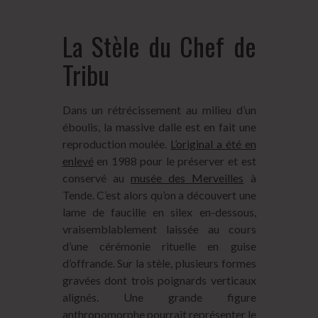
La Stèle du Chef de
Tribu
Dans un rétrécissement au milieu d’un
éboulis, la massive dalle est en fait une
reproduction moulée.
L’original a été en
enlevé
en 1988 pour le préserver et est
conservé au
musée des Merveilles
à
Tende. C’est alors qu’on a découvert une
lame de faucille en silex en-dessous,
vraisemblablement laissée au cours
d’une cérémonie rituelle en guise
d’offrande. Sur la stèle, plusieurs formes
gravées dont trois poignards verticaux
alignés. Une grande figure
anthropomorphe pourrait représenter le