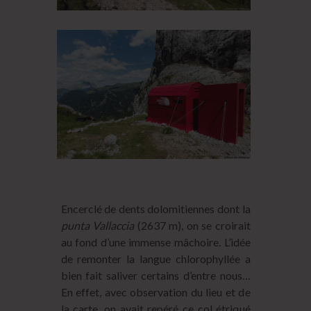
Encerclé de dents dolomitiennes dont la
punta Vallaccia
(2637 m), on se croirait
au fond d’une immense mâchoire. L’idée
de remonter la langue chlorophyllée a
bien fait saliver certains d’entre nous…
En effet, avec observation du lieu et de
la carte, on avait repéré ce col étriqué