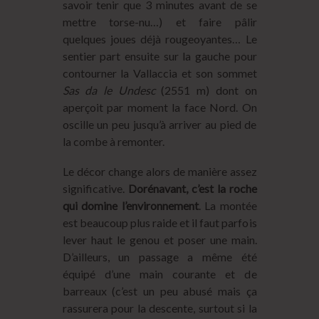
savoir tenir que 3 minutes avant de se
mettre torse-nu…) et faire pâlir
quelques joues déjà rougeoyantes… Le
sentier part ensuite sur la gauche pour
contourner la Vallaccia et son sommet
Sas da le Undesc
(2551 m) dont on
aperçoit par moment la face Nord. On
oscille un peu jusqu’à arriver au pied de
la combe à remonter.
Le décor change alors de manière assez
significative.
Dorénavant, c’est la roche
qui domine l’environnement
. La montée
est beaucoup plus raide et il faut parfois
lever haut le genou et poser une main.
D’ailleurs, un passage a même été
équipé d’une main courante et de
barreaux (c’est un peu abusé mais ça
rassurera pour la descente, surtout si la