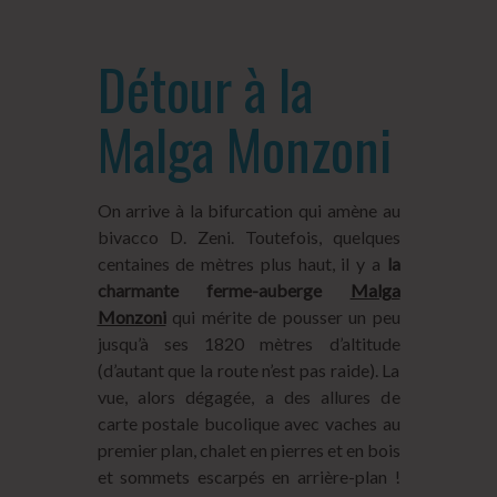
Détour à la
Malga Monzoni
On arrive à la bifurcation qui amène au
bivacco D. Zeni. Toutefois, quelques
centaines de mètres plus haut, il y a
la
charmante ferme-auberge
Malga
Monzoni
qui mérite de pousser un peu
jusqu’à ses 1820 mètres d’altitude
(d’autant que la route n’est pas raide). La
vue, alors dégagée, a des allures de
carte postale bucolique avec vaches au
premier plan, chalet en pierres et en bois
et sommets escarpés en arrière-plan !