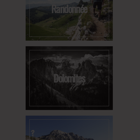
Randonnée
Dolomites