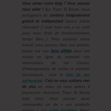
Vous aimez notre blog ? Vous pouvez
nous aider !
Sur Trace Ta Route, nous
partageons du
contenu intégralement
gratuit et indépendant
(aucun article
rémunéré !) mais tout cela a un coût
pour nous (frais de fonctionnement,
temps libre…). Pour soutenir notre
travail, vous pouvez, dans nos articles,
passer par nos
liens affiliés
pour vos
achats en ligne de matériel, vos
réservations de vol d’avion,
d’hébergements, de visites et activités
touristiques… (voir la
liste de nos
partenaires
).
Cela ne vous coûtera rien
de plus
et, nous, ça nous aidera à
poursuivre l’aventure Trace Ta Route
avec vous. Vous pouvez aussi
commander un de « nos produits
maison » sur
notre boutique
. Merci