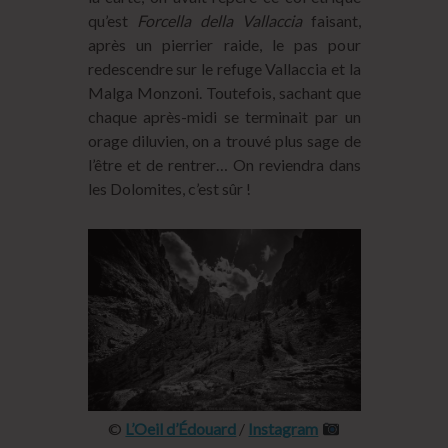
qu’est
Forcella della Vallaccia
faisant,
après un pierrier raide, le pas pour
redescendre sur le refuge Vallaccia et la
Malga Monzoni. Toutefois, sachant que
chaque après-midi se terminait par un
orage diluvien, on a trouvé plus sage de
l’être et de rentrer… On reviendra dans
les Dolomites, c’est sûr !
©
L’Oeil d’Édouard
/
Instagram