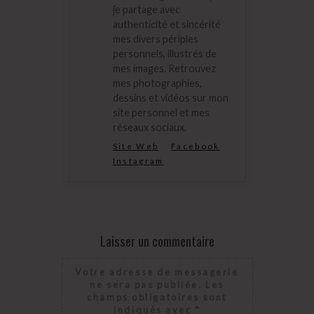
je partage avec
authenticité et sincérité
mes divers périples
personnels, illustrés de
mes images. Retrouvez
mes photographies,
dessins et vidéos sur mon
site personnel et mes
réseaux sociaux.
Site Web
Facebook
Instagram
Laisser un commentaire
Votre adresse de messagerie
ne sera pas publiée.
Les
champs obligatoires sont
indiqués avec
*