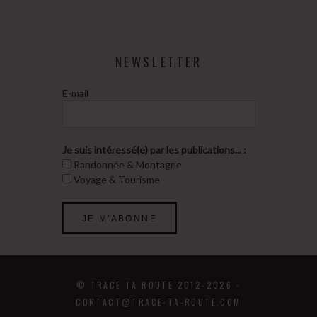
NEWSLETTER
E-mail
Je suis intéressé(e) par les publications... :
Randonnée & Montagne
Voyage & Tourisme
© TRACE TA ROUTE 2012-2026 -
CONTACT@TRACE-TA-ROUTE.COM