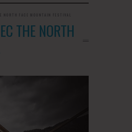
E NORTH FACE MOUNTAIN FESTIVAL
VEC THE NORTH
L