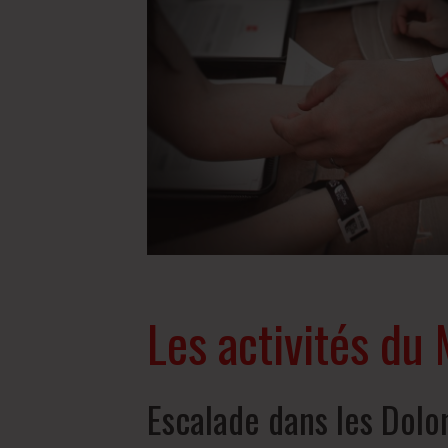
Les activités du 
Escalade dans les Dolo