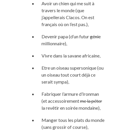
Avoir un chien qui me suit à
travers le monde (que
j’appellerais Clacos. On est
français où on l’est pas.),
Devenir papa (d’un futur
génie
millionnaire),
Vivre dans la savane africaine,
Etre un oiseau supersonique (ou
un oiseau tout court déjà ce
serait sympa),
Fabriquer l’armure d’Ironman
(et accessoirement
me la péter
la revêtir en soirée mondaine),
Manger tous les plats du monde
(sans grossir of course),