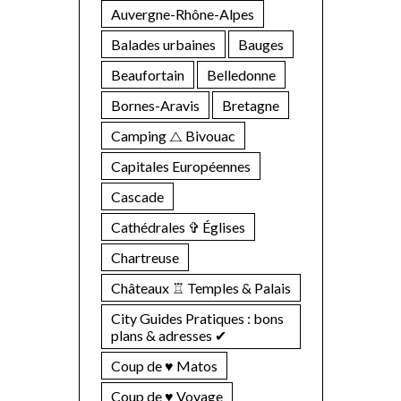
Auvergne-Rhône-Alpes
Balades urbaines
Bauges
Beaufortain
Belledonne
Bornes-Aravis
Bretagne
Camping ⧍ Bivouac
Capitales Européennes
Cascade
Cathédrales ✞ Églises
Chartreuse
Châteaux ♖ Temples & Palais
City Guides Pratiques : bons
plans & adresses ✔︎
Coup de ♥ Matos
Coup de ♥ Voyage