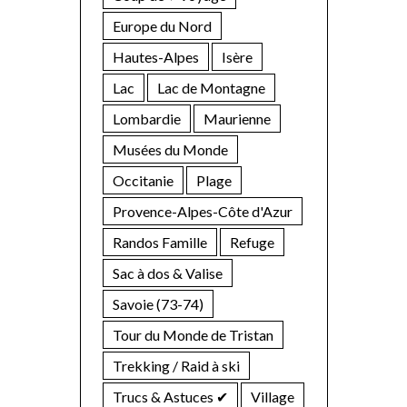
Europe du Nord
Hautes-Alpes
Isère
Lac
Lac de Montagne
Lombardie
Maurienne
Musées du Monde
Occitanie
Plage
Provence-Alpes-Côte d'Azur
Randos Famille
Refuge
Sac à dos & Valise
Savoie (73-74)
Tour du Monde de Tristan
Trekking / Raid à ski
Trucs & Astuces ✔︎
Village