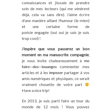
connaissances et j’essaie de prendre
soin de mes lecteurs (qui me vénèrent
déjà, cela va sans dire). J’aime écrire
d’une manière alliant l’humour (le mien)
et une certaine forme de
poésie engagée (oui oui je sais je suis
trop cool) !
J’espère que vous passerez un bon
moment en ma manuscrite compagnie
,
je vous invite chaleureusement à
me
faire des louanges
commenter mes
articles et à les
imposer
partager à vos
amis numériques et physiques, ce serait
vraiment chouette de votre part
Have a nice trip!
En 2013, je suis parti faire un tour du
monde de 12 mois ! Vous pouvez