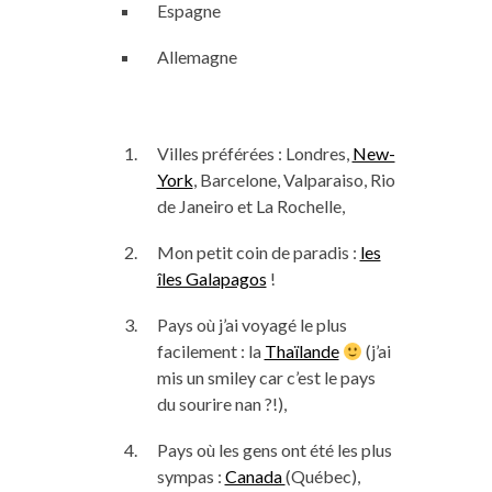
Espagne
Allemagne
Villes préférées : Londres,
New-
York
, Barcelone, Valparaiso, Rio
de Janeiro et La Rochelle,
Mon petit coin de paradis :
les
îles Galapagos
!
Pays où j’ai voyagé le plus
facilement : la
Thaïlande
(j’ai
mis un smiley car c’est le pays
du sourire nan ?!),
Pays où les gens ont été les plus
sympas :
Canada
(Québec),