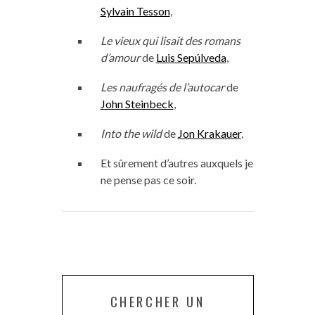
Sylvain Tesson
,
Le vieux qui lisait des romans
d’amour
de
Luis Sepúlveda
,
Les naufragés de l’autocar
de
John Steinbeck
,
Into the wild
de
Jon Krakauer
,
Et sûrement d’autres auxquels je
ne pense pas ce soir.
CHERCHER UN