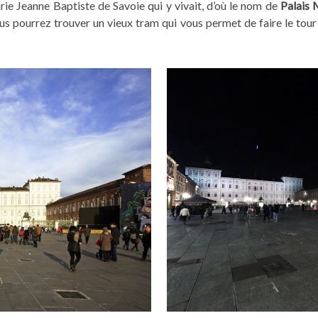
e Jeanne Baptiste de Savoie qui y vivait, d’où le nom de
Palais
ous pourrez trouver un vieux tram qui vous permet de faire le tour