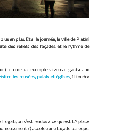
us en plus. Et si la journée, la ville de Platini
té des reliefs des façades et le rythme de
 jour (comme par exemple, si vous organisez un
visiter les musées, palais et églises
, il faudra
affogati, on s’est rendus à ce qui est LA place
rmonieusement ?) accolée une façade baroque.