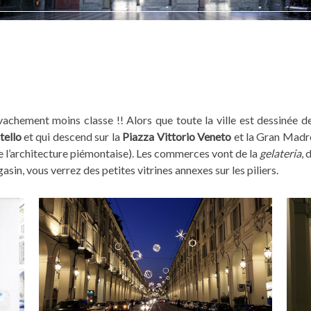
vachement moins classe !! Alors que toute la ville est dessinée de
tello
et qui descend sur la
Piazza Vittorio Veneto
et la Gran Madr
e l’architecture piémontaise). Les commerces vont de la
gelateria
, 
sin, vous verrez des petites vitrines annexes sur les piliers.