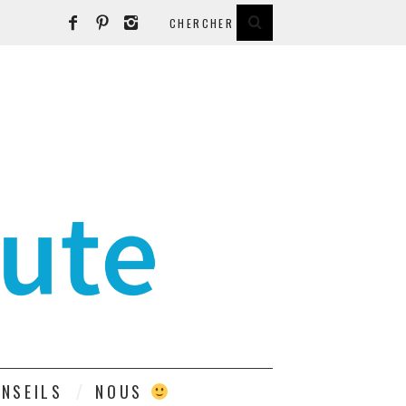
E
NSEILS
NOUS