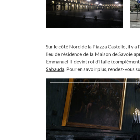
Sur le côté Nord de la Piazza Castello, il y a l’
lieu de résidence de la Maison de Savoie ap
Emmanuel II devint roi d’Italie (
complément h
Sabauda
. Pour en savoir plus, rendez-vous s