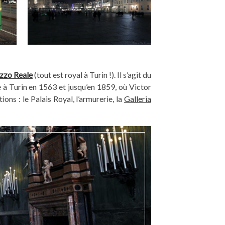
zzo Reale
(tout est royal à Turin !). Il s’agit du
 à Turin en 1563 et jusqu’en 1859, où Victor
ions : le Palais Royal, l’armurerie, la
Galleria