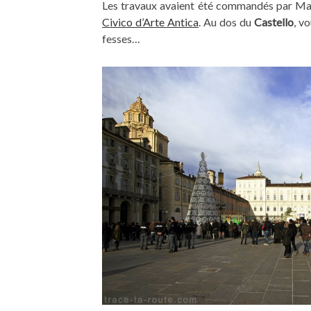
Les travaux avaient été commandés par Mari
Civico d’Arte Antica
. Au dos du
Castello
, v
fesses…