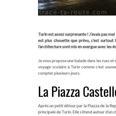
Turin est assez surprenante ! J’avais pas mal de
est plus chouette que prévu, c’est surtout 
l’architecture sont mis en exergue avec les éc
Je vous propose une balade dans les rues et s
voyage scolaire à Turin comme c’est souve
compter plusieurs jours.
La Piazza Castel
Après un petit détour par la Piazza de la Repu
principale de Turin. Elle s’étend autour d’un