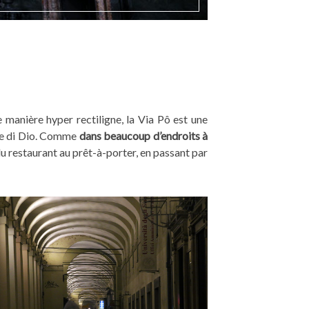
 manière hyper rectiligne, la Via Pô est une
e di Dio. Comme
dans beaucoup d’endroits à
du restaurant au prêt-à-porter, en passant par