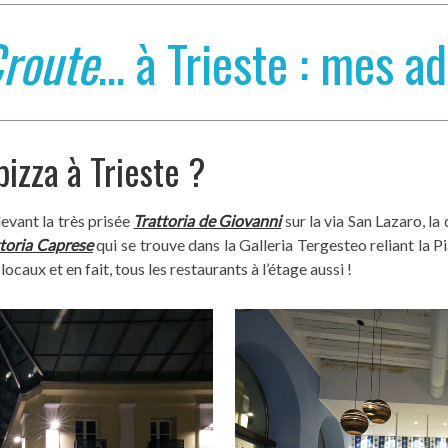
Croute
… à Trieste : mes a
izza à Trieste ?
evant la très prisée
Trattoria de Giovanni
sur la via San Lazaro, la
toria Caprese
qui se trouve dans la Galleria Tergesteo reliant la P
locaux et en fait, tous les restaurants à l’étage aussi !