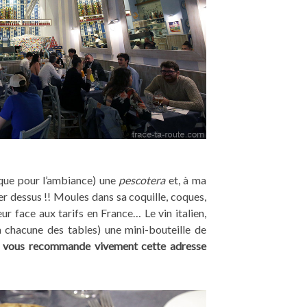
 que pour l’ambiance) une
pescotera
et, à ma
 dessus !! Moules dans sa coquille, coques,
r face aux tarifs en France… Le vin italien,
à chacune des tables) une mini-bouteille de
e vous recommande vivement cette adresse