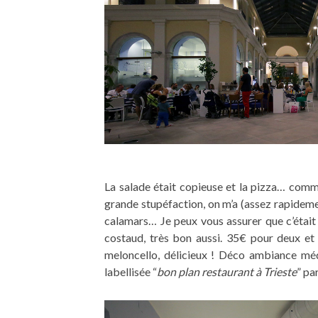
La salade était copieuse et la pizza… comm
grande stupéfaction, on m’a (assez rapideme
calamars… Je peux vous assurer que c’était 
costaud, très bon aussi. 35€ pour deux et 
meloncello, délicieux ! Déco ambiance mé
labellisée “
bon plan restaurant à Trieste
” pa