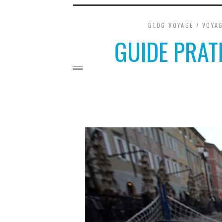
BLOG VOYAGE
/
VOYA
GUIDE PRATI