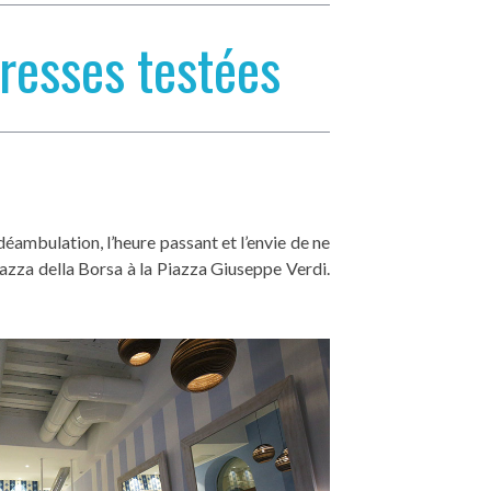
dresses testées
 déambulation, l’heure passant et l’envie de ne
iazza della Borsa à la Piazza Giuseppe Verdi.