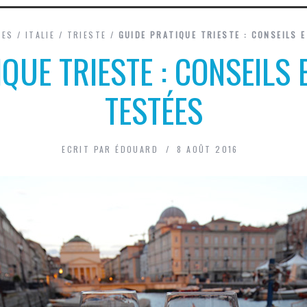
GES
/
ITALIE
/
TRIESTE
/
GUIDE PRATIQUE TRIESTE : CONSEILS 
QUE TRIESTE : CONSEILS
TESTÉES
ECRIT PAR
ÉDOUARD
8 AOÛT 2016