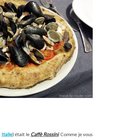
n
Italie
) était le
Caffè Rossini
. Comme je vous