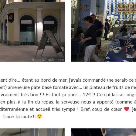
ent dire… étant au bord de mer, j’avais commandé (ne serait-ce
nt) amené une pâte base tomate avec… un plateau de fruits de mer
vraiment très bon !!! Et tout ça pour… 12€ !! Ce qui laisse songeu
en plus, à la fin du repas, la serveuse nous a apporté (comme 
diterranéenne et accueil très sympa ! Bref, coup de cœur
,
j
r Trace Ta route !!