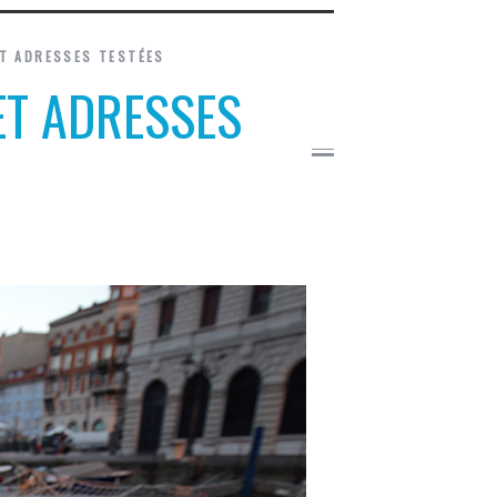
ET ADRESSES TESTÉES
 ET ADRESSES