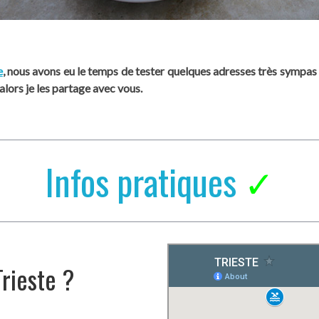
e
, nous avons eu le temps de tester quelques adresses très sympas d
lors je les partage avec vous.
Infos pratiques
✓
rieste ?