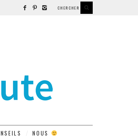
E
NSEILS
NOUS