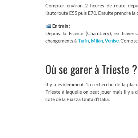
Compter environ 2 heures de route dep
l’autoroute E55 puis E70. Ensuite prendre la
En train :
Depuis la France (Chambéry), en traversa
changements à
Turin
,
Milan
,
Venise
. Compte
Où se garer à Trieste ?
Il y a évidemment “la recherche de la place
Trieste à laquelle on peut jouer mais il y a 
côté de la Piazza Unità d’Italia.