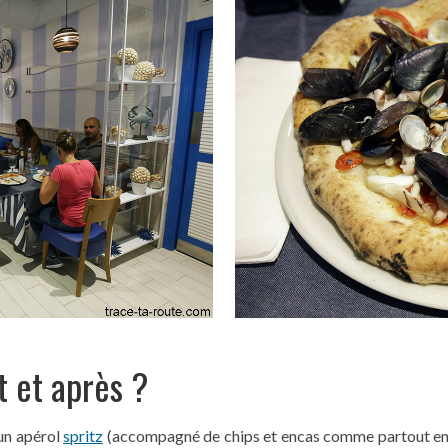
t et après ?
 un apérol
spritz
(accompagné de chips et encas comme partout e