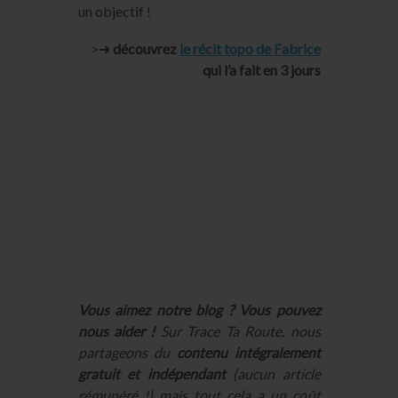
un objectif !
>➜
découvrez
le récit topo de Fabrice
qui l’a fait en 3 jours
Vous aimez notre blog ? Vous pouvez
nous aider !
Sur Trace Ta Route, nous
partageons du
contenu intégralement
gratuit et indépendant
(aucun article
rémunéré !) mais tout cela a un coût