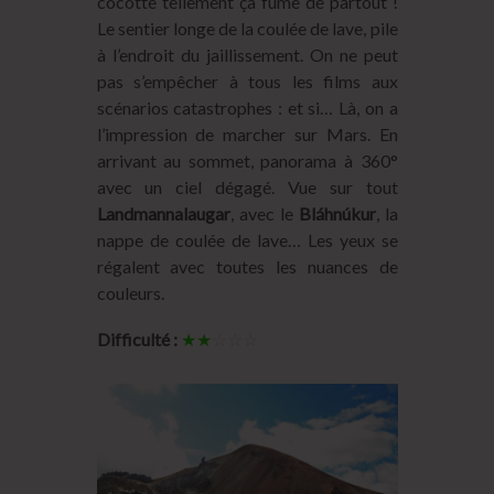
cocotte tellement ça fume de partout !
Le sentier longe de la coulée de lave, pile
à l’endroit du jaillissement. On ne peut
pas s’empêcher à tous les films aux
scénarios catastrophes : et si… Là, on a
l’impression de marcher sur Mars. En
arrivant au sommet, panorama à 360°
avec un ciel dégagé. Vue sur tout
Landmannalaugar
, avec le
Bláhnúkur
, la
nappe de coulée de lave… Les yeux se
régalent avec toutes les nuances de
couleurs.
Difficulté :
★★
☆☆☆