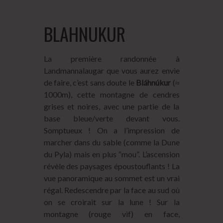
BLAHNUKUR
La première randonnée à
Landmannalaugar que vous aurez envie
de faire, c’est sans doute le
Bláhnúkur
(≈
1000m), cette montagne de cendres
grises et noires, avec une partie de la
base bleue/verte devant vous.
Somptueux ! On a l’impression de
marcher dans du sable (comme la Dune
du Pyla) mais en plus “mou”. L’ascension
révèle des paysages époustouflants ! La
vue panoramique au sommet est un vrai
régal. Redescendre par la face au sud où
on se croirait sur la lune ! Sur la
montagne (rouge vif) en face,