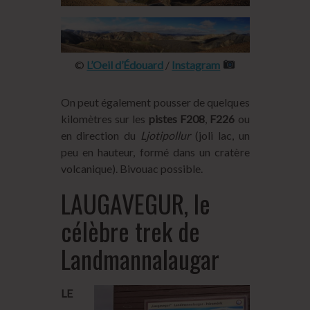
©
L’Oeil d’Édouard
/
Instagram
On peut également pousser de quelques
kilomètres sur les
pistes F208
,
F226
ou
en direction du
Ljotipollur
(joli lac, un
peu en hauteur, formé dans un cratère
volcanique). Bivouac possible.
LAUGAVEGUR, le
célèbre trek de
Landmannalaugar
LE