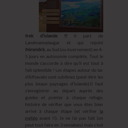
trek d’Islande !!
Il part de
Landmannalaugar et qui rejoint
Þórsmörk
, au Sud (ou inversement) en 4-
5 jours en autonomie complète. Tout le
monde s’accorde à dire qu’il est tout à
fait splendide ! Les étapes autour du lac
d’Alftavatn sont sublimes (peut-être les
plus beaux paysages d’Islande).Il faut
s’enregistrer au départ auprès des
guides et pointer à chaque refuge,
histoire de vérifier que vous êtes bien
arrivé à chaque étape (et vérifier
la
météo
avant !!). Je ne l’ai pas fait (on
peut tout faire en 3 semaines) mais c’est