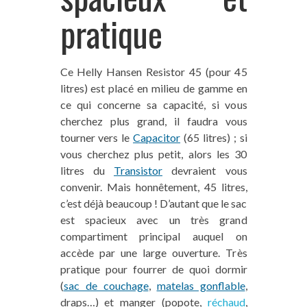
pratique
Ce Helly Hansen Resistor 45 (pour 45
litres) est placé en milieu de gamme en
ce qui concerne sa capacité, si vous
cherchez plus grand, il faudra vous
tourner vers le
Capacitor
(65 litres) ; si
vous cherchez plus petit, alors les 30
litres du
Transistor
devraient vous
convenir. Mais honnêtement, 45 litres,
c’est déjà beaucoup ! D’autant que le sac
est spacieux avec un très grand
compartiment principal auquel on
accède par une large ouverture. Très
pratique pour fourrer de quoi dormir
(
sac de couchage
,
matelas gonflable
,
draps…) et manger (popote,
réchaud
,