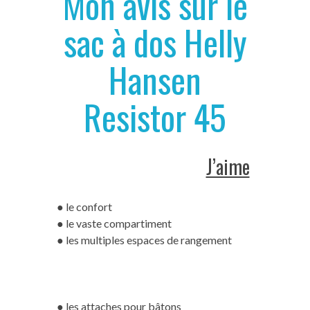
Mon avis sur le
sac à dos Helly
Hansen
Resistor 45
J’aime
● le confort
● le vaste compartiment
● les multiples espaces de rangement
● les attaches pour bâtons