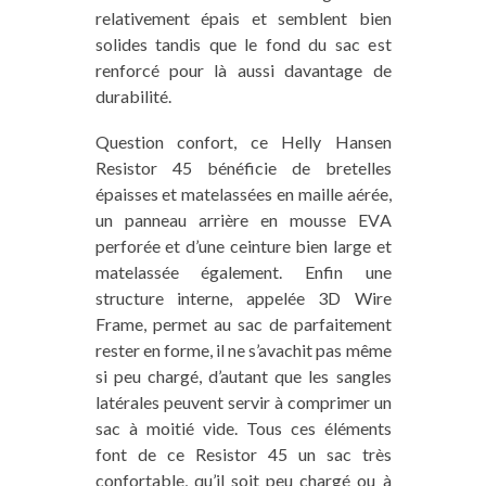
relativement épais et semblent bien
solides tandis que le fond du sac est
renforcé pour là aussi davantage de
durabilité.
Question confort, ce Helly Hansen
Resistor 45 bénéficie de bretelles
épaisses et matelassées en maille aérée,
un panneau arrière en mousse EVA
perforée et d’une ceinture bien large et
matelassée également. Enfin une
structure interne, appelée 3D Wire
Frame, permet au sac de parfaitement
rester en forme, il ne s’avachit pas même
si peu chargé, d’autant que les sangles
latérales peuvent servir à comprimer un
sac à moitié vide. Tous ces éléments
font de ce Resistor 45 un sac très
confortable, qu’il soit peu chargé ou à