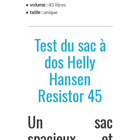
●
volume :
45 litres
●
taille :
unique
Test du sac à
dos Helly
Hansen
Resistor 45
Un sac
spacieux et