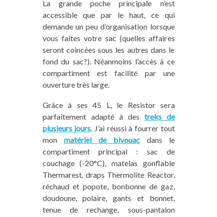
La grande poche principale n’est
accessible que par le haut, ce qui
demande un peu d’organisation lorsque
vous faites votre sac (quelles affaires
seront coincées sous les autres dans le
fond du sac?). Néanmoins l’accès à ce
compartiment est facilité par une
ouverture très large.
Grâce à ses 45 L, le Resistor sera
parfaitement adapté à des
treks de
plusieurs jours
. J’ai réussi à fourrer tout
mon
matériel de bivouac
dans le
compartiment principal : sac de
couchage (-20°C), matelas gonflable
Thermarest, draps Thermolite Reactor,
réchaud et popote, bonbonne de gaz,
doudoune, polaire, gants et bonnet,
tenue de rechange, sous-pantalon