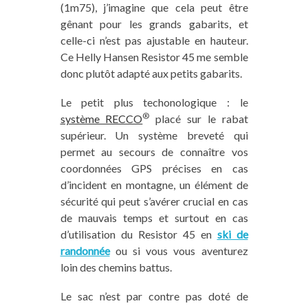
(1m75), j’imagine que cela peut être
gênant pour les grands gabarits, et
celle-ci n’est pas ajustable en hauteur.
Ce Helly Hansen Resistor 45 me semble
donc plutôt adapté aux petits gabarits.
Le petit plus techonologique : le
®
système RECCO
placé sur le rabat
supérieur. Un système breveté qui
permet au secours de connaître vos
coordonnées GPS précises en cas
d’incident en montagne, un élément de
sécurité qui peut s’avérer crucial en cas
de mauvais temps et surtout en cas
d’utilisation du Resistor 45 en
ski de
randonnée
ou si vous vous aventurez
loin des chemins battus.
Le sac n’est par contre pas doté de