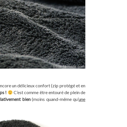
 encore un délicieux confort (zip protégé et en
ps !
C’est comme être entouré de plein de
lativement bien
(moins quand-même qu’
une