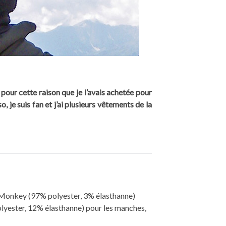
our cette raison que je l’avais achetée pour
, je suis fan et j’ai plusieurs vêtements de la
Monkey (97% polyester, 3% élasthanne)
yester, 12% élasthanne) pour les manches,