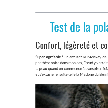
Test de la p
Confort, légèreté et c
Super agréable !
En enfilant la Monkey de 
panthère noire dans mon cas, Freud y verrait
la peau quand on commence à transpirer, ici
et s’extasier ensuite telle la Madone du Berni