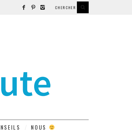
E
NSEILS
NOUS