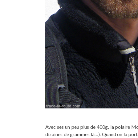
Avec ses un peu plus de 400g, la polaire 
dizaines de grammes là…). Quand on la porte s