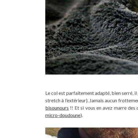
Le col est parfaitement adapté, bien serré, il
stretch à l’extérieur). Jamais aucun frotteme
bisounours
!! Et si vous en avez marre des c
micro-doudoune
).