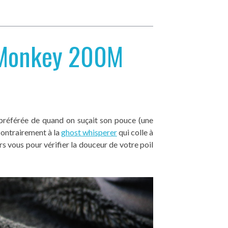
r Monkey 200M
préférée de quand on suçait son pouce (une
Contrairement à la
ghost whisperer
qui colle à
ers vous pour vérifier la douceur de votre poil