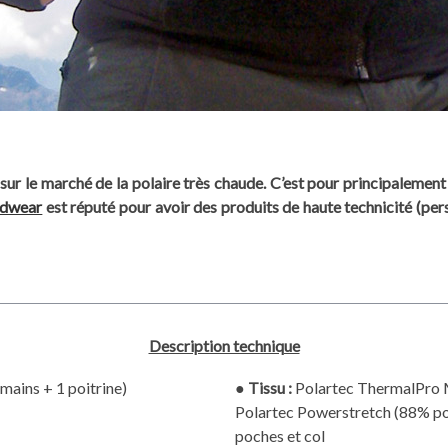
r le marché de la polaire très chaude. C’est pour principalement p
rdwear
est réputé pour avoir des produits de haute technicité (perso
Description technique
mains + 1 poitrine)
●
Tissu :
Polartec ThermalPro 
Polartec Powerstretch (88% pol
poches et col