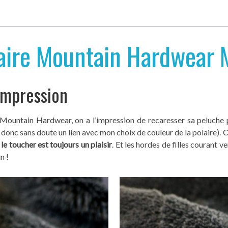
olaire Mountain Hardwea
ompression
Mountain Hardwear, on a l’impression de recaresser sa peluche 
 donc sans doute un lien avec mon choix de couleur de la polaire). 
,
le toucher est toujours un plaisir
. Et les hordes de filles courant v
n !