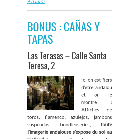
+ d’infos
BONUS : CAÑAS Y
TAPAS
Las Terasas – Calle Santa
Teresa, 2
Ici on est fiers
d’être andalou
et on le
montre !
Affiches de
toros, flamenco, azulejos, jambons
suspendus, bondieuseries,
toute
l’imagerie andalouse s’expose du sol au