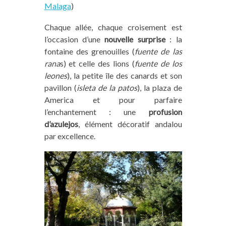
Malaga
)
Chaque allée, chaque croisement est
l’occasion d’une
nouvelle surprise
: la
fontaine des grenouilles (
fuente de las
rana
s) et celle des lions (
fuente de los
leones
), la petite île des canards et son
pavillon (
isleta de la patos
), la plaza de
America et pour parfaire
l’enchantement : une
profusion
d’azulejos
, élément décoratif andalou
par excellence.