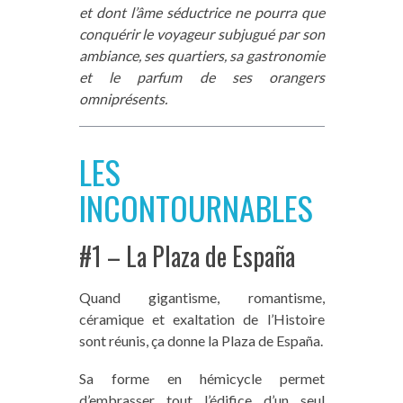
et dont l’âme séductrice ne pourra que
conquérir le voyageur subjugué par son
ambiance, ses quartiers, sa gastronomie
et le parfum de ses orangers
omniprésents.
LES
INCONTOURNABLES
#1 – La Plaza de España
Quand gigantisme, romantisme,
céramique et exaltation de l’Histoire
sont réunis, ça donne la Plaza de España.
Sa forme en hémicycle permet
d’embrasser tout l’édifice d’un seul