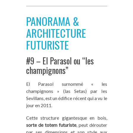
PANORAMA &
ARCHITECTURE
FUTURISTE
#9 – El Parasol ou “les
champignons”
El Parasol surnommé « les
champignons » (las Setas) par les
Sevillans, est un édifice récent qui a vu le
jour en 2011.
Cette structure gigantesque en bois,
sorte de totem futuriste
, peut dérouter
par ses dimensions et son style aux