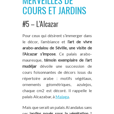
COURS ET JARDINS
#5 – L’Alcazar
Pour ceux qui désirent s’immerger dans
le décor, l’ambiance et
l’art de vivre
arabo-andalou de Séville, une visite de
l’Alcazar s’impose
. Ce palais arabo-
mauresque,
témoin exemplaire de l’art
mudéjar
dévoile une succession de
cours foisonnantes de décors issus du
répertoire arabe : motifs végétaux,
ornements géométriques, azulejos,
chaque cm2 est décoré. Il rappelle le
palais Alcazabar, à
Malaga
.
Mais que serait un palais Al andalus sans
ses
jardins noyés sous la végétation
?