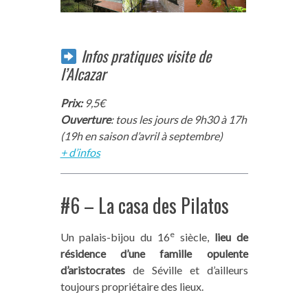
Infos
pratiques visite de
l’Alcazar
Prix:
9,5€
Ouverture
: tous les jours de 9h30 à 17h
(19h en saison d’avril à septembre)
+ d’infos
#6 – La casa des Pilatos
e
Un palais-bijou du 16
siècle,
lieu de
résidence d’une famille opulente
d’aristocrates
de Séville et d’ailleurs
toujours propriétaire des lieux.