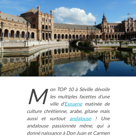
M
on TOP 10 à Séville dévoile
les multiples facettes d’une
ville d’
Espagne
matinée de
culture chrétienne, arabe, gitane mais
aussi et surtout
andalouse
! Une
andalouse passionnée même, qui a
donné naissance à Don Juan et Carmen