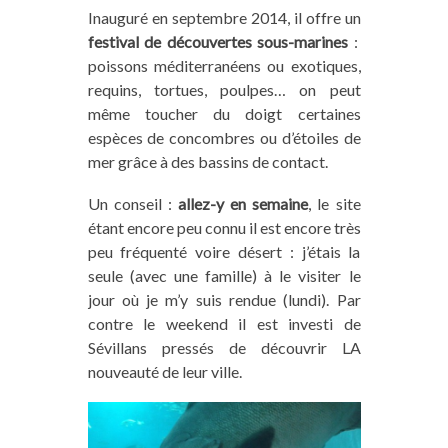
Inauguré en septembre 2014, il offre un
festival de découvertes sous-marines
:
poissons méditerranéens ou exotiques,
requins, tortues, poulpes… on peut
même toucher du doigt certaines
espèces de concombres ou d’étoiles de
mer grâce à des bassins de contact.
Un conseil :
allez-y en semaine
, le site
étant encore peu connu il est encore très
peu fréquenté voire désert : j’étais la
seule (avec une famille) à le visiter le
jour où je m’y suis rendue (lundi). Par
contre le weekend il est investi de
Sévillans pressés de découvrir LA
nouveauté de leur ville.