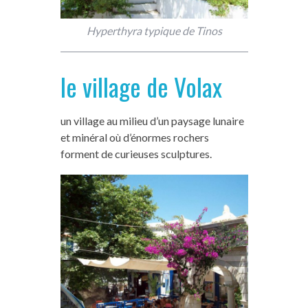
Hyperthyra typique de Tinos
le village de Volax
un village au milieu d’un paysage lunaire
et minéral où d’énormes rochers
forment de curieuses sculptures.