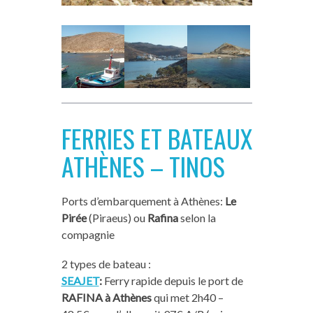
FERRIES ET BATEAUX
ATHÈNES – TINOS
Ports d’embarquement à Athènes:
Le
Pirée
(Piraeus) ou
Rafina
selon la
compagnie
2 types de bateau :
SEAJET
:
Ferry rapide depuis le port de
RAFINA à Athènes
qui met 2h40 –