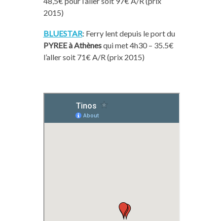
48,5€ pour l’aller soit 97€ A/R (prix
2015)
BLUESTAR
: Ferry lent depuis le port du
PYREE à Athènes
qui met 4h30 – 35.5€
l’aller soit 71€ A/R (prix 2015)