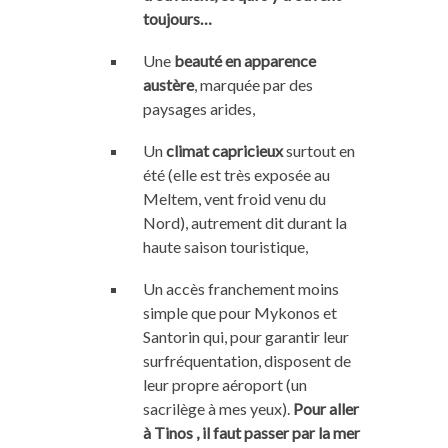
toujours…
Une
beauté en apparence
austère
, marquée par des
paysages arides,
Un
climat capricieux
surtout en
été (elle est très exposée au
Meltem, vent froid venu du
Nord), autrement dit durant la
haute saison touristique,
Un accès franchement moins
simple que pour Mykonos et
Santorin qui, pour garantir leur
surfréquentation, disposent de
leur propre aéroport (un
sacrilège à mes yeux).
Pour aller
à Tinos , il faut passer par la mer