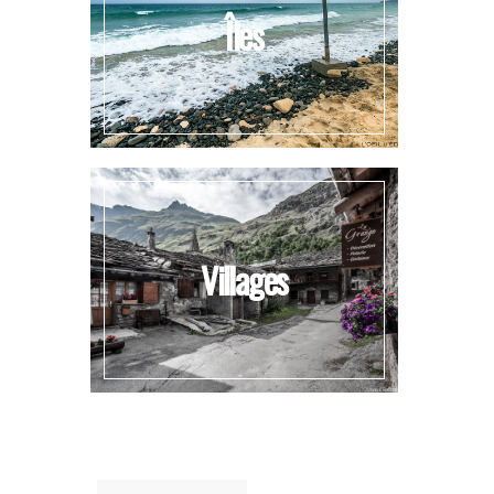
Îles
Villages