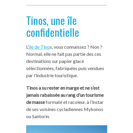
Tinos, une île
confidentielle
L’
île de Tino
s, vous connaissez ? Non ?
Normal, elle ne fait pas partie des ces
destinations sur papier glacé
sélectionnées, fabriquées puis vendues
par l’industrie touristique.
Tinos a su rester en marge et ne s’est
jamais rabaissée au rang d’un tourisme
de masse
formaté et racoleur, à l’instar
de ses voisines cycladiennes Mykonos
ou Santorin.