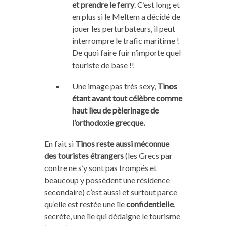
et prendre le ferry
. C’est long et
en plus si le Meltem a décidé de
jouer les perturbateurs, il peut
interrompre le trafic maritime !
De quoi faire fuir n’importe quel
touriste de base !!
Une image pas très sexy,
Tinos
étant avant tout célèbre comme
haut lieu de pèlerinage de
l’orthodoxie grecque.
En fait si
Tinos reste aussi méconnue
des touristes étrangers
(les Grecs par
contre ne s’y sont pas trompés et
beaucoup y possèdent une résidence
secondaire) c’est aussi et surtout parce
qu’elle est restée une île
confidentielle
,
secrète, une île qui dédaigne le tourisme