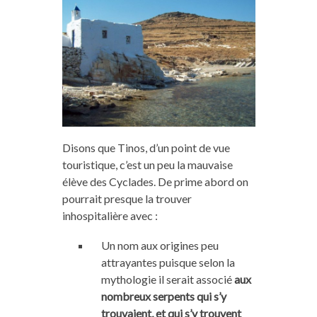
Disons que Tinos, d’un point de vue
touristique, c’est un peu la mauvaise
élève des Cyclades. De prime abord on
pourrait presque la trouver
inhospitalière avec :
Un nom aux origines peu
attrayantes puisque selon la
mythologie il serait associé
aux
nombreux serpents qui s’y
trouvaient, et qui s’y trouvent