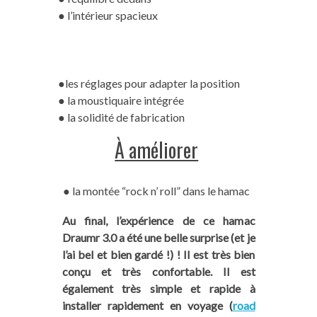
● l’intérieur spacieux
●les réglages pour adapter la position
● la moustiquaire intégrée
● la solidité de fabrication
À améliorer
● la montée “rock n’ roll” dans le hamac
Au final, l’expérience de ce hamac
Draumr 3.0 a été une belle surprise (et je
l’ai bel et bien gardé !) ! Il est très bien
conçu et très confortable. Il est
également très simple et rapide à
installer rapidement en voyage (
road