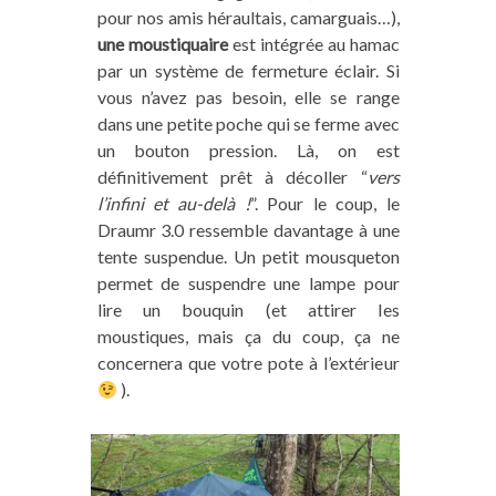
pour nos amis héraultais, camarguais…),
une moustiquaire
est intégrée au hamac
par un système de fermeture éclair. Si
vous n’avez pas besoin, elle se range
dans une petite poche qui se ferme avec
un bouton pression. Là, on est
définitivement prêt à décoller “
vers
l’infini et au-delà !
”. Pour le coup, le
Draumr 3.0 ressemble davantage à une
tente suspendue. Un petit mousqueton
permet de suspendre une lampe pour
lire un bouquin (et attirer les
moustiques, mais ça du coup, ça ne
concernera que votre pote à l’extérieur
).