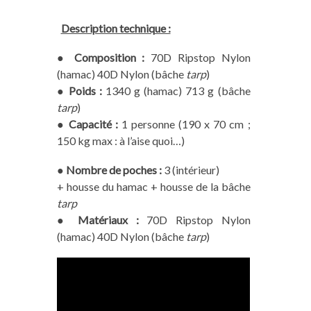
Description technique :
●
Composition :
70D Ripstop Nylon
(hamac) 40D Nylon (bâche
tarp
)
●
Poids :
1340 g (hamac) 713 g (bâche
tarp
)
●
Capacité :
1 personne (190 x 70 cm ;
150 kg max : à l’aise quoi…)
●
Nombre de poches :
3 (intérieur)
+ housse du hamac + housse de la bâche
tarp
●
Matériaux :
70D Ripstop Nylon
(hamac) 40D Nylon (bâche
tarp
)