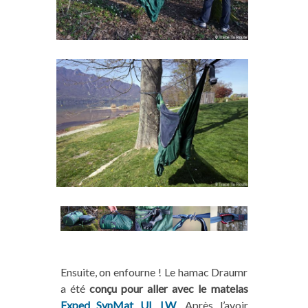
Ensuite, on enfourne ! Le hamac Draumr
a été
conçu pour aller avec le matelas
Exped SynMat UL LW
. Après l’avoir