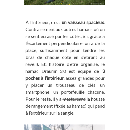
À l’intérieur, c’est
un vaisseau spacieux
.
Contrairement aux autres hamacs où on
se sent écrasé par les côtés, ici, grâce à
l’écartement perpendiculaire, on a de la
place, suffisamment pour tendre les
bras de chaque côté en s’étirant au
réveil). Et, histoire d’être organisé, le
hamac Draumr 3.0 est équipé de
3
poches à l’intérieur
, assez grandes pour
y placer un trousseau de clés, un
smartphone, un portefeuille chacune.
Pour le reste, il y a
mastercard
la housse
de rangement (fixée au hamac) qui pend
à l’extérieur sur la sangle.