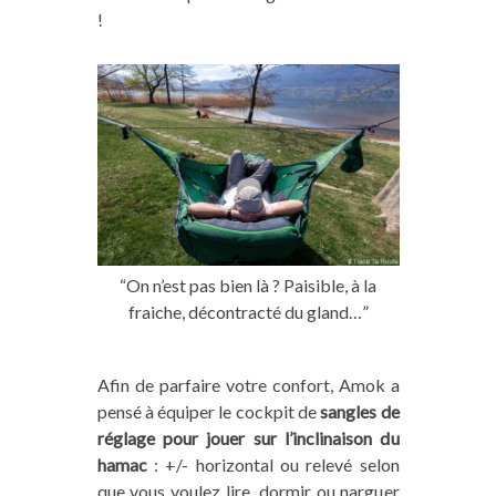
!
“On n’est pas bien là ? Paisible, à la
fraiche, décontracté du gland…”
Afin de parfaire votre confort, Amok a
pensé à équiper le cockpit de
sangles de
réglage pour jouer sur l’inclinaison du
hamac
: +/- horizontal ou relevé selon
que vous voulez lire, dormir ou narguer