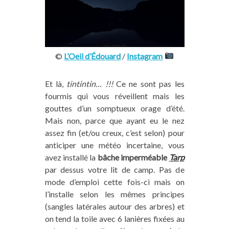
©
L’Oeil d’Édouard
/
Instagram
Et là,
tintintin… !!!
Ce ne sont pas les
fourmis qui vous réveillent mais les
gouttes d’un somptueux orage d’été.
Mais non, parce que ayant eu le nez
assez fin (et/ou creux, c’est selon) pour
anticiper une météo incertaine, vous
avez installé la
bâche imperméable
Tarp
par dessus votre lit de camp. Pas de
mode d’emploi cette fois-ci mais on
l’installe selon les mêmes principes
(sangles latérales autour des arbres) et
on tend la toile avec 6 lanières fixées au