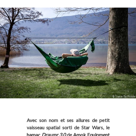
Avec son nom et ses allures de petit
vaisseau spatial sorti de Star Wars, le
hamac
Draumr 3.0
de
Amok Equipment