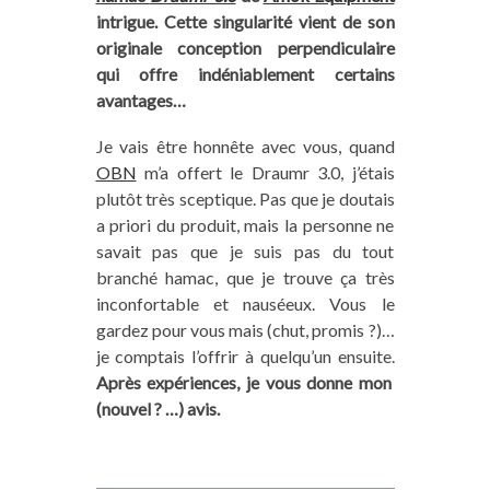
intrigue. Cette singularité vient de son
originale conception perpendiculaire
qui offre indéniablement certains
avantages…
Je vais être honnête avec vous, quand
OBN
m’a offert le Draumr 3.0, j’étais
plutôt très sceptique. Pas que je doutais
a priori du produit, mais la personne ne
savait pas que je suis pas du tout
branché hamac, que je trouve ça très
inconfortable et nauséeux. Vous le
gardez pour vous mais (chut, promis ?)…
je comptais l’offrir à quelqu’un ensuite.
Après expériences, je vous donne mon
(nouvel ? …) avis.