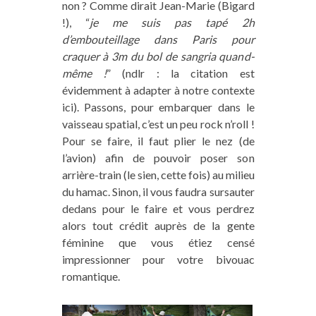
non ? Comme dirait Jean-Marie (Bigard
!), “
je me suis pas tapé 2h
d’embouteillage dans Paris pour
craquer à 3m du bol de sangria quand-
même !
” (ndlr : la citation est
évidemment à adapter à notre contexte
ici). Passons, pour embarquer dans le
vaisseau spatial, c’est un peu rock n’roll !
Pour se faire, il faut plier le nez (de
l’avion) afin de pouvoir poser son
arrière-train (le sien, cette fois) au milieu
du hamac. Sinon, il vous faudra sursauter
dedans pour le faire et vous perdrez
alors tout crédit auprès de la gente
féminine que vous étiez censé
impressionner pour votre bivouac
romantique.