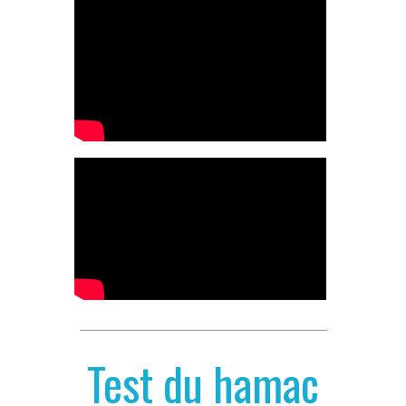
Test du hamac