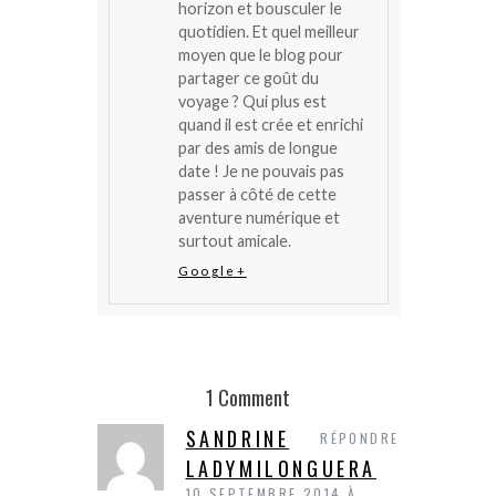
horizon et bousculer le
quotidien. Et quel meilleur
moyen que le blog pour
partager ce goût du
voyage ? Qui plus est
quand il est crée et enrichi
par des amis de longue
date ! Je ne pouvais pas
passer à côté de cette
aventure numérique et
surtout amicale.
Google+
1 Comment
SANDRINE
RÉPONDRE
LADYMILONGUERA
10 SEPTEMBRE 2014 À