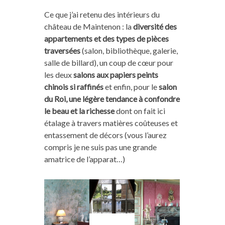
Ce que j’ai retenu des intérieurs du
château de Maintenon : la
diversité des
appartements et des types de pièces
traversées
(salon, bibliothèque, galerie,
salle de billard), un coup de cœur pour
les deux
salons aux papiers peints
chinois si raffinés
et enfin, pour le
salon
du Roi, une légère tendance à confondre
le beau et la richesse
dont on fait ici
étalage à travers matières coûteuses et
entassement de décors (vous l’aurez
compris je ne suis pas une grande
amatrice de l’apparat…)