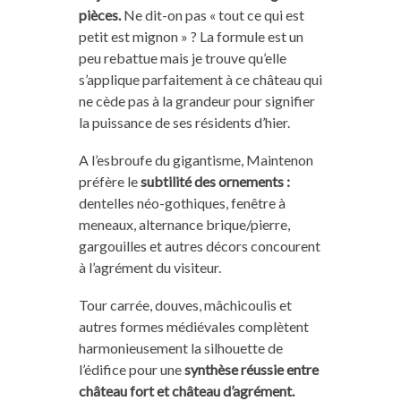
pièces.
Ne dit-on pas « tout ce qui est
petit est mignon » ? La formule est un
peu rebattue mais je trouve qu’elle
s’applique parfaitement à ce château qui
ne cède pas à la grandeur pour signifier
la puissance de ses résidents d’hier.
A l’esbroufe du gigantisme, Maintenon
préfère le
subtilité des ornements :
dentelles néo-gothiques, fenêtre à
meneaux, alternance brique/pierre,
gargouilles et autres décors concourent
à l’agrément du visiteur.
Tour carrée, douves, mâchicoulis et
autres formes médiévales complètent
harmonieusement la silhouette de
l’édifice pour une
synthèse réussie entre
château fort et château d’agrément.