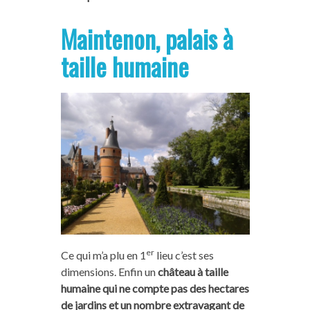
Maintenon, palais à
taille humaine
er
Ce qui m’a plu en 1
lieu c’est ses
dimensions. Enfin un
château à taille
humaine qui ne compte pas des hectares
de jardins et un nombre extravagant de