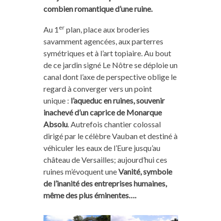
combien romantique d’une ruine.
er
Au 1
plan, place aux broderies
savamment agencées, aux parterres
symétriques et à l’art topiaire. Au bout
de ce jardin signé Le Nôtre se déploie un
canal dont l’axe de perspective oblige le
regard à converger vers un point
unique :
l’aqueduc en ruines, souvenir
inachevé d’un caprice de Monarque
Absolu
. Autrefois chantier colossal
dirigé par le célèbre Vauban et destiné à
véhiculer les eaux de l’Eure jusqu’au
château de Versailles; aujourd’hui ces
ruines m’évoquent une
Vanité, symbole
de l’inanité des entreprises humaines,
même des plus éminentes….