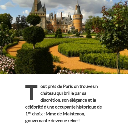
T
out près de Paris on trouve un
château qui brille par sa
discrétion, son élégance et la
célébrité d’une occupante historique de
er
1
choix : Mme de Maintenon,
gouvernante devenue reine !