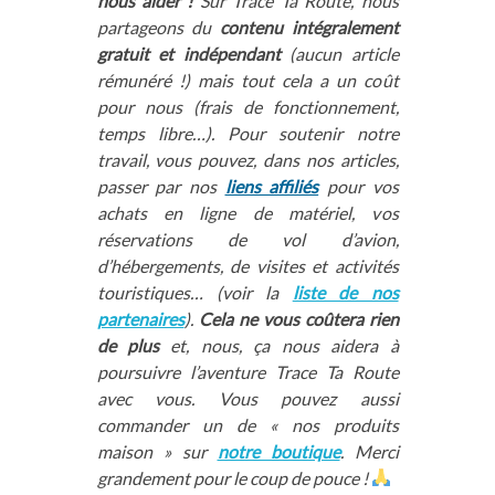
nous aider !
Sur Trace Ta Route, nous
partageons du
contenu intégralement
gratuit et indépendant
(aucun article
rémunéré !) mais tout cela a un coût
pour nous (frais de fonctionnement,
temps libre…). Pour soutenir notre
travail, vous pouvez, dans nos articles,
passer par nos
liens affiliés
pour vos
achats en ligne de matériel, vos
réservations de vol d’avion,
d’hébergements, de visites et activités
touristiques… (voir la
liste de nos
partenaires
).
Cela ne vous coûtera rien
de plus
et, nous, ça nous aidera à
poursuivre l’aventure Trace Ta Route
avec vous. Vous pouvez aussi
commander un de « nos produits
maison » sur
notre boutique
. Merci
grandement pour le coup de pouce !