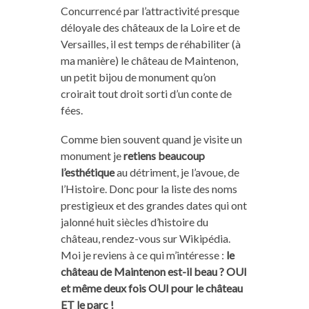
Concurrencé par l’attractivité presque
déloyale des châteaux de la Loire et de
Versailles, il est temps de réhabiliter (à
ma manière) le château de Maintenon,
un petit bijou de monument qu’on
croirait tout droit sorti d’un conte de
fées.
Comme bien souvent quand je visite un
monument je
retiens beaucoup
l’esthétique
au détriment, je l’avoue, de
l’Histoire. Donc pour la liste des noms
prestigieux et des grandes dates qui ont
jalonné huit siècles d’histoire du
château, rendez-vous sur Wikipédia.
Moi je reviens à ce qui m’intéresse :
le
château de Maintenon est-il beau ? OUI
et même deux fois OUI pour le château
ET le parc !