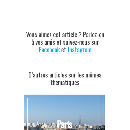
Vous aimez cet article ? Parlez-en
à vos amis et suivez-nous sur
Facebook
et
Instagram
D’autres articles sur les mêmes
thématiques
Paris